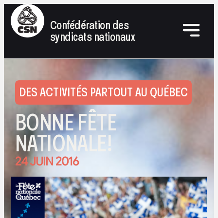
Confédération des
syndicats nationaux
DES ACTIVITÉS PARTOUT AU QUÉBEC
BONNE FÊTE
NATIONALE!
24 JUIN 2016