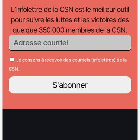
L’infolettre de la CSN est le meilleur outil
pour suivre les luttes et les victoires des
quelque 350 000 membres de la CSN.
Je consens à recevoir des courriels (infolettres) de la
CSN.
S'abonner