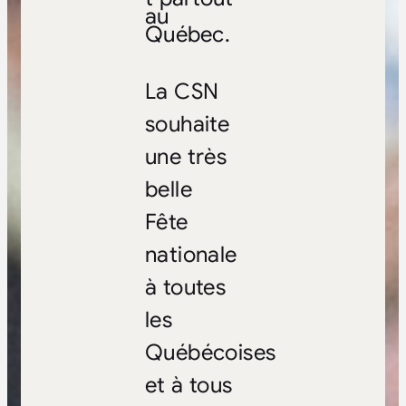
au
Québec.
La CSN
souhaite
une très
belle
Fête
nationale
à toutes
les
Québécoises
et à tous