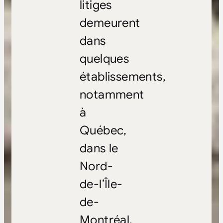
litiges
demeurent
dans
quelques
établissements,
notamment
à
Québec,
dans le
Nord-
de-l’Île-
de-
Montréal,