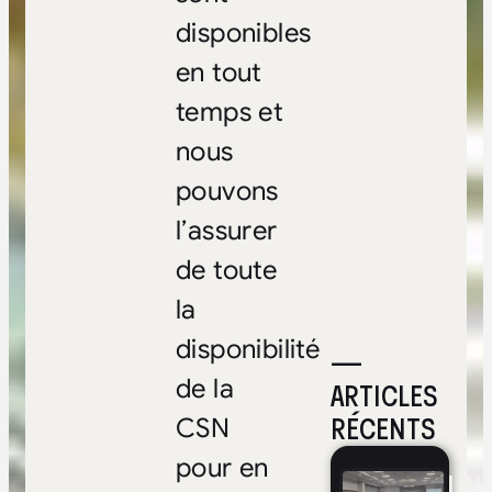
disponibles
en tout
temps et
nous
pouvons
l’assurer
de toute
la
disponibilité
—
de la
ARTICLES
RÉCENTS
CSN
pour en
UNE