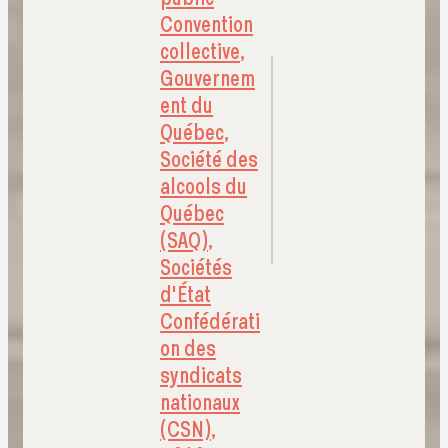
Convention
collective
,
Gouvernem
ent du
Québec
,
Société des
alcools du
Québec
(SAQ)
,
Sociétés
d'État
Confédérati
on des
syndicats
nationaux
(CSN)
,