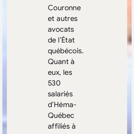
Couronne
et autres
avocats
de l’État
québécois.
Quant à
eux, les
530
salariés
d’Héma-
Québec
affiliés à