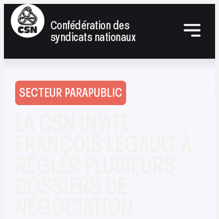
Confédération des
syndicats nationaux
SECTEUR PARAPUBLIC
LA CSN INVITE
FRANÇOIS LEGAULT À
RÉGLER PLUSIEURS
DOSSIERS DE
NÉGOCIATION