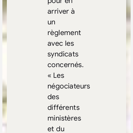
pour en
arriver à
un
règlement
avec les
syndicats
concernés.
« Les
négociateurs
des
différents
ministères
et du