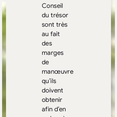
Conseil
du trésor
sont très
au fait
des
marges
de
manœuvre
qu’ils
doivent
obtenir
afin d’en