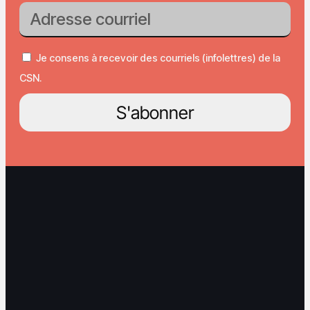
Je consens à recevoir des courriels (infolettres) de la
CSN.
S'abonner