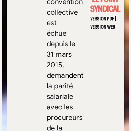
convention
SYNDICAL
collective
VERSION PDF
|
est
VERSION WEB
échue
depuis le
31 mars
2015,
demandent
la parité
salariale
avec les
procureurs
de la