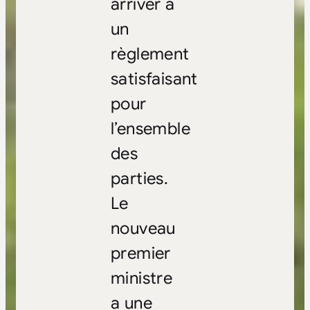
arriver à
un
règlement
satisfaisant
pour
l’ensemble
des
parties.
Le
nouveau
premier
ministre
a une