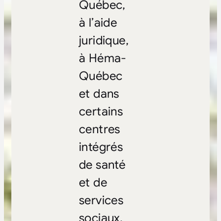
Québec,
à l’aide
juridique,
à Héma-
Québec
et dans
certains
centres
intégrés
de santé
et de
services
sociaux.