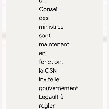
du
Conseil
des
ministres
sont
maintenant
en
fonction,
la CSN
invite le
gouvernement
Legault à
régler