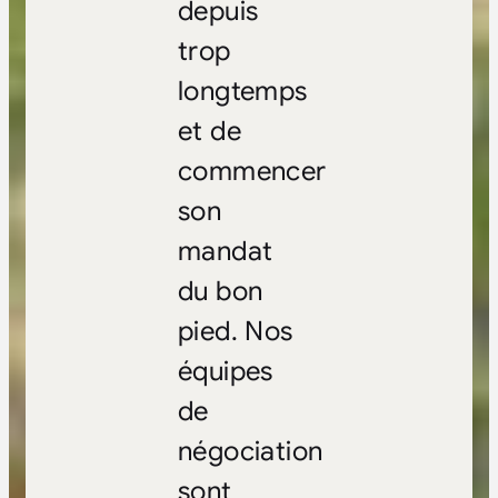
depuis
trop
longtemps
et de
commencer
son
mandat
du bon
pied. Nos
équipes
de
négociation
sont