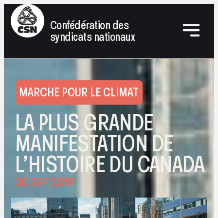
Confédération des
syndicats nationaux
MARCHE POUR LE CLIMAT
LA PLUS GRANDE
MANIFESTATION DE
L’HISTOIRE DU CANADA
30 SEP 2019