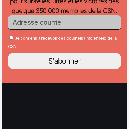
pour suivre les luttes et les victoires des
quelque 350 000 membres de la CSN.
Je consens à recevoir des courriels (infolettres) de la
CSN.
S'abonner