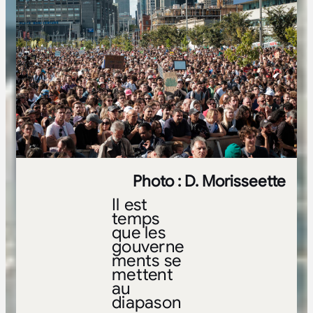
Photo : D. Morisseette
Il est
temps
que les
gouverne
ments se
mettent
au
diapason