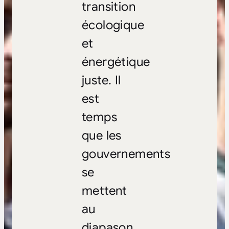
transition
écologique
et
énergétique
juste. Il
est
temps
que les
gouvernements
se
mettent
au
diapason.