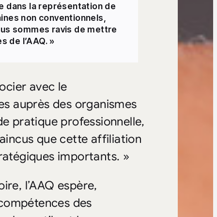
e dans la représentation de
aines non conventionnels,
us sommes ravis de mettre
s de l’AAQ. »
cier avec le
es auprès des organismes
 pratique professionnelle,
ncus que cette affiliation
ratégiques importants. »
ire, l’AAQ espère,
 compétences des