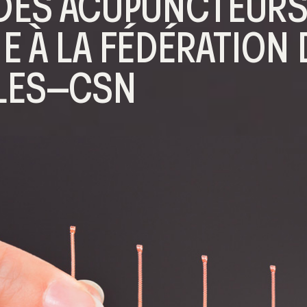
 DES ACUPUNCTEURS
IE À LA FÉDÉRATION
LES–CSN