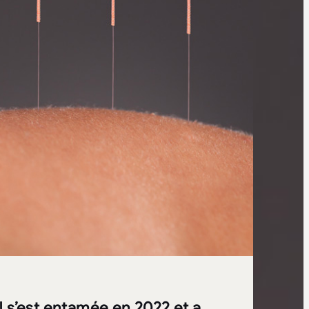
N s’est entamée en 2022 et a