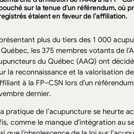
bouché sur la tenue d’un référendum, où p
egistrés étaient en faveur de l’affiliation.
présentant plus du tiers des 1 000 acup
 Québec, les 375 membres votants de l’A
upuncteurs du Québec (AAQ) ont décidé d
ur la reconnaissance et la valorisation de
affiliant à la FP–CSN lors d’un référendum
vembre dernier.
La pratique de l’acupuncture se heurte 
fis, comme le manque d’intégration au se
si que l’obsolescence de la loi sur l’acup