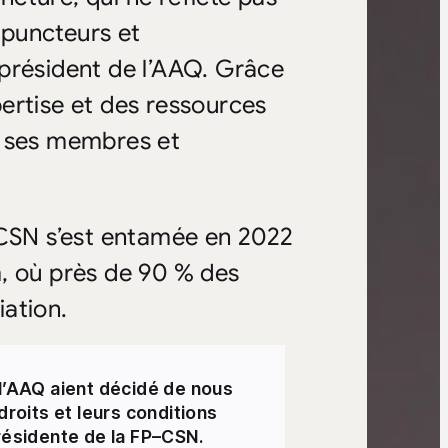
upuncteurs et
président de l’AAQ. Grâce
xpertise et des ressources
e ses membres et
–CSN s’est entamée en 2022
, où près de 90 % des
iation.
’AAQ aient décidé de nous
droits et leurs conditions
présidente de la FP–CSN.