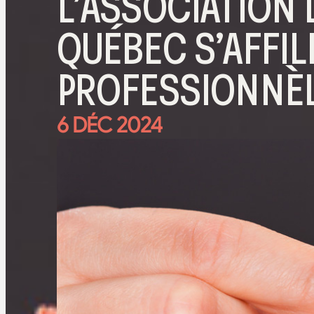
L’ASSOCIATION
QUÉBEC S’AFFIL
PROFESSIONNÈ
6 DÉC 2024