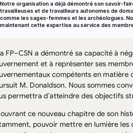
Notre organisation a déjà démontré son savoir-fair
travailleuses et de travailleurs autonomes de dom
comme les sages-femmes et les archéologues. No
maintenant cette expertise au service des membre
La FP–CSN a démontré sa capacité à négo
uvernement et à représenter ses membr
uvernementaux compétents en matière de
ursuit M. Donaldson. Nous sommes convai
us permettra d’atteindre des objectifs st
 ouvrant ce nouveau chapitre de son histo
tamment, pouvoir mettre en lumière les