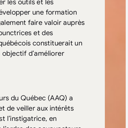
 les outils et les
 développer une formation
galement faire valoir auprès
punctrices et des
québécois constituerait un
 objectif d’améliorer
eurs du Québec (AAQ) a
 de veiller aux intérêts
l’instigatrice, en