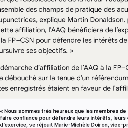
ensemble des champs de pratique des ac
upunctrices, explique Martin Donaldson, 
ette affiliation, l’AAQ bénéficiera de l’e
 la FP–CSN pour défendre les intérêts d
ursuivre ses objectifs. »
 démarche d’affiliation de l’AAQ à la FP
 a débouché sur la tenue d’un référendum
es enregistrés étaient en faveur de l’affil
« Nous sommes très heureux que les membres de l
faire confiance pour défendre leurs intérêts, leurs 
d’exercice, se réjouit Marie-Michèle Doiron, vice-