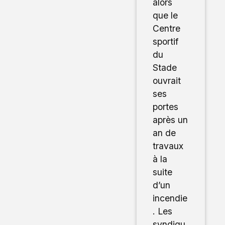
alors
que le
Centre
sportif
du
Stade
ouvrait
ses
portes
après un
an de
travaux
à la
suite
d’un
incendie
. Les
syndiqu