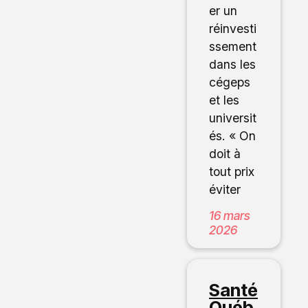
er un
réinvesti
ssement
dans les
cégeps
et les
universit
és. « On
doit à
tout prix
éviter
16 mars
2026
Santé
Québ