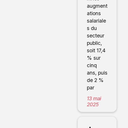
augment
ations
salariale
s du
secteur
public,
soit 17,4
% sur
cinq
ans, puis
de 2 %
par
13 mai
2025