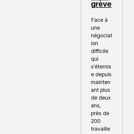
grève
Face à
une
négociat
ion
difficile
qui
s’éternis
e depuis
mainten
ant plus
de deux
ans,
près de
200
travaille