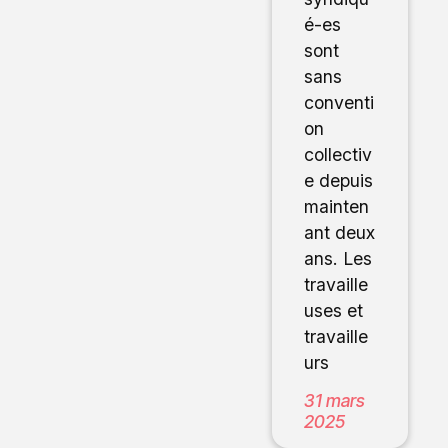
é-es
sont
sans
conventi
on
collectiv
e depuis
mainten
ant deux
ans. Les
travaille
uses et
travaille
urs
31 mars
2025