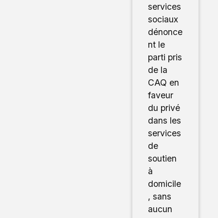
services
sociaux
dénonce
nt le
parti pris
de la
CAQ en
faveur
du privé
dans les
services
de
soutien
à
domicile
, sans
aucun