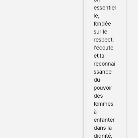
essentiel
le,
fondée
sur le
respect,
l’écoute
et la
reconnai
ssance
du
pouvoir
des
femmes
à
enfanter
dans la
dignité.