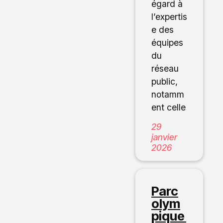
égard à
l’expertis
e des
équipes
du
réseau
public,
notamm
ent celle
29
janvier
2026
Parc
olym
pique