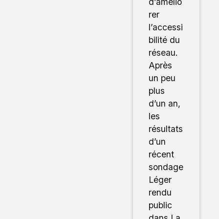
d’amélio
rer
l’accessi
bilité du
réseau.
Après
un peu
plus
d’un an,
les
résultats
d’un
récent
sondage
Léger
rendu
public
dans La