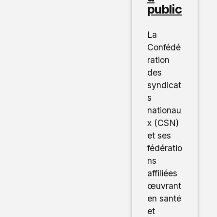
public
La
Confédé
ration
des
syndicat
s
nationau
x (CSN)
et ses
fédératio
ns
affiliées
œuvrant
en santé
et