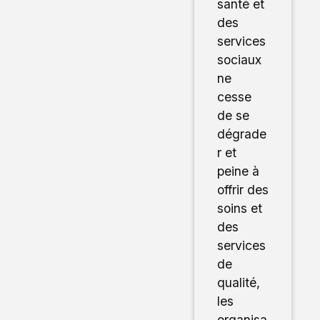
santé et
des
services
sociaux
ne
cesse
de se
dégrade
r et
peine à
offrir des
soins et
des
services
de
qualité,
les
organisa