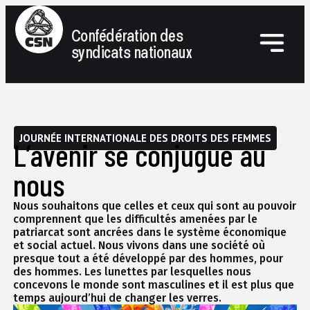
Confédération des
syndicats nationaux
JOURNÉE INTERNATIONALE DES DROITS DES FEMMES
L’avenir se conjugue au
nous
Nous souhaitons que celles et ceux qui sont au pouvoir
comprennent que les difficultés amenées par le
patriarcat sont ancrées dans le système économique
et social actuel. Nous vivons dans une société où
presque tout a été développé par des hommes, pour
des hommes. Les lunettes par lesquelles nous
concevons le monde sont masculines et il est plus que
temps aujourd’hui de changer les verres.