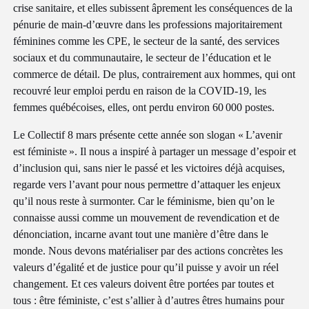
crise sanitaire, et elles subissent âprement les conséquences de la
pénurie de main-d’œuvre dans les professions majoritairement
féminines comme les CPE, le secteur de la santé, des services
sociaux et du communautaire, le secteur de l’éducation et le
commerce de détail. De plus, contrairement aux hommes, qui ont
recouvré leur emploi perdu en raison de la COVID-19, les
femmes québécoises, elles, ont perdu environ 60 000 postes.
Le Collectif 8 mars présente cette année son slogan « L’avenir
est féministe ». Il nous a inspiré à partager un message d’espoir et
d’inclusion qui, sans nier le passé et les victoires déjà acquises,
regarde vers l’avant pour nous permettre d’attaquer les enjeux
qu’il nous reste à surmonter. Car le féminisme, bien qu’on le
connaisse aussi comme un mouvement de revendication et de
dénonciation, incarne avant tout une manière d’être dans le
monde. Nous devons matérialiser par des actions concrètes les
valeurs d’égalité et de justice pour qu’il puisse y avoir un réel
changement. Et ces valeurs doivent être portées par toutes et
tous : être féministe, c’est s’allier à d’autres êtres humains pour