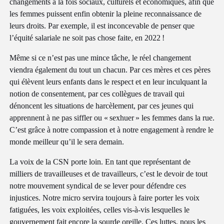
changements à la fois sociaux, culturels et économiques, afin que
les femmes puissent enfin obtenir la pleine reconnaissance de
leurs droits. Par exemple, il est inconcevable de penser que
l’équité salariale ne soit pas chose faite, en 2022 !
Même si ce n’est pas une mince tâche, le réel changement
viendra également du tout un chacun. Par ces mères et ces pères
qui élèvent leurs enfants dans le respect et en leur inculquant la
notion de consentement, par ces collègues de travail qui
dénoncent les situations de harcèlement, par ces jeunes qui
apprennent à ne pas siffler ou « sexhuer » les femmes dans la rue.
C’est grâce à notre compassion et à notre engagement à rendre le
monde meilleur qu’il le sera demain.
La voix de la CSN porte loin. En tant que représentant de
milliers de travailleuses et de travailleurs, c’est le devoir de tout
notre mouvement syndical de se lever pour défendre ces
injustices. Notre micro servira toujours à faire porter les voix
fatiguées, les voix exploitées, celles vis-à-vis lesquelles le
gouvernement fait encore la sourde oreille. Ces luttes, nous les