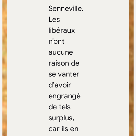
Senneville.
Les
libéraux
n’ont
aucune
raison de
se vanter
d’avoir
engrangé
de tels
surplus,
car ils en