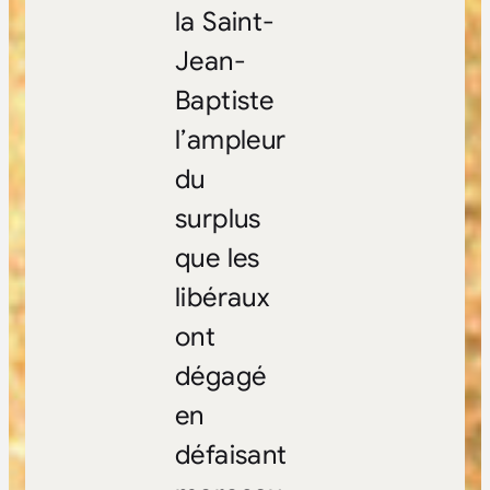
la Saint-
Jean-
Baptiste
l’ampleur
du
surplus
que les
libéraux
ont
dégagé
en
défaisant