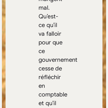
mal.
Qu’est-
ce qu’il
va falloir
pour que
ce
gouvernement
cesse de
réfléchir
en
comptable
et qu’il