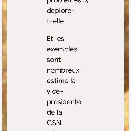
déplore-
t-elle.
Et les
exemples
sont
nombreux,
estime la
vice-
présidente
de la
CSN.