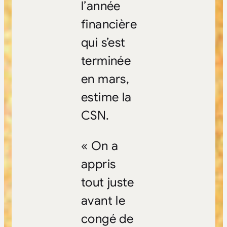
l’année
financière
qui s’est
terminée
en mars,
estime la
CSN.
« On a
appris
tout juste
avant le
congé de