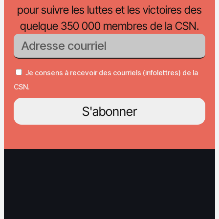
pour suivre les luttes et les victoires des
quelque 350 000 membres de la CSN.
Je consens à recevoir des courriels (infolettres) de la
CSN.
S'abonner