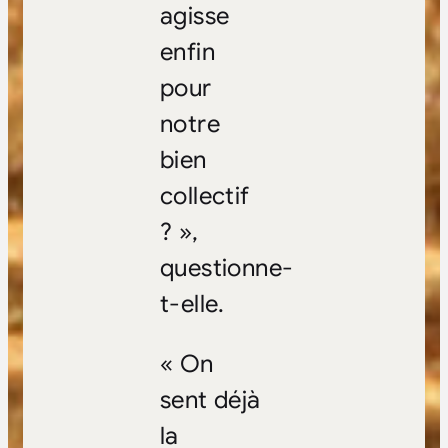
agisse
enfin
pour
notre
bien
collectif
? »,
questionne-
t-elle.
« On
sent déjà
la