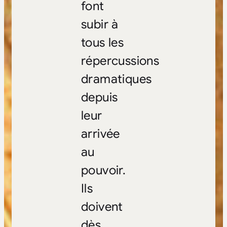
font
subir à
tous les
répercussions
dramatiques
depuis
leur
arrivée
au
pouvoir.
Ils
doivent
dès