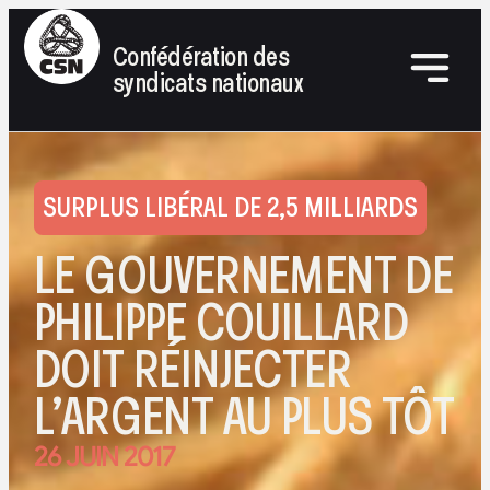
Confédération des
syndicats nationaux
SURPLUS LIBÉRAL DE 2,5 MILLIARDS
LE GOUVERNEMENT DE
PHILIPPE COUILLARD
DOIT RÉINJECTER
L’ARGENT AU PLUS TÔT
26 JUIN 2017