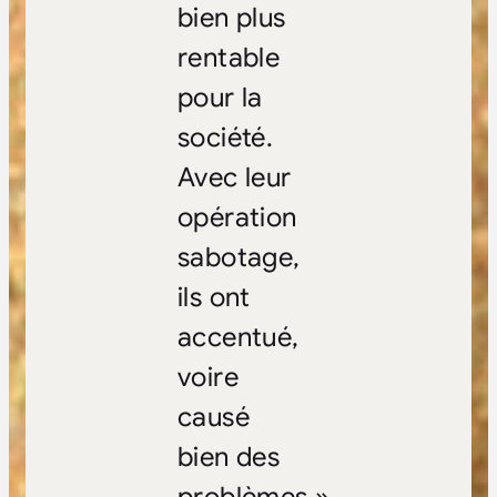
bien plus
rentable
pour la
société.
Avec leur
opération
sabotage,
ils ont
accentué,
voire
causé
bien des
problèmes »,