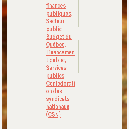
finances
publiques
,
Secteur
public
Budget du
Québec
,
Financemen
t public
,
Services
publics
Confédérati
on des
syndicats
nationaux
(CSN)