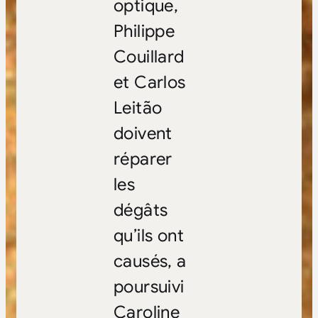
optique,
Philippe
Couillard
et Carlos
Leitão
doivent
réparer
les
dégâts
qu’ils ont
causés, a
poursuivi
Caroline