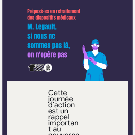
Cette
journée
d’action
est un
rappel
importan
t au