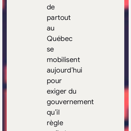
de
partout
au
Québec
se
mobilisent
aujourd’hui
pour
exiger du
gouvernement
qu’il
règle