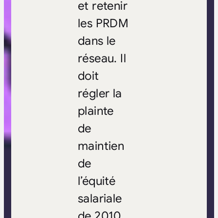
et retenir
les PRDM
dans le
réseau. Il
doit
régler la
plainte
de
maintien
de
l’équité
salariale
de 2010.