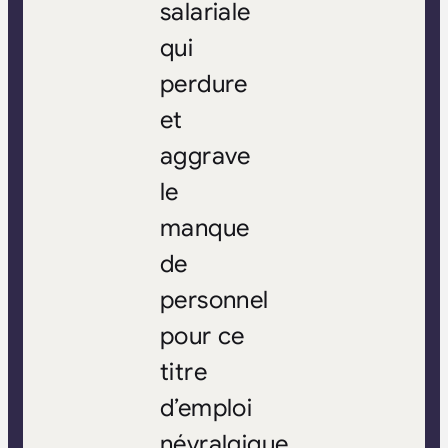
salariale
qui
perdure
et
aggrave
le
manque
de
personnel
pour ce
titre
d’emploi
névralgique.