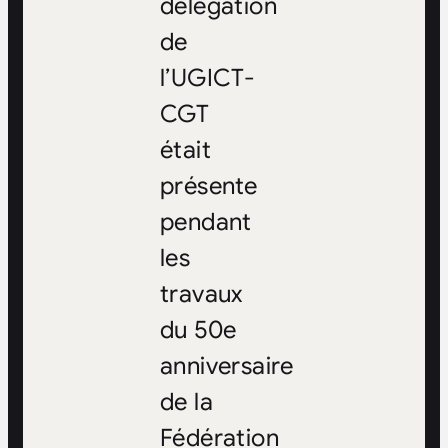
délégation
de
l’UGICT-
CGT
était
présente
pendant
les
travaux
du 50e
anniversaire
de la
Fédération