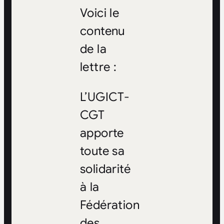
Voici le
contenu
de la
lettre :
L’UGICT-
CGT
apporte
toute sa
solidarité
à la
Fédération
des