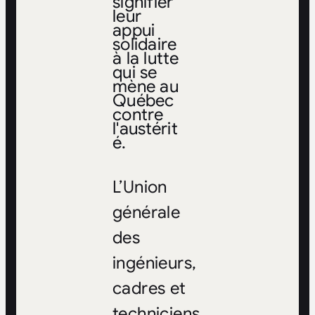
signifier
leur
appui
solidaire
à la lutte
qui se
mène au
Québec
contre
l'austérit
é.
L’Union
générale
des
ingénieurs,
cadres et
techniciens