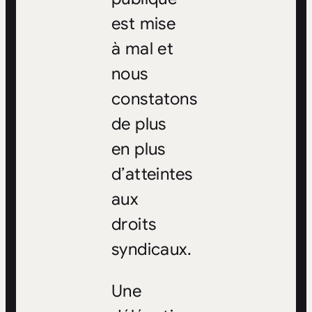
est mise
à mal et
nous
constatons
de plus
en plus
d’atteintes
aux
droits
syndicaux.
Une