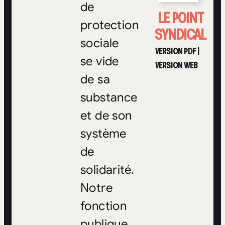
de
LE POINT
protection
SYNDICAL
sociale
VERSION PDF
|
se vide
VERSION WEB
de sa
substance
et de son
système
de
solidarité.
Notre
fonction
publique