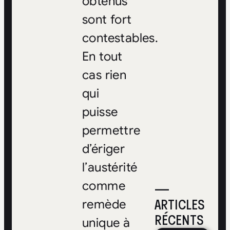
obtenus
sont fort
contestables.
En tout
cas rien
qui
puisse
permettre
d’ériger
l’austérité
comme
—
ARTICLES
remède
RÉCENTS
unique à