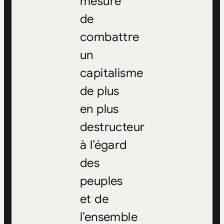
mesure
de
combattre
un
capitalisme
de plus
en plus
destructeur
à l’égard
des
peuples
et de
l’ensemble