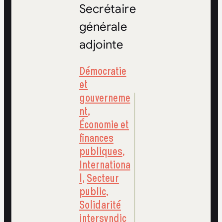
Secrétaire
générale
adjointe
Démocratie
et
gouverneme
nt
,
Économie et
finances
publiques
,
Internationa
l
,
Secteur
public
,
Solidarité
intersyndic