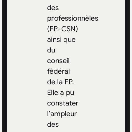
des
professionnèles
(FP-CSN)
ainsi que
du
conseil
fédéral
de la FP.
Elle a pu
constater
l’ampleur
des