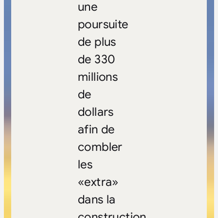
une
poursuite
de plus
de 330
millions
de
dollars
afin de
combler
les
«extra»
dans la
construction