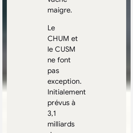
maigre.
Le
CHUM et
le CUSM
ne font
pas
exception.
Initialement
prévus à
3,1
milliards