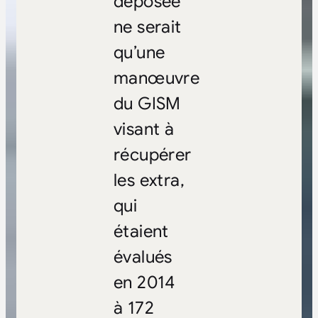
déposée
ne serait
qu’une
manœuvre
du GISM
visant à
récupérer
les extra,
qui
étaient
évalués
en 2014
à 172