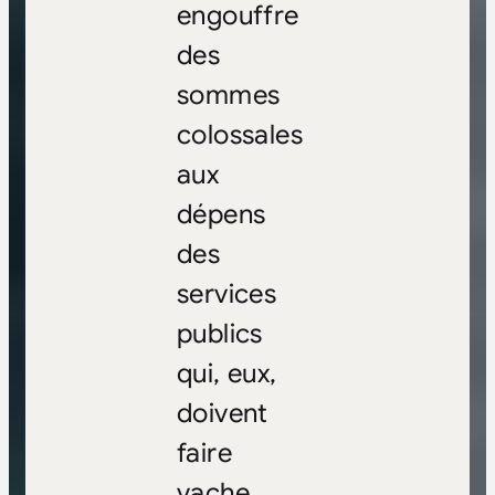
engouffre
des
sommes
colossales
aux
dépens
des
services
publics
qui, eux,
doivent
faire
vache