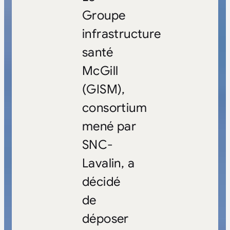
Groupe
infrastructure
santé
McGill
(GISM),
consortium
mené par
SNC-
Lavalin, a
décidé
de
déposer