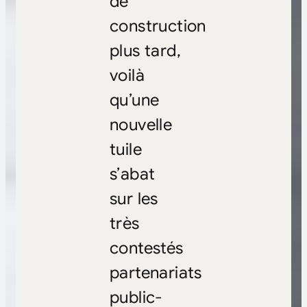
de
construction
plus tard,
voilà
qu’une
nouvelle
tuile
s’abat
sur les
très
contestés
partenariats
public-