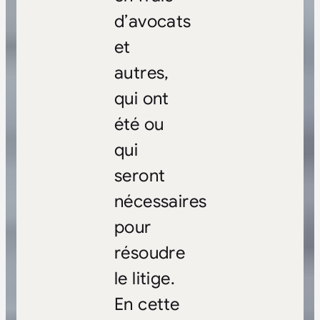
d’avocats
et
autres,
qui ont
été ou
qui
seront
nécessaires
pour
résoudre
le litige.
En cette