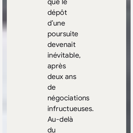
que le
dépôt
d’une
poursuite
devenait
inévitable,
après
deux ans
de
négociations
infructueuses.
Au-delà
du