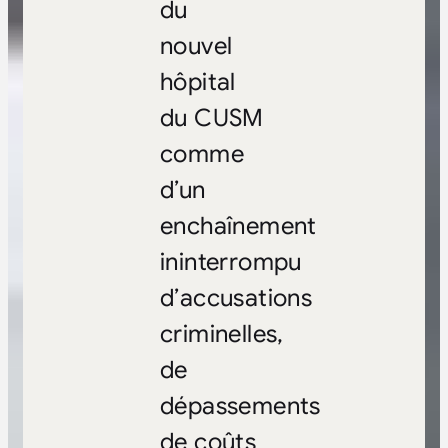
du
nouvel
hôpital
du CUSM
comme
d’un
enchaînement
ininterrompu
d’accusations
criminelles,
de
dépassements
de coûts