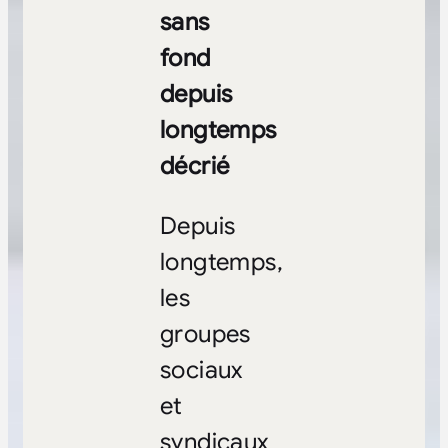
sans
fond
depuis
longtemps
décrié
Depuis
longtemps,
les
groupes
sociaux
et
syndicaux