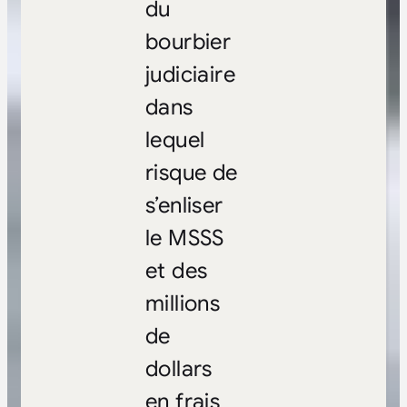
du
bourbier
judiciaire
dans
lequel
risque de
s’enliser
le MSSS
et des
millions
de
dollars
en frais