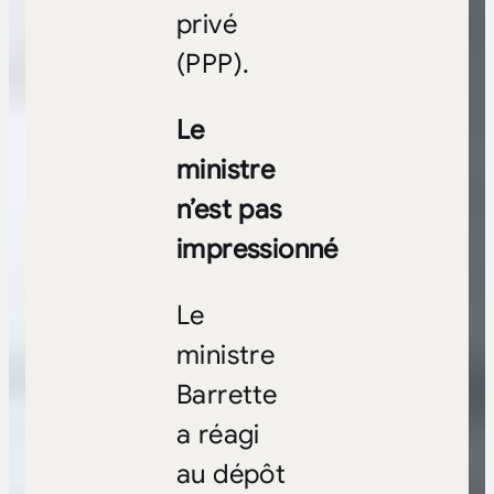
privé
(PPP).
Le
ministre
n’est pas
impressionné
Le
ministre
Barrette
a réagi
au dépôt