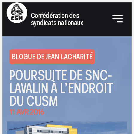
Confédération des
syndicats nationaux
BLOGUE DE JEAN LACHARITÉ
POURSUITE DE SNC-
LAVALIN À L’ENDROIT
DU CUSM
11 AVR 2016