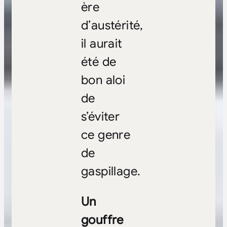
ère
d’austérité,
il aurait
été de
bon aloi
de
s’éviter
ce genre
de
gaspillage.
Un
gouffre