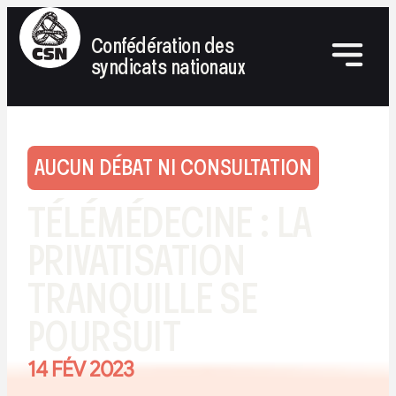
Confédération des
syndicats nationaux
AUCUN DÉBAT NI CONSULTATION
TÉLÉMÉDECINE : LA
PRIVATISATION
TRANQUILLE SE
POURSUIT
14 FÉV 2023