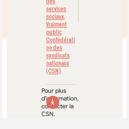
des
services
sociaux
,
Vraiment
public
Confédérati
on des
syndicats
nationaux
(CSN)
Pour plus
d'information,
contacter la
CSN.