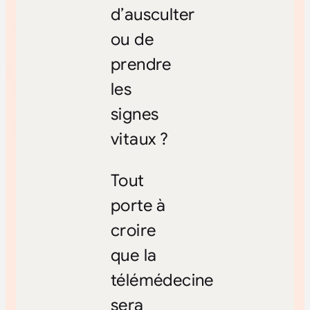
d’ausculter
ou de
prendre
les
signes
vitaux ?
Tout
porte à
croire
que la
télémédecine
sera