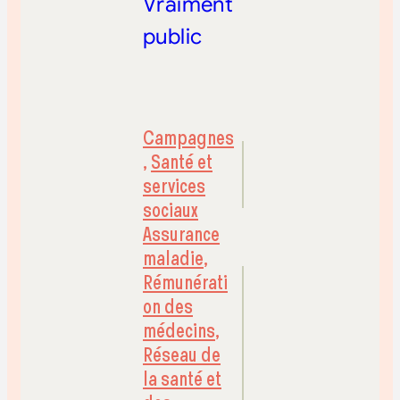
Vraiment
public
Campagnes
,
Santé et
services
sociaux
Assurance
maladie
,
Rémunérati
on des
médecins
,
Réseau de
la santé et