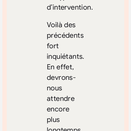
d’intervention.
Voilà des
précédents
fort
inquiétants.
En effet,
devrons-
nous
attendre
encore
plus
longtemps