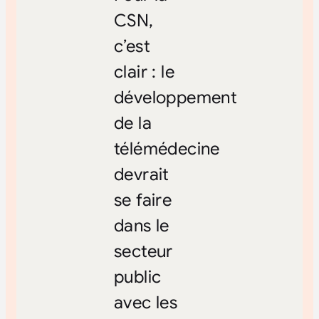
CSN,
c’est
clair : le
développement
de la
télémédecine
devrait
se faire
dans le
secteur
public
avec les