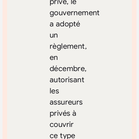
privé, le
gouvernement
a adopté
un
règlement,
en
décembre,
autorisant
les
assureurs
privés à
couvrir
ce type