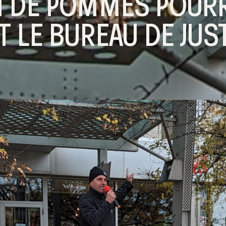
 DE POMMES POUR
 LE BUREAU DE JUS