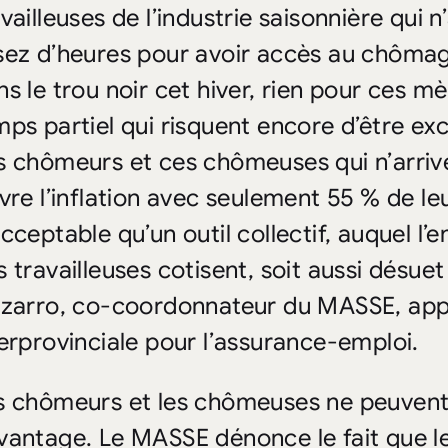
availleuses de l’industrie saisonnière qui 
sez d’heures pour avoir accès au chômag
s le trou noir cet hiver, rien pour ces mè
mps partiel qui risquent encore d’être ex
s chômeurs et ces chômeuses qui n’arriv
ivre l’inflation avec seulement 55 % de le
cceptable qu’un outil collectif, auquel l’
s travailleuses cotisent, soit aussi désue
zzarro
, co-coordonnateur du MASSE, appu
terprovinciale pour l’assurance-emploi.
s chômeurs et les chômeuses ne peuvent
vantage. Le MASSE dénonce le fait que l