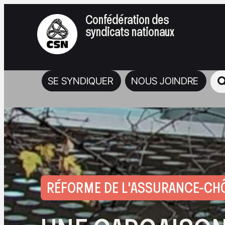
Confédération des
syndicats nationaux
SE SYNDIQUER
NOUS JOINDRE
RÉFORME DE L'ASSURANCE-C