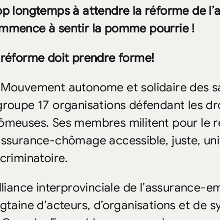
op longtemps à attendre la réforme de l
mmence à sentir la pomme pourrie !
 réforme doit prendre forme!
 Mouvement autonome et solidaire des 
groupe 17 organisations défendant les dr
ômeuses. Ses membres militent pour le r
assurance-chômage accessible, juste, uni
scriminatoire.
Alliance interprovinciale de l’assurance-em
ngtaine d’acteurs, d’organisations et de sy