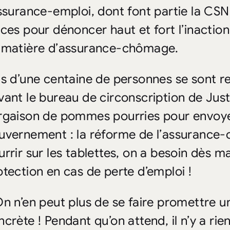
assurance-emploi, dont font partie la CSN 
rces pour dénoncer haut et fort l’inactio
 matière d’assurance-chômage.
us d’une centaine de personnes se sont 
vant le bureau de circonscription de
Just
rgaison de pommes pourries pour envoyer
uvernement : la réforme de l’assurance-
urrir sur les tablettes, on a besoin dès m
otection en cas de perte d’emploi !
On n’en peut plus de se faire promettre 
crète ! Pendant qu’on attend, il n’y a rien