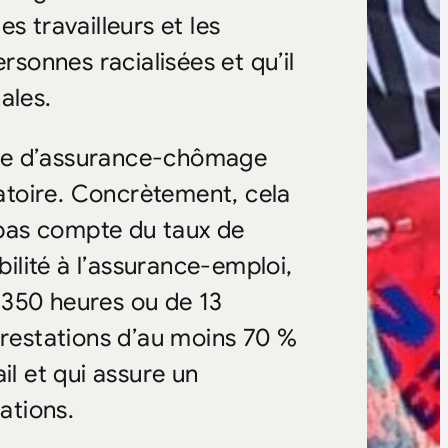
s travailleurs et les
rsonnes racialisées et qu’il
ales.
ime d’assurance-chômage
natoire. Concrètement, cela
t pas compte du taux de
lité à l’assurance-emploi,
e 350 heures ou de 13
prestations d’au moins 70 %
il et qui assure un
ations.