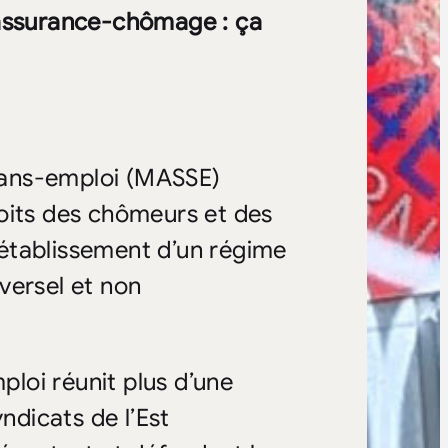
’assurance-chômage : ça
sans-emploi (MASSE)
oits des chômeurs et des
établissement d’un régime
versel et non
ploi réunit plus d’une
ndicats de l’Est