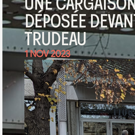
UNE CARGAISON
DÉPOSÉE DEVANT
TRUDEAU
1 NOV 2023