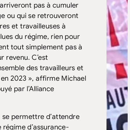
n’arriveront pas à cumuler
e ou qui se retrouveront
res et travailleuses à
clues du régime, rien pour
ent tout simplement pas à
ur revenu. C’est
ensemble des travailleurs et
t en 2023 », affirme
Michael
yé par l’Alliance
 se permettre d’attendre
e régime d’assurance-