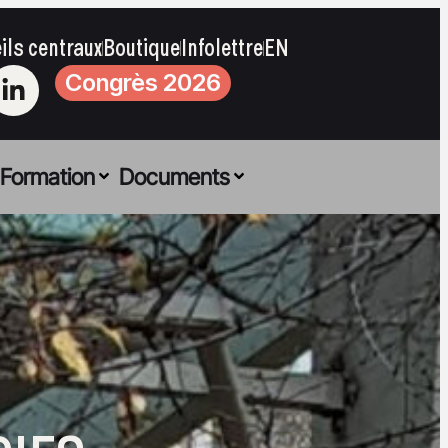
ils centraux
Boutique
Infolettre
EN
Congrès 2026
Formation
Documents