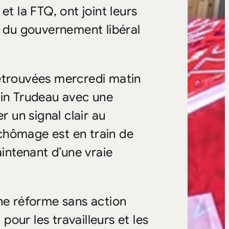
et la FTQ, ont joint leurs
n du gouvernement libéral
retrouvées mercredi matin
in Trudeau
avec une
 un signal clair au
chômage est en train de
aintenant d’une vraie
une réforme sans action
 pour les travailleurs et les