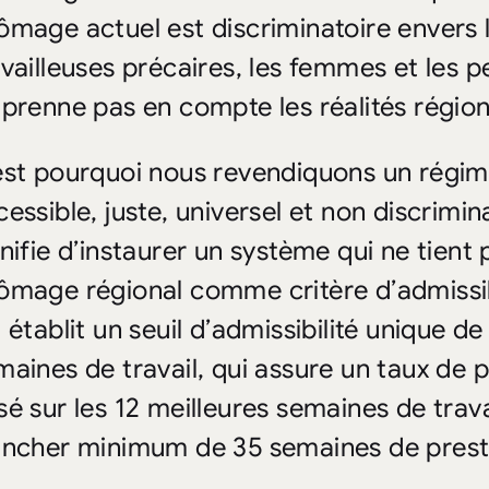
ômage actuel est discriminatoire envers le
availleuses précaires, les femmes et les pe
 prenne pas en compte les réalités région
est pourquoi nous revendiquons un rég
cessible, juste, universel et non discrimi
gnifie d’instaurer un système qui ne tien
ômage régional comme critère d’admissibi
i établit un seuil d’admissibilité unique d
maines de travail, qui assure un taux de 
sé sur les 12 meilleures semaines de trava
ancher minimum de 35 semaines de prest