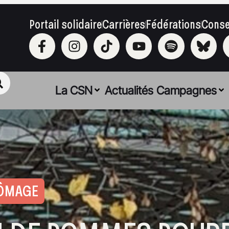
Portail solidaire
Carrières
Fédérations
Conse
La CSN
Actualités
Campagnes
HÔMAGE