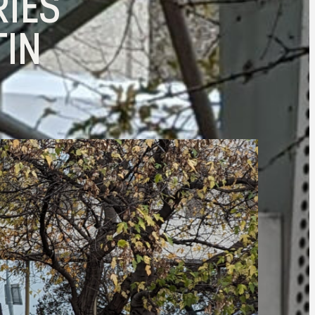
RIES
TIN