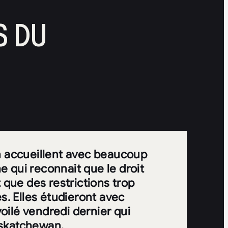
S DU
 accueillent avec beaucoup
 qui reconnait que le droit
 que des restrictions trop
s. Elles étudieront avec
oilé vendredi dernier qui
Saskatchewan.