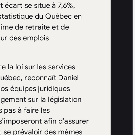
 écart se situe à 7,6%,
a statistique du Québec en
ime de retraite et de
our des emplois
e la loi sur les services
Québec, reconnaît Daniel
nos équipes juridiques
gement sur la législation
 pas à faire les
 s’imposeront afin d’assurer
t se prévaloir des mêmes