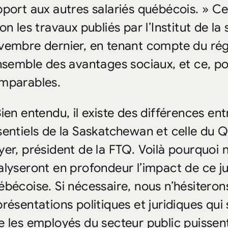
pport aux autres salariés québécois. » Cet
lon les travaux publiés par l’Institut de l
vembre dernier, en tenant compte du rég
ensemble des avantages sociaux, et ce, p
mparables.
ien entendu, il existe des différences entr
sentiels de la Saskatchewan et celle du 
yer, président de la FTQ. Voilà pourquoi 
alyseront en profondeur l’impact de ce ju
ébécoise. Si nécessaire, nous n’hésiterons
présentations politiques et juridiques qui
e les employés du secteur public puissen