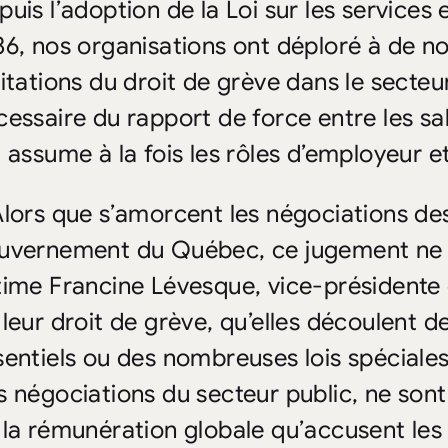
puis l’adoption de la Loi sur les services
86, nos organisations ont déploré à de n
itations du droit de grève dans le secteur 
essaire du rapport de force entre les sala
 assume à la fois les rôles d’employeur et
Alors que s’amorcent les négociations d
uvernement du Québec, ce jugement ne 
time Francine Lévesque, vice-présidente d
leur droit de grève, qu’elles découlent de
sentiels ou des nombreuses lois spéciales
s négociations du secteur public, ne son
 la rémunération globale qu’accusent les