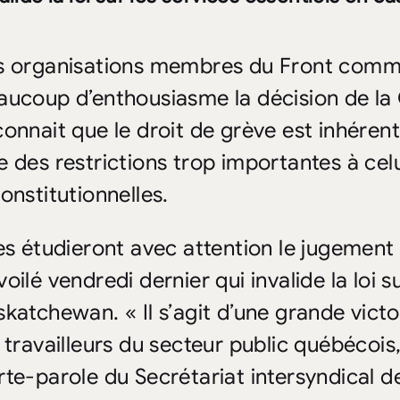
s organisations membres du Front commu
aucoup d’enthousiasme la décision de la
connait que le droit de grève est inhérent
e des restrictions trop importantes à celu
onstitutionnelles.
les étudieront avec attention le jugemen
oilé vendredi dernier qui invalide la loi s
skatchewan. « Il s’agit d’une grande victoi
s travailleurs du secteur public québécois
rte-parole du Secrétariat intersyndical de