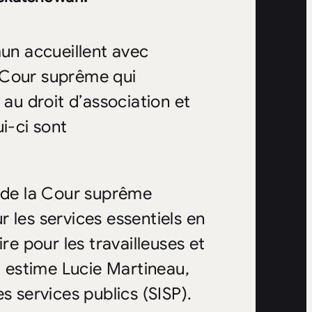
n accueillent avec
 Cour suprême qui
 au droit d’association et
i-ci sont
t de la Cour suprême
ur les services essentiels en
re pour les travailleuses et
, estime Lucie Martineau,
s services publics (SISP).