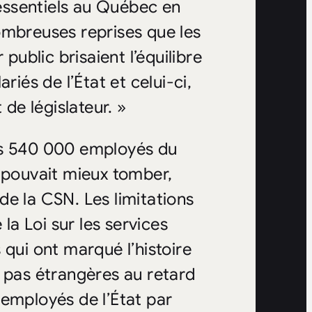
 essentiels au Québec en
ombreuses reprises que les
public brisaient l’équilibre
riés de l’État et celui-ci,
 de législateur. »
es 540 000 employés du
pouvait mieux tomber,
e la CSN. Les limitations
 la Loi sur les services
 qui ont marqué l’histoire
t pas étrangères au retard
 employés de l’État par