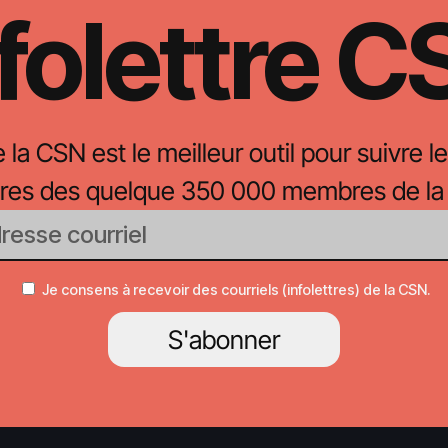
folettre 
e la CSN est le meilleur outil pour suivre le
oires des quelque 350 000 membres de la
Je consens à recevoir des courriels (infolettres) de la CSN.
S'abonner