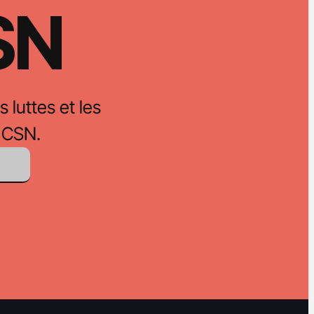
CSN
s luttes et les
 CSN.