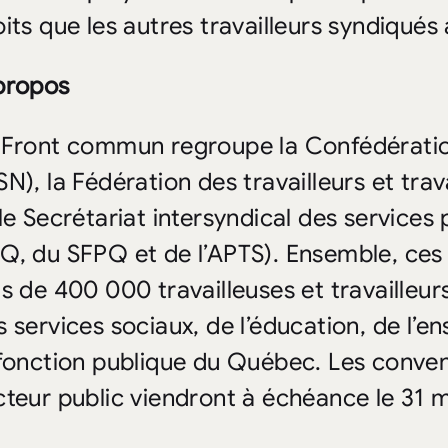
oits que les autres travailleurs syndiqué
propos
 Front commun regroupe la Confédératio
SN), la Fédération des travailleurs et tr
 le Secrétariat intersyndical des services 
Q, du SFPQ et de l’APTS). Ensemble, ces
us de 400 000 travailleuses et travailleur
s services sociaux, de l’éducation, de l’
 fonction publique du Québec. Les conven
cteur public viendront à échéance le 31 