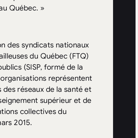
s au Québec. »
n des syndicats nationaux
availleuses du Québec (FTQ)
publics (SISP, formé de la
 organisations représentent
s des réseaux de la santé et
enseignement supérieur et de
tions collectives du
mars 2015.