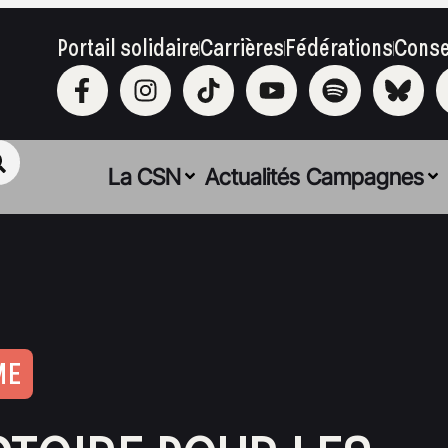
Portail solidaire
Carrières
Fédérations
Conse
La CSN
Actualités
Campagnes
ME