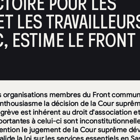
CTOIRE POUR LES
ET LES TRAVAILLEUR
, ESTIME LE FRONT
s organisations membres du Front commun
enthousiasme la décision de la Cour suprême
grève est inhérent au droit d'association et
ortantes à celui-ci sont inconstitutionnelle
tention le jugement de la Cour suprême dév
alide la loi sur les services essentiels en 