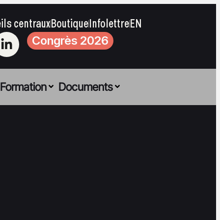
ils centraux
Boutique
Infolettre
EN
Congrès 2026
Formation
Documents