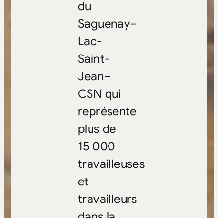
du
Saguenay–
Lac-
Saint-
Jean–
CSN qui
représente
plus de
15 000
travailleuses
et
travailleurs
dans la