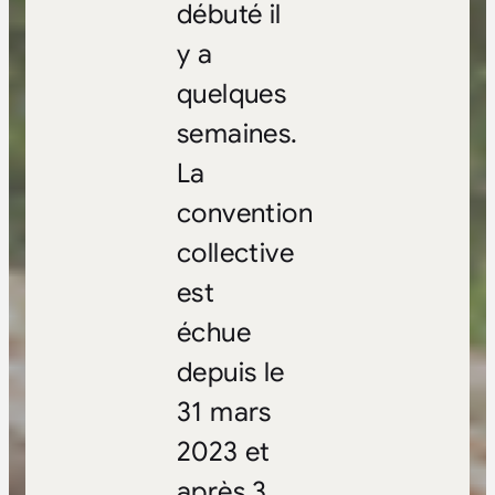
débuté il
y a
quelques
semaines.
La
convention
collective
est
échue
depuis le
31 mars
2023 et
après 3