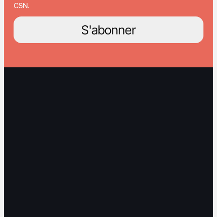
CSN.
S'abonner