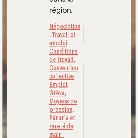
région.
Négociation
,
Travail et
emploi
Conditions
de travail
,
Convention
collective
,
Emploi
,
Grève
,
Moyens de
pression
,
Pénurie et
rareté de
main-