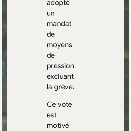
adopté
un
mandat
de
moyens
de
pression
excluant
la grève.
Ce vote
est
motivé