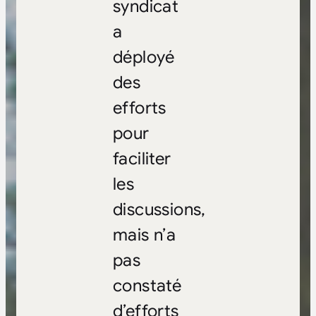
syndicat
a
déployé
des
efforts
pour
faciliter
les
discussions,
mais n’a
pas
constaté
d’efforts