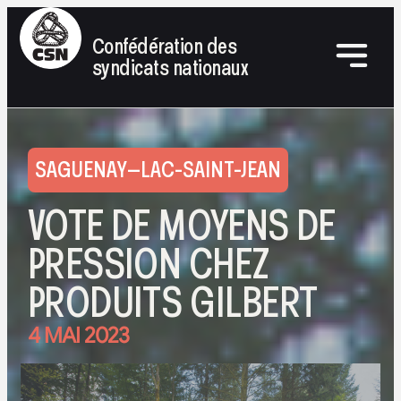
Confédération des
syndicats nationaux
SAGUENAY–LAC-SAINT-JEAN
VOTE DE MOYENS DE
PRESSION CHEZ
PRODUITS GILBERT
4 MAI 2023