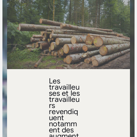
Les
travailleu
ses et les
travailleu
rs
revendiq
uent
notamm
ent des
augment