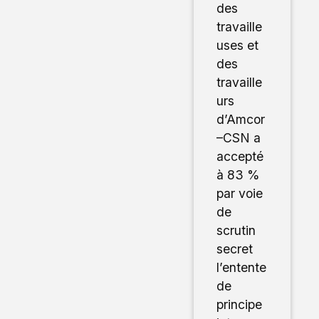
des
travaille
uses et
des
travaille
urs
d’Amcor
–CSN a
accepté
à 83 %
par voie
de
scrutin
secret
l’entente
de
principe