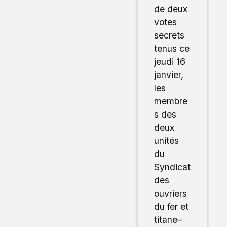
de deux
votes
secrets
tenus ce
jeudi 16
janvier,
les
membre
s des
deux
unités
du
Syndicat
des
ouvriers
du fer et
titane–