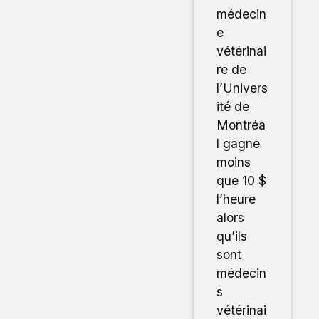
médecin
e
vétérinai
re de
l’Univers
ité de
Montréa
l gagne
moins
que 10 $
l’heure
alors
qu’ils
sont
médecin
s
vétérinai