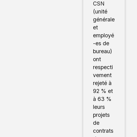
CSN
(unité
générale
et
employé
-es de
bureau)
ont
respecti
vement
rejeté à
92 % et
à 63 %
leurs
projets
de
contrats