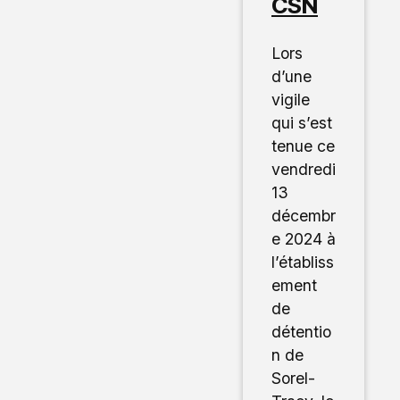
CSN
Lors
d’une
vigile
qui s’est
tenue ce
vendredi
13
décembr
e 2024 à
l’établiss
ement
de
détentio
n de
Sorel-