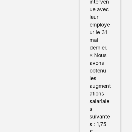
interven
ue avec
leur
employe
ur le 31
mai
dernier.
« Nous
avons
obtenu
les
augment
ations
salariale
s
suivante
s : 1,75
$