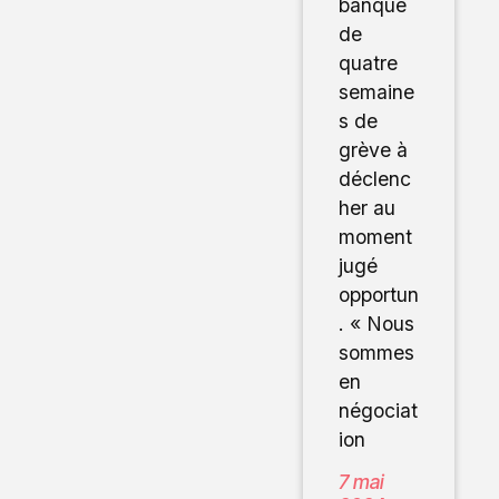
banque
de
quatre
semaine
s de
grève à
déclenc
her au
moment
jugé
opportun
. « Nous
sommes
en
négociat
ion
7 mai