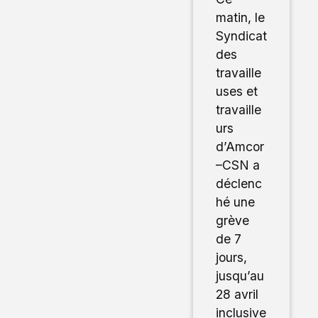
matin, le
Syndicat
des
travaille
uses et
travaille
urs
d’Amcor
–CSN a
déclenc
hé une
grève
de 7
jours,
jusqu’au
28 avril
inclusive