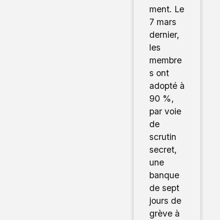
ment. Le
7 mars
dernier,
les
membre
s ont
adopté à
90 %,
par voie
de
scrutin
secret,
une
banque
de sept
jours de
grève à