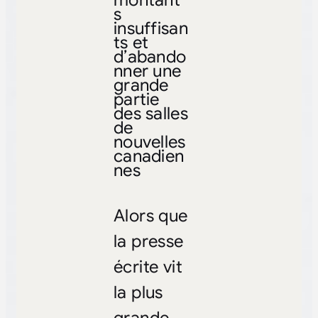
montant
s
insuffisan
ts et
d’abando
nner une
grande
partie
des salles
de
nouvelles
canadien
nes
Alors que
la presse
écrite vit
la plus
grande