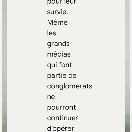
pour leur
survie.
Même
les
grands
médias
qui font
partie de
conglomérats
ne
pourront
continuer
d’opérer