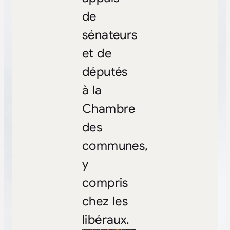
de
sénateurs
et de
députés
à la
Chambre
des
communes,
y
compris
chez les
libéraux.