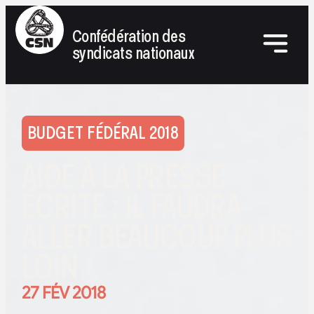
Confédération des
syndicats nationaux
BUDGET FÉDÉRAL 2018
AIDE À LA PRESSE
ÉCRITE : IL FAUDRA
ALLER BEAUCOUP PLUS
LOIN
27 FÉV 2018