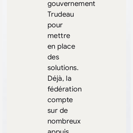
gouvernement
Trudeau
pour
mettre
en place
des
solutions.
Déjà, la
fédération
compte
sur de
nombreux
appuis