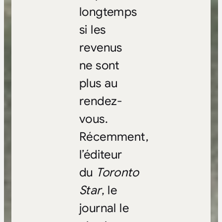
longtemps
si les
revenus
ne sont
plus au
rendez-
vous.
Récemment,
l’éditeur
du
Toronto
Star
, le
journal le