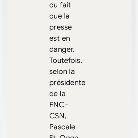
du fait
que la
presse
est en
danger.
Toutefois,
selon la
présidente
de la
FNC
–
CSN,
Pascale
St-Onge,