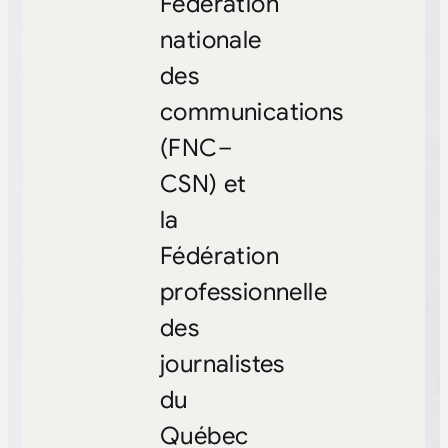
Fédération
nationale
des
communications
(FNC
–
CSN) et
la
Fédération
professionnelle
des
journalistes
du
Québec