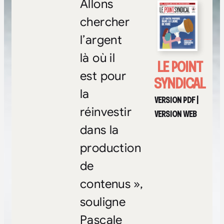
Allons
chercher
l’argent
là où il
LE POINT
est pour
SYNDICAL
la
VERSION PDF
|
réinvestir
VERSION WEB
dans la
production
de
contenus »,
souligne
Pascale