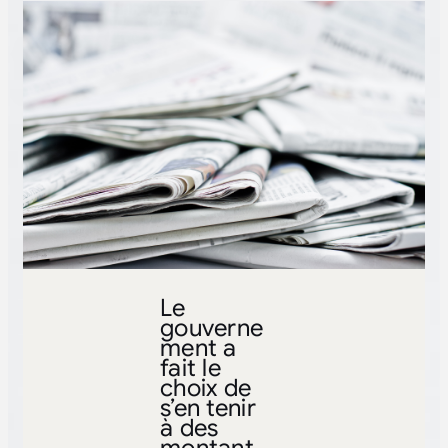
Le
gouverne
ment a
fait le
choix de
s’en tenir
à des