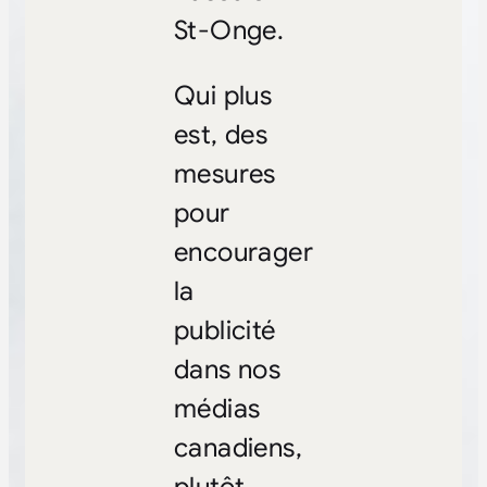
St-Onge.
Qui plus
est, des
mesures
pour
encourager
la
publicité
dans nos
médias
canadiens,
plutôt