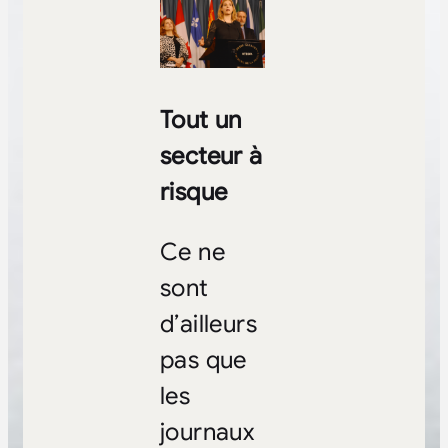
Tout un
secteur à
risque
Ce ne
sont
d’ailleurs
pas que
les
journaux