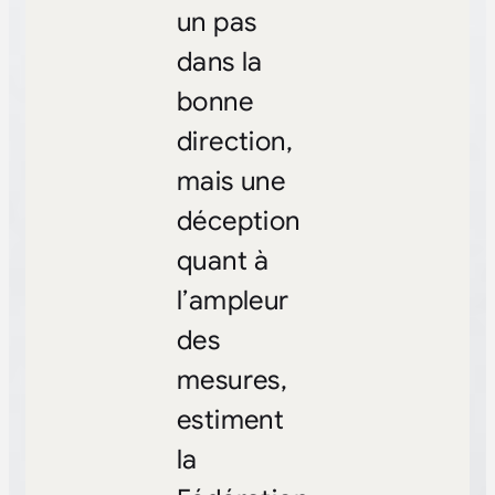
un pas
dans la
bonne
direction,
mais une
déception
quant à
l’ampleur
des
mesures,
estiment
la