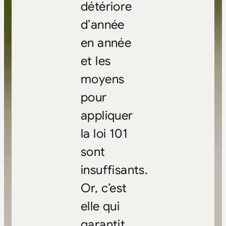
détériore
d’année
en année
et les
moyens
pour
appliquer
la loi 101
sont
insuffisants.
Or, c’est
elle qui
garantit