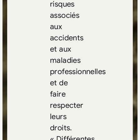
risques
associés
aux
accidents
et aux
maladies
professionnelles
et de
faire
respecter
leurs
droits.
« Différentes