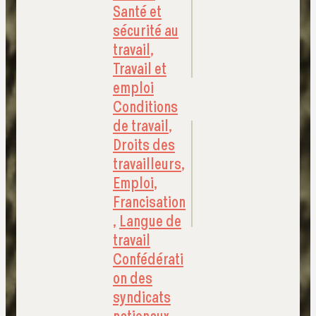
Santé et
sécurité au
travail
,
Travail et
emploi
Conditions
de travail
,
Droits des
travailleurs
,
Emploi
,
Francisation
,
Langue de
travail
Confédérati
on des
syndicats