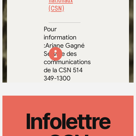
nationaux
(CSN)
Pour
information
:Ariane Gagné
Service des
communications
de la CSN 514
349-1300
Infolettre