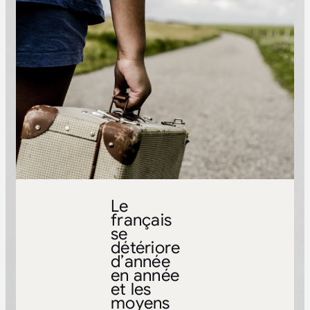
Le
français
se
détériore
d’année
en année
et les
moyens