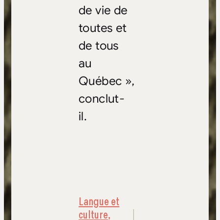
de vie de
toutes et
de tous
au
Québec »,
conclut-
il.
Langue et
culture
,