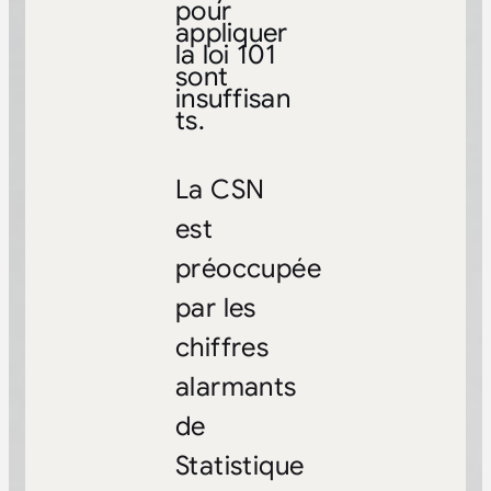
pour
appliquer
la loi 101
sont
insuffisan
ts.
La CSN
est
préoccupée
par les
chiffres
alarmants
de
Statistique