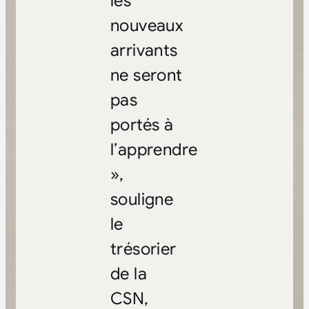
les
nouveaux
arrivants
ne seront
pas
portés à
l’apprendre
»,
souligne
le
trésorier
de la
CSN,