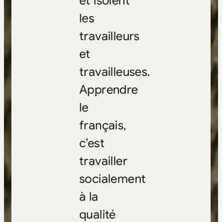
et isolent
les
travailleurs
et
travailleuses.
Apprendre
le
français,
c’est
travailler
socialement
à la
qualité