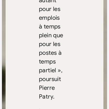
autant
pour les
emplois
à temps
plein que
pour les
postes à
temps
partiel »,
poursuit
Pierre
Patry.