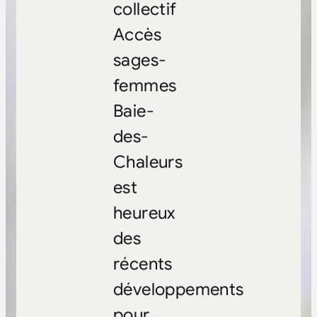
collectif
Accès
sages-
femmes
Baie-
des-
Chaleurs
est
heureux
des
récents
développements
pour