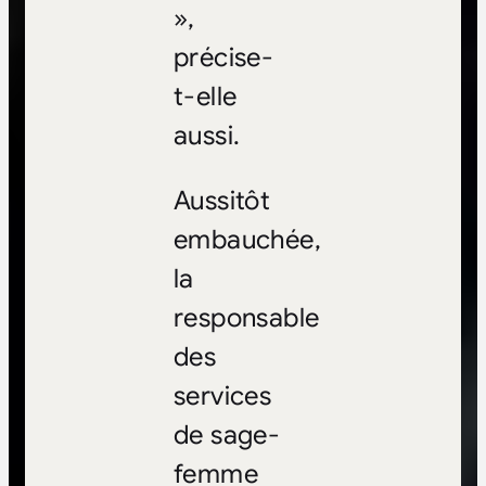
»,
précise-
t-elle
aussi.
Aussitôt
embauchée,
la
responsable
des
services
de sage-
femme