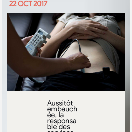
22 OCT 2017
Aussitôt
embauch
ée, la
responsa
ble des