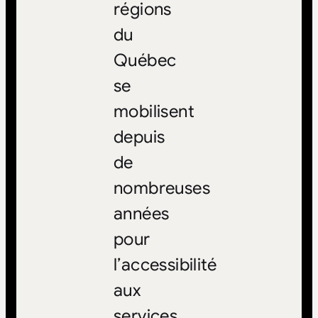
régions
du
Québec
se
mobilisent
depuis
de
nombreuses
années
pour
l’accessibilité
aux
services