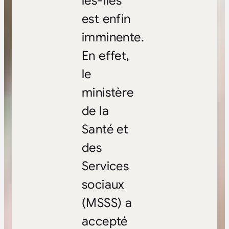
les-Îles
est enfin
imminente.
En effet,
le
ministère
de la
Santé et
des
Services
sociaux
(MSSS) a
accepté