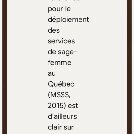
pour le
déploiement
des
services
de sage-
femme
au
Québec
(MSSS,
2015) est
d’ailleurs
clair sur