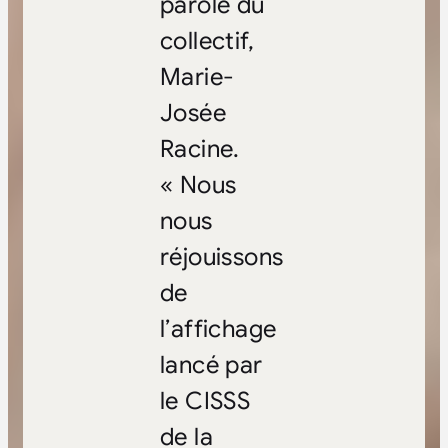
parole du
collectif,
Marie-
Josée
Racine.
« Nous
nous
réjouissons
de
l’affichage
lancé par
le CISSS
de la