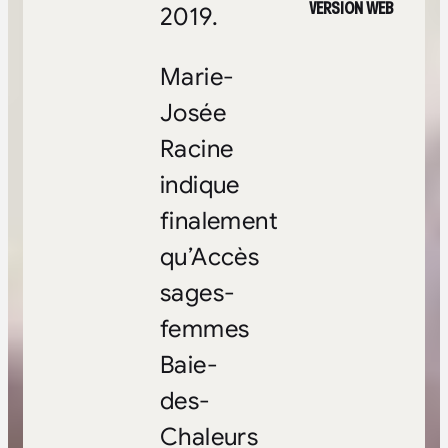
VERSION WEB
2019.
Marie-
Josée
Racine
indique
finalement
qu’Accès
sages-
femmes
Baie-
des-
Chaleurs