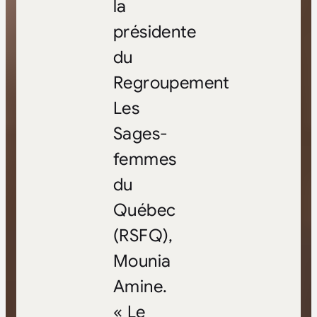
la
présidente
du
Regroupement
Les
Sages-
femmes
du
Québec
(RSFQ),
Mounia
Amine.
« Le