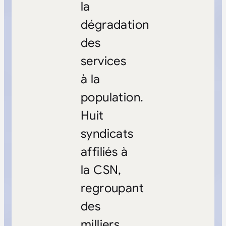
la
dégradation
des
services
à la
population.
Huit
syndicats
affiliés à
la CSN,
regroupant
des
milliers