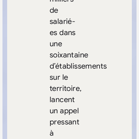
de
salarié-
es dans
une
soixantaine
d’établissements
sur le
territoire,
lancent
un appel
pressant
à