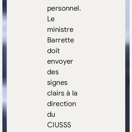
personnel.
Le
ministre
Barrette
doit
envoyer
des
signes
clairs à la
direction
du
CIUSSS