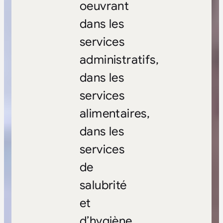
oeuvrant
dans les
services
administratifs,
dans les
services
alimentaires,
dans les
services
de
salubrité
et
d’hygiène,