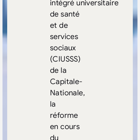
intégré universitaire
de santé
et de
services
sociaux
(CIUSSS)
de la
Capitale-
Nationale,
la
réforme
en cours
du