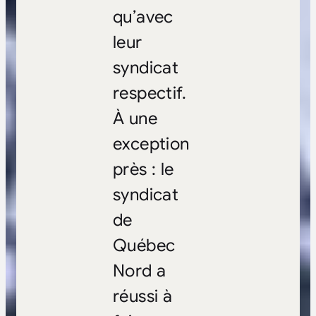
qu’avec
leur
syndicat
respectif.
À une
exception
près : le
syndicat
de
Québec
Nord a
réussi à