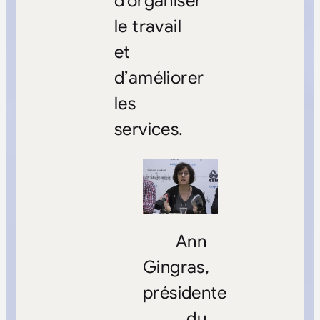
d’organiser
le travail
et
d’améliorer
les
services.
Ann
Gingras,
présidente
du