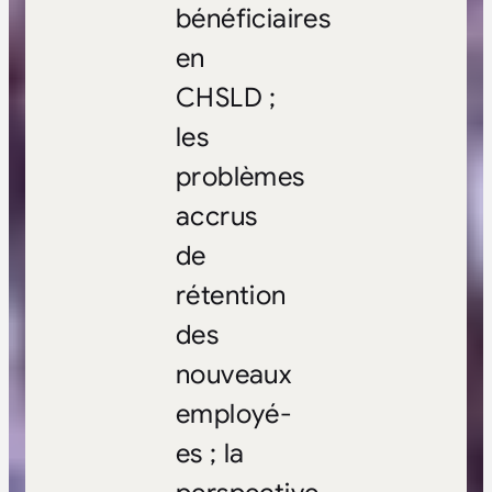
bénéficiaires
en
CHSLD ;
les
problèmes
accrus
de
rétention
des
nouveaux
employé-
es ; la