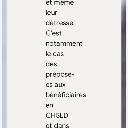
et même
leur
détresse.
C’est
notamment
le cas
des
préposé-
es aux
bénéficiaires
en
CHSLD
et dans