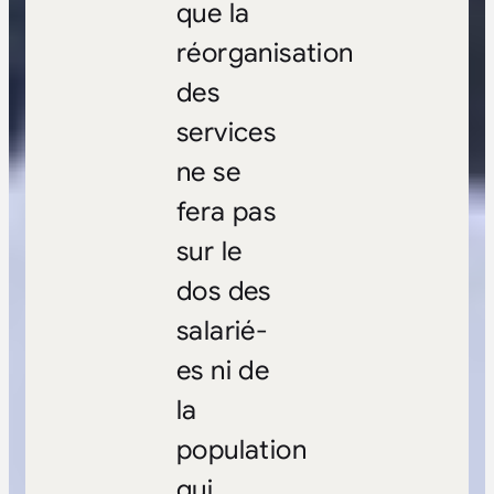
que la
réorganisation
des
services
ne se
fera pas
sur le
dos des
salarié-
es ni de
la
population
qui