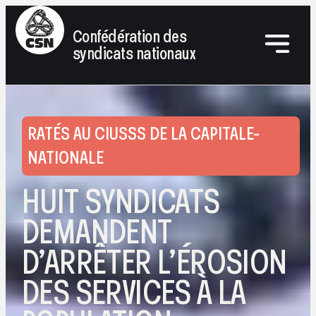
Confédération des
syndicats nationaux
RATÉS AU CIUSSS DE LA CAPITALE-
NATIONALE
HUIT SYNDICATS
DEMANDENT
D’ARRÊTER L’ÉROSION
DES SERVICES À LA