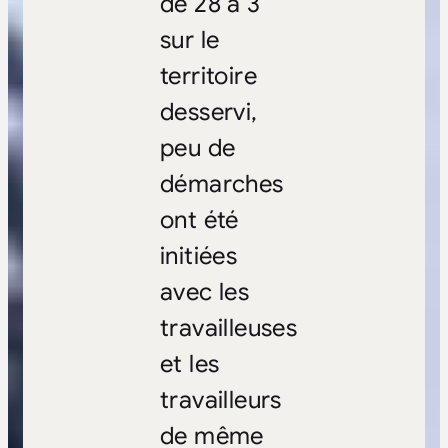
de 28 à 3
sur le
territoire
desservi,
peu de
démarches
ont été
initiées
avec les
travailleuses
et les
travailleurs
de même