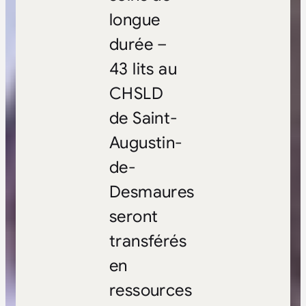
longue
durée –
43 lits au
CHSLD
de Saint-
Augustin-
de-
Desmaures
seront
transférés
en
ressources