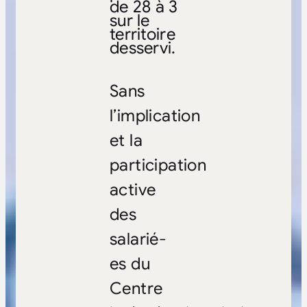
de 28 à 3
sur le
territoire
desservi.
Sans
l’implication
et la
participation
active
des
salarié-
es du
Centre