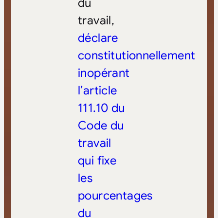
du
travail,
déclare
constitutionnellement
inopérant
l’article
111.10 du
Code du
travail
qui fixe
les
pourcentages
du