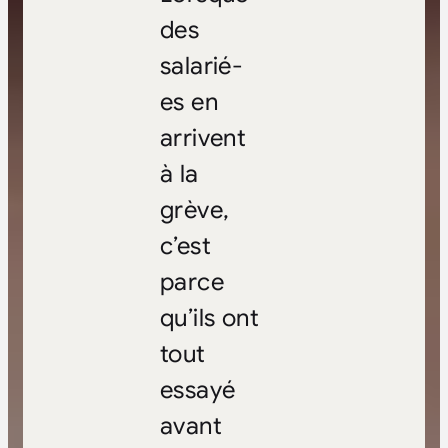
des
salarié-
es en
arrivent
à la
grève,
c’est
parce
qu’ils ont
tout
essayé
avant