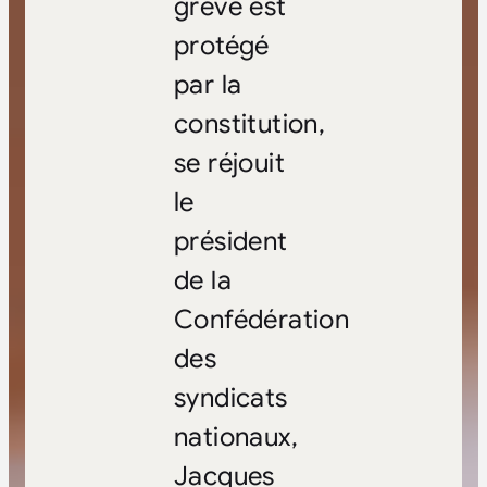
grève est
protégé
par la
constitution,
se réjouit
le
président
de la
Confédération
des
syndicats
nationaux,
Jacques