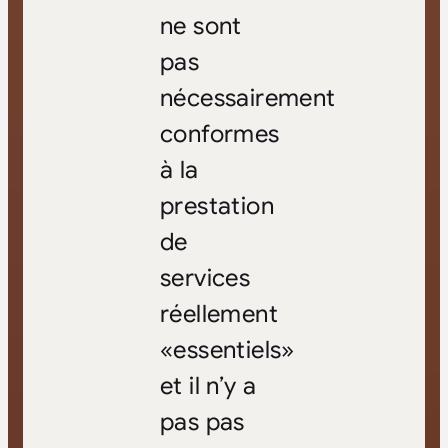
ne sont
pas
nécessairement
conformes
à la
prestation
de
services
réellement
«essentiels»
et il n’y a
pas pas