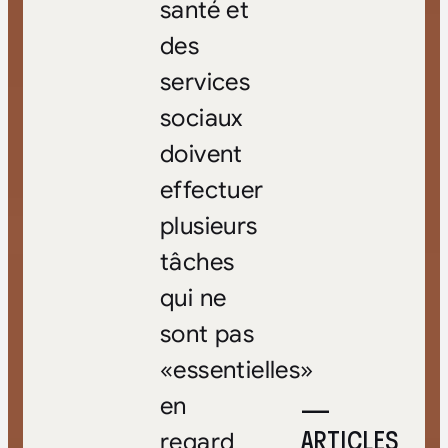
santé et
des
services
sociaux
doivent
effectuer
plusieurs
tâches
qui ne
sont pas
«essentielles»
—
en
ARTICLES
regard