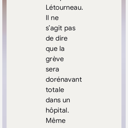
Létourneau.
Il ne
s’agit pas
de dire
que la
grève
sera
dorénavant
totale
dans un
hôpital.
Même