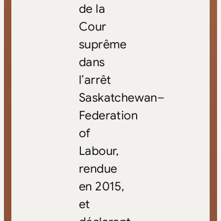
de la
Cour
suprême
dans
l’arrêt
Saskatchewan–
Federation
of
Labour,
rendue
en 2015,
et