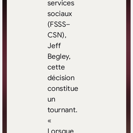
services
sociaux
(FSSS–
CSN),
Jeff
Begley,
cette
décision
constitue
un
tournant.
«
Lorsque