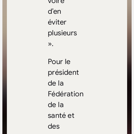
voire
d’en
éviter
plusieurs
».
Pour le
président
de la
Fédération
de la
santé et
des