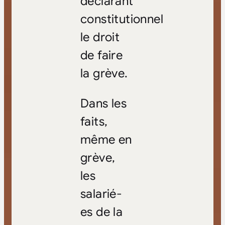
déclarant
constitutionnel
le droit
de faire
la grève.
Dans les
faits,
même en
grève,
les
salarié-
es de la