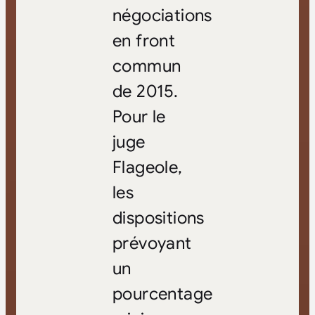
négociations
en front
commun
de 2015.
Pour le
juge
Flageole,
les
dispositions
prévoyant
un
pourcentage