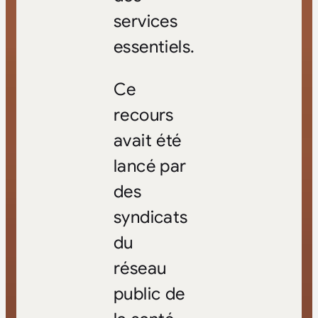
services
essentiels.
Ce
recours
avait été
lancé par
des
syndicats
du
réseau
public de