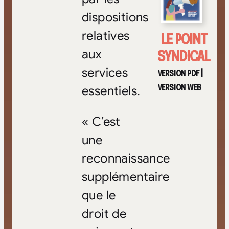
dispositions
LE POINT
relatives
SYNDICAL
aux
services
VERSION PDF
|
VERSION WEB
essentiels.
« C’est
une
reconnaissance
supplémentaire
que le
droit de