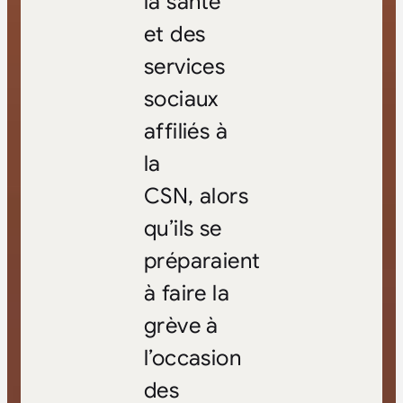
la santé
et des
services
sociaux
affiliés à
la
CSN,
alors
qu’ils se
préparaient
à faire la
grève à
l’occasion
des