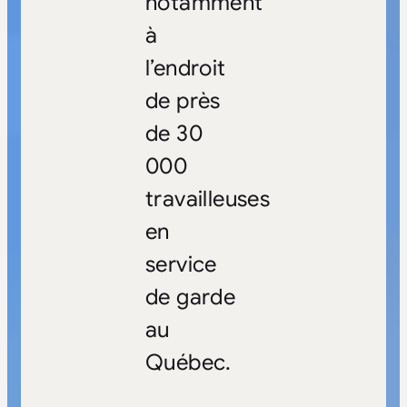
notamment
à
l’endroit
de près
de 30
000
travailleuses
en
service
de garde
au
Québec.