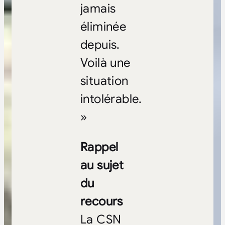
jamais
éliminée
depuis.
Voilà une
situation
intolérable.
»
Rappel
au sujet
du
recours
La CSN