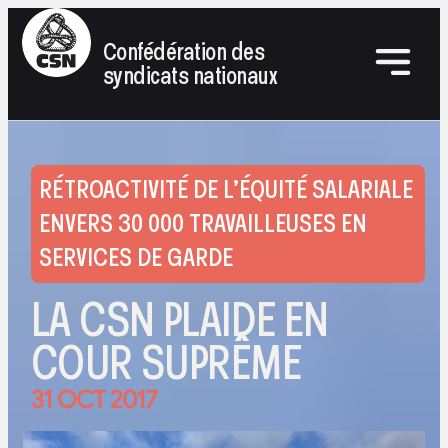
Confédération des
syndicats nationaux
RÉTROACTIVITÉ DE L’ÉQUITÉ SALARIALE
ENVERS 30 000 TRAVAILLEUSES EN
SERVICES DE GARDE
LA CSN PLAIDE EN
COUR SUPRÊME
31 OCT 2017