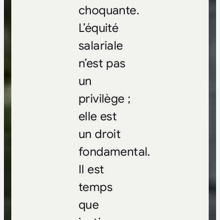
choquante.
L’équité
salariale
n’est pas
un
privilège ;
elle est
un droit
fondamental.
Il est
temps
que