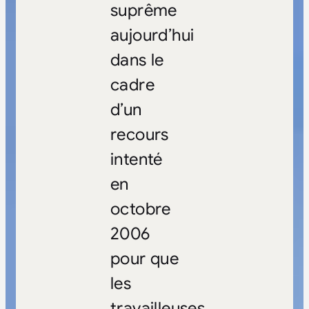
suprême
aujourd’hui
dans le
cadre
d’un
recours
intenté
en
octobre
2006
pour que
les
travailleuses