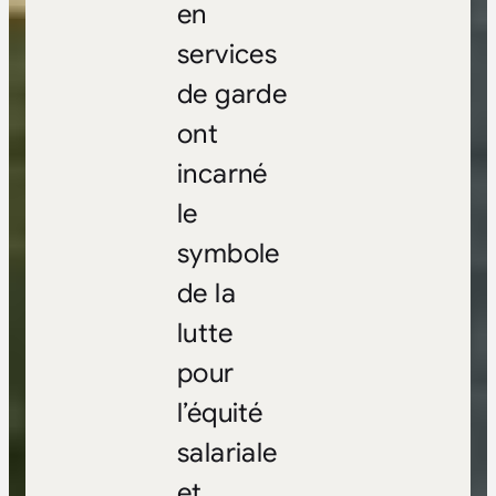
en
services
de garde
ont
incarné
le
symbole
de la
lutte
pour
l’équité
salariale
et