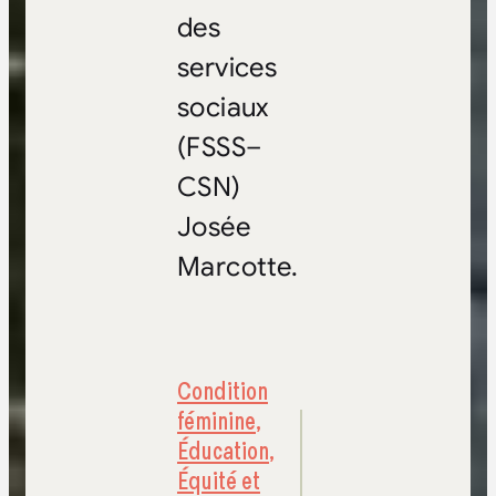
des
services
sociaux
(FSSS–
CSN)
Josée
Marcotte.
Condition
féminine
,
Éducation
,
Équité et