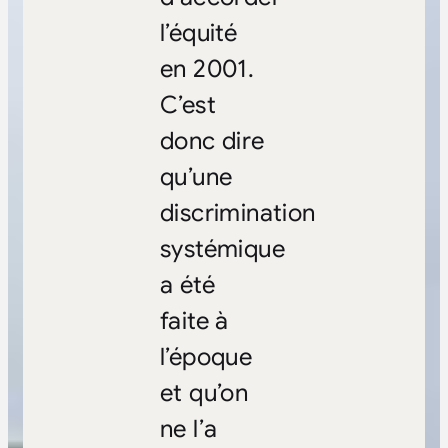
l’équité
en 2001.
C’est
donc dire
qu’une
discrimination
systémique
a été
faite à
l’époque
et qu’on
ne l’a