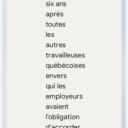
six ans
après
toutes
les
autres
travailleuses
québécoises
envers
qui les
employeurs
avaient
l’obligation
d’accorder