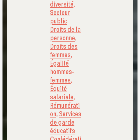
diversité
,
Secteur
public
Droits de la
personne
,
Droits des
femmes
,
Égalité
hommes-
femmes
,
Équité
salariale
,
Rémunérati
on
,
Services
de garde
éducatifs
Confédérati