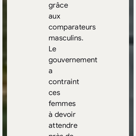
grâce
aux
comparateurs
masculins.
Le
gouvernement
a
contraint
ces
femmes
à devoir
attendre