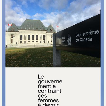
Le
gouverne
ment a
contraint
ces
femmes
à devoir