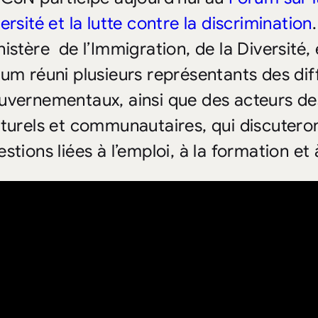
ersité et la lutte contre la discrimination
istère de l’Immigration, de la Diversité, e
rum réuni plusieurs représentants des dif
uvernementaux, ainsi que des acteurs de
lturels et communautaires, qui discutero
stions liées à l’emploi, à la formation et 