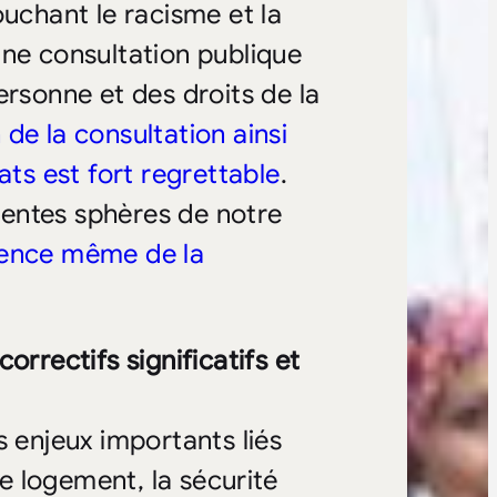
ouchant le racisme et la
une consultation publique
rsonne et des droits de la
 de la consultation ainsi
ats est fort regrettable
.
érentes sphères de notre
istence même de la
orrectifs significatifs et
s enjeux importants liés
le logement, la sécurité