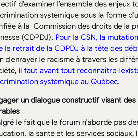
jectif d’examiner l’ensemble des enjeux t
scrimination systémique sous la forme d’
nfiée à la
Commission des droits de la pe
unesse (CDPDJ).
Pour la CSN, la mutation
e le retrait de la CDPDJ à la tête des déb
in d’enrayer le racisme à travers les diff
ciété,
il faut avant tout reconnaître l’ex
scrimination systémique au Québec
.
gager un dialogue constructif visant des c
rables
lgré le fait que le forum n’aborde pas de
ucation, la santé et les services sociaux, 