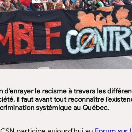
n d'enrayer le racisme à travers les différ
iété, il faut avant tout reconnaître l’exist
scrimination systémique au Québec.
 CSN participe aujourd’hui au
Forum sur l