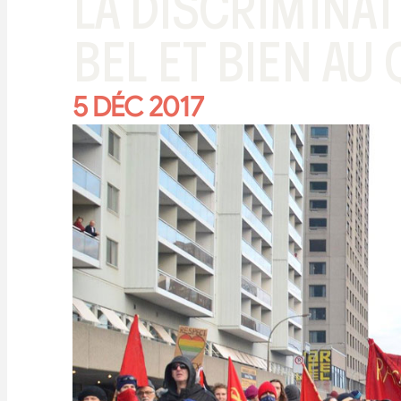
LA DISCRIMINAT
BEL ET BIEN AU
5 DÉC 2017