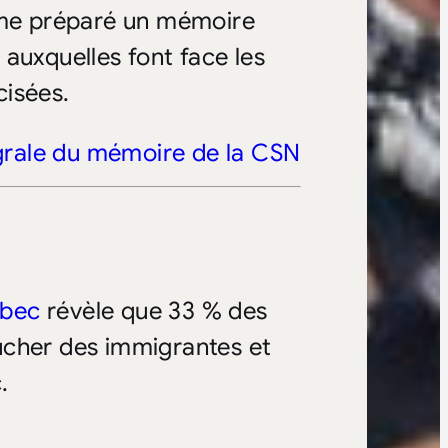
même préparé un mémoire
auxquelles font face les
cisées.
égrale du mémoire de la CSN
ébec
révèle que 33 % des
ucher des immigrantes et
.