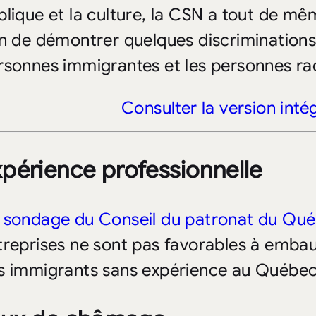
blique et la culture, la CSN a tout de 
in de démontrer quelques discriminations 
rsonnes immigrantes et les personnes ra
Consulter la version int
périence professionnelle
n
sondage du Conseil du patronat du Qu
treprises ne sont pas favorables à emba
s immigrants sans expérience au Québec