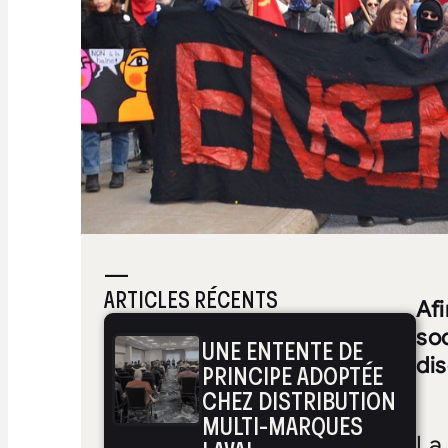
—
ARTICLES RÉCENTS
Afi
soc
UNE ENTENTE DE
di
PRINCIPE ADOPTÉE
CHEZ DISTRIBUTION
MULTI-MARQUES
La