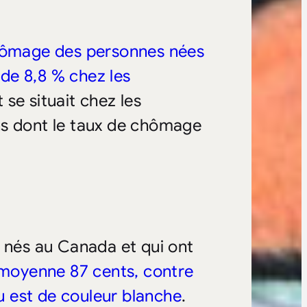
hômage des personnes nées
 de 8,8 % chez les
 se situait chez les
ns dont le taux de chômage
e nés au Canada et qui ont
moyenne 87 cents, contre
au est de couleur blanche
.