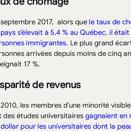
aux de chômage
 septembre 2017, alors que
le taux de c
 pays s’élevait à 5,4 % au Québec, il était
rsonnes immigrantes
. Le plus grand écart
rsonnes arrivées depuis moins de cinq a
teignait 17 %.
sparité de revenus
 2010, les membres d’une minorité visibl
it des études universitaires
gagnaient en 
 dollar pour les universitaires dont la pe