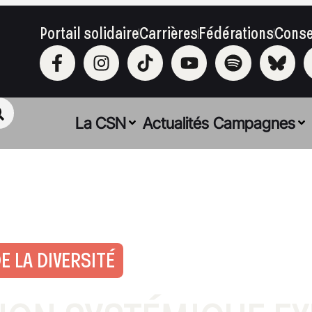
Portail solidaire
Carrières
Fédérations
Conse
La CSN
Actualités
Campagnes
 LA DIVERSITÉ