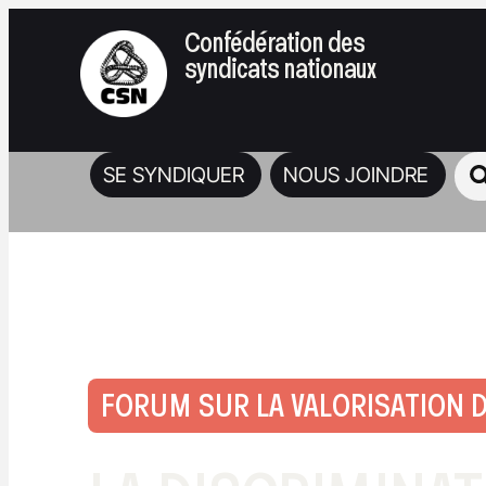
Confédération des
syndicats nationaux
SE SYNDIQUER
NOUS JOINDRE
FORUM SUR LA VALORISATION DE