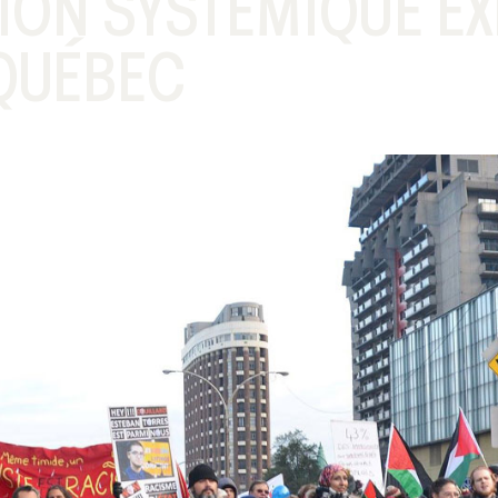
ION SYSTÉMIQUE EX
 QUÉBEC