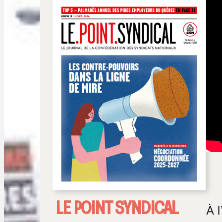
LE POINT SYNDICAL
À 