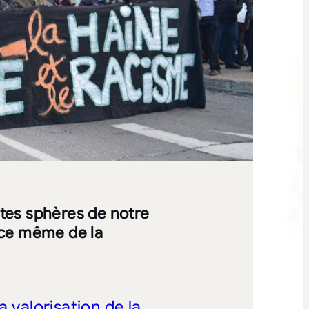
entes sphères de notre
ence même de la
a valorisation de la