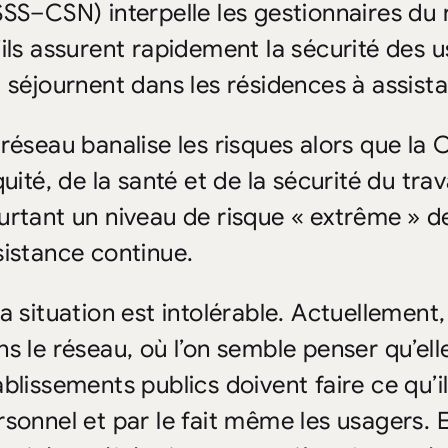
SSS–CSN) interpelle les gestionnaires du 
’ils assurent rapidement la sécurité des
i séjournent dans les résidences à assis
 réseau banalise les risques alors que l
quité, de la santé et de la sécurité du tr
urtant un niveau de risque « extrême » d
sistance continue.
La situation est intolérable. Actuellement,
s le réseau, où l’on semble penser qu’elle 
ablissements publics doivent faire ce qu’i
sonnel et par le fait même les usagers. Et 