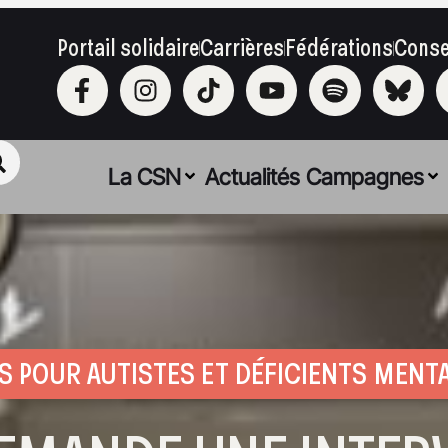
Portail solidaire
Carrières
Fédérations
Conse
La CSN
Actualités
Campagnes
S POUR AUTISTES ET DÉFICIENTS MENT