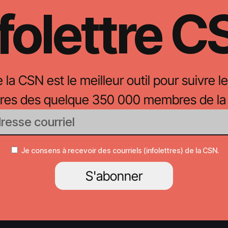
folettre 
e la CSN est le meilleur outil pour suivre le
oires des quelque 350 000 membres de la
Je consens à recevoir des courriels (infolettres) de la CSN.
S'abonner