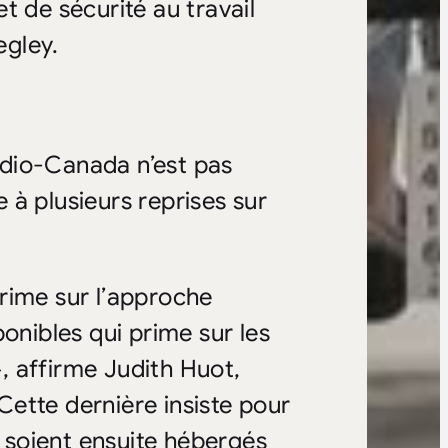
t de sécurité au travail
egley.
dio-Canada n’est pas
à plusieurs reprises sur
rime sur l’approche
onibles qui prime sur les
», affirme Judith Huot,
ette dernière insiste pour
s soient ensuite hébergés