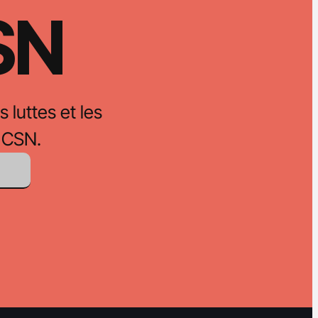
CSN
s luttes et les
 CSN.