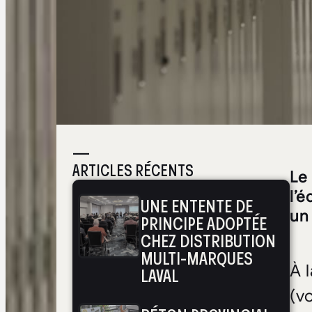
—
ARTICLES RÉCENTS
Le
l’é
UNE ENTENTE DE
un
PRINCIPE ADOPTÉE
CHEZ DISTRIBUTION
MULTI-MARQUES
À 
LAVAL
(vo