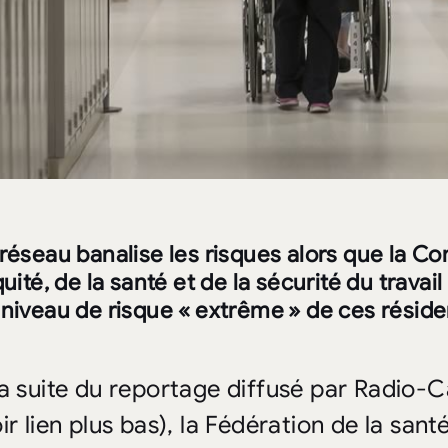
 réseau banalise les risques alors que la 
quité, de la santé et de la sécurité du trava
 niveau de risque « extrême » de ces résid
la suite du reportage diffusé par Radio-
ir lien plus bas), la Fédération de la san