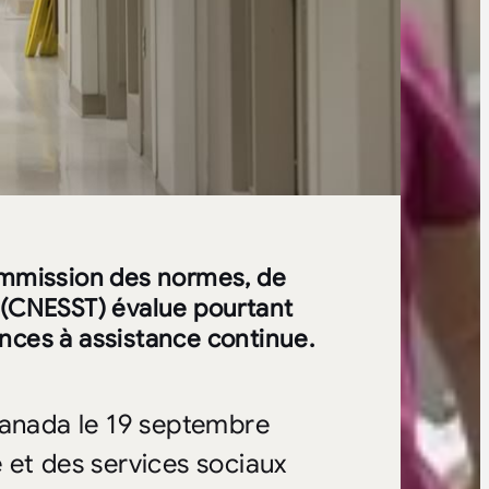
Commission des normes, de
il (CNESST) évalue pourtant
ences à assistance continue.
Canada le 19 septembre
té et des services sociaux