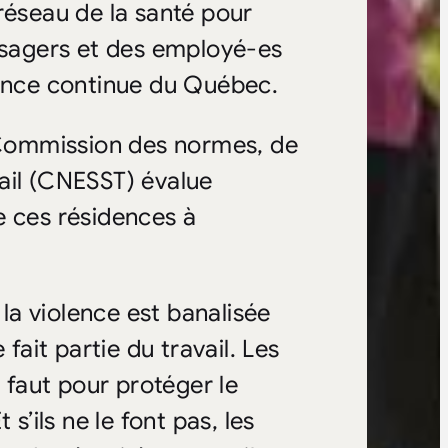
réseau de la santé pour
 usagers et des employé-es
tance continue du Québec.
a Commission des normes, de
avail (CNESST) évalue
e ces résidences à
 la violence est banalisée
fait partie du travail. Les
l faut pour protéger le
s’ils ne le font pas, les