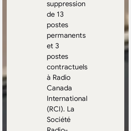
suppression
de 13
postes
permanents
et 3
postes
contractuels
à Radio
Canada
International
(RCI). La
Société
Radio-