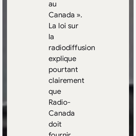
au
Canada ».
La loi sur
la
radiodiffusion
explique
pourtant
clairement
que
Radio-
Canada
doit
fournir