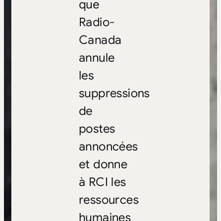
que
Radio-
Canada
annule
les
suppressions
de
postes
annoncées
et donne
à RCI les
ressources
humaines