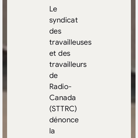
Le
syndicat
des
travailleuses
et des
travailleurs
de
Radio-
Canada
(STTRC)
dénonce
la