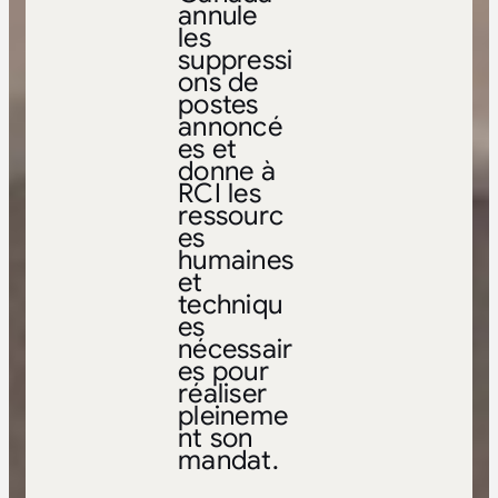
annule
les
suppressi
ons de
postes
annoncé
es et
donne à
RCI les
ressourc
es
humaines
et
techniqu
es
nécessair
es pour
réaliser
pleineme
nt son
mandat.