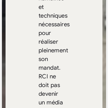
et
techniques
nécessaires
pour
réaliser
pleinement
son
mandat.
RCI ne
doit pas
devenir
un média