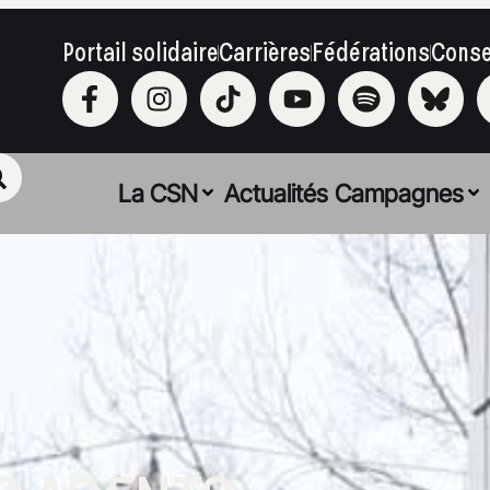
Portail solidaire
Carrières
Fédérations
Conse
La CSN
Actualités
Campagnes