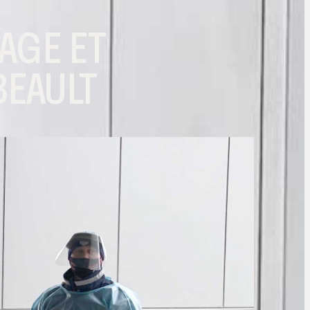
AGE ET
BEAULT