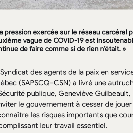
La pression exercée sur le réseau carcéral 
uxième vague de COVID-19 est insoutenabl
tinue de faire comme si de rien n’était. »
 Syndicat des agents de la paix en servic
ébec (SAPSCQ–CSN) a livré une autruche 
 Sécurité publique, Geneviève Guilbeault, 
inviter le gouvernement à cesser de jouer 
connaître les risques importants que cou
complissant leur travail essentiel.