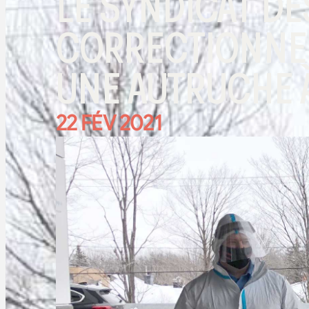
LE SYNDICAT D
CORRECTIONNEL
UNE AUTRUCHE À
22 FÉV 2021