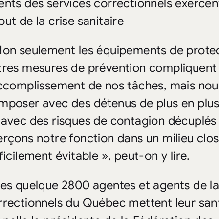
ents des services correctionnels exercent
but de la crise sanitaire
Non seulement les équipements de protecti
tres mesures de prévention compliquent
accomplissement de nos tâches, mais no
mposer avec des détenus de plus en plus h
’avec des risques de contagion décuplés 
erçons notre fonction dans un milieu clos
ficilement évitable », peut-on y lire.
Les quelque 2800 agentes et agents de la
rrectionnels du Québec mettent leur sant