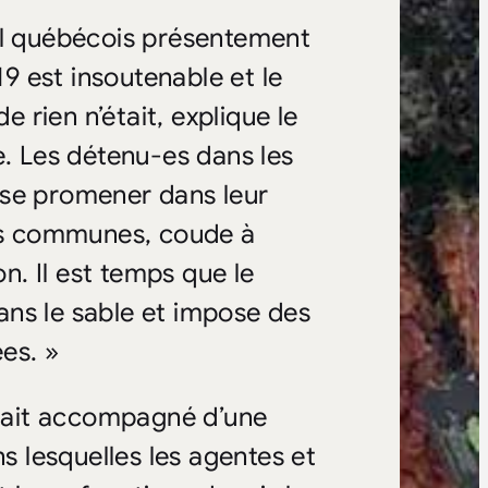
al québécois présentement
 est insoutenable et le
rien n’était, explique le
 Les détenu-es dans les
 se promener dans leur
res communes, coude à
. Il est temps que le
ns le sable et impose des
es. »
était accompagné d’une
ns lesquelles les agentes et