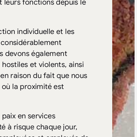
 leurs fonctions depuis le
on individuelle et les
 considérablement
us devons également
ostiles et violents, ainsi
en raison du fait que nous
 où la proximité est
 paix en services
é à risque chaque jour,