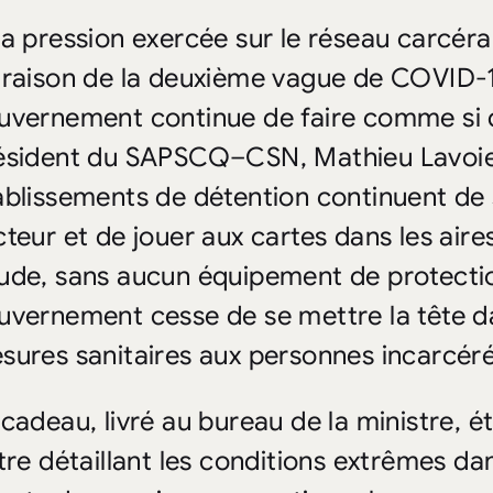
La pression exercée sur le réseau carcér
 raison de la deuxième vague de COVID-19
uvernement continue de faire comme si de 
ésident du SAPSCQ–CSN, Mathieu Lavoie.
ablissements de détention continuent de
cteur et de jouer aux cartes dans les ai
ude, sans aucun équipement de protection
uvernement cesse de se mettre la tête da
sures sanitaires aux personnes incarcéré
 cadeau, livré au bureau de la ministre, 
ttre détaillant les conditions extrêmes da