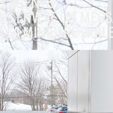
ES AGENTS
S ENVOIE UN MESS
 LA MINISTRE GUIL