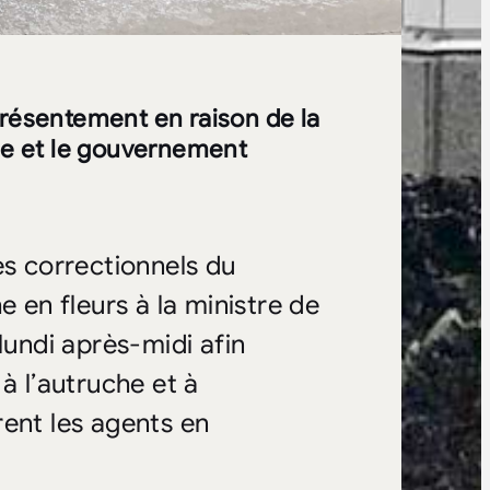
présentement en raison de la
e et le gouvernement
es correctionnels du
en fleurs à la ministre de
lundi après-midi afin
à l’autruche et à
rent les agents en