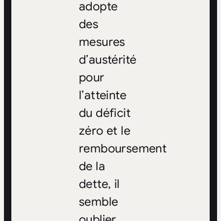
adopte
des
mesures
d’austérité
pour
l’atteinte
du déficit
zéro et le
remboursement
de la
dette, il
semble
oublier