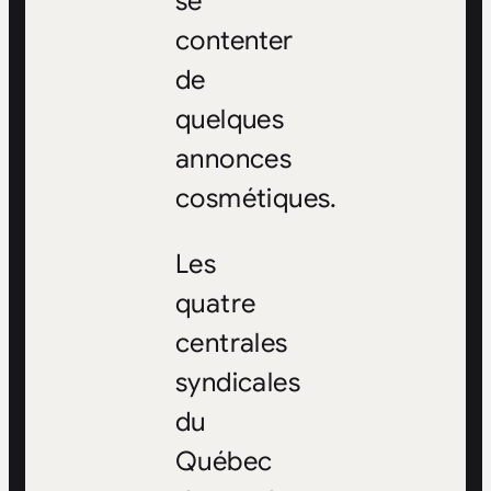
se
contenter
de
quelques
annonces
cosmétiques.
Les
quatre
centrales
syndicales
du
Québec