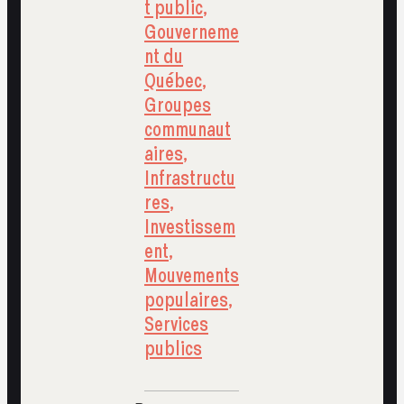
t public
,
Gouverneme
nt du
Québec
,
Groupes
communaut
aires
,
Infrastructu
res
,
Investissem
ent
,
Mouvements
populaires
,
Services
publics