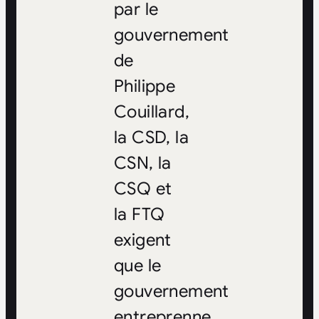
par le
gouvernement
de
Philippe
Couillard,
la CSD, la
CSN, la
CSQ et
la FTQ
exigent
que le
gouvernement
entreprenne