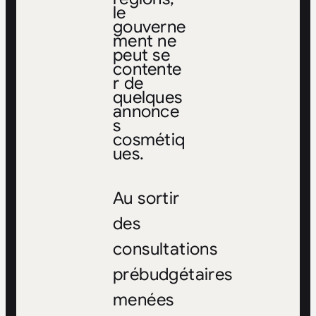
le
gouverne
ment ne
peut se
contente
r de
quelques
annonce
s
cosmétiq
ues.
Au sortir
des
consultations
prébudgétaires
menées