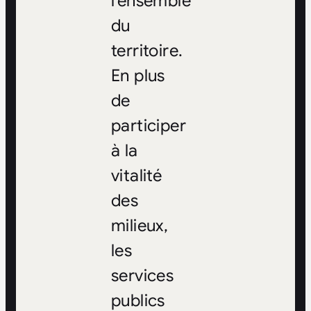
l’ensemble
du
territoire.
En plus
de
participer
à la
vitalité
des
milieux,
les
services
publics