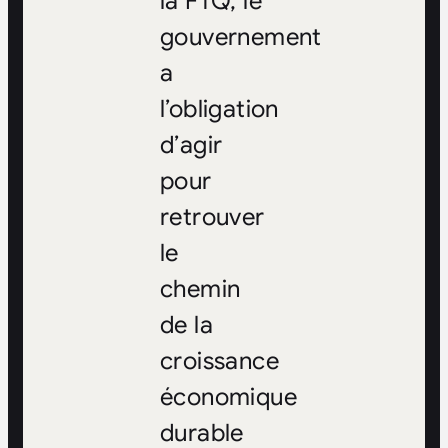
la FTQ, le
gouvernement
a
l’obligation
d’agir
pour
retrouver
le
chemin
de la
croissance
économique
durable