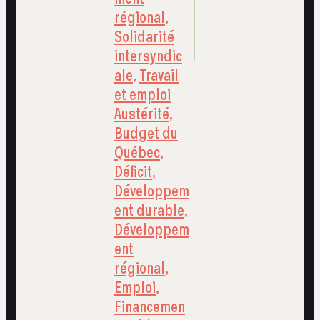
régional
,
Solidarité
intersyndic
ale
,
Travail
et emploi
Austérité
,
Budget du
Québec
,
Déficit
,
Développem
ent durable
,
Développem
ent
régional
,
Emploi
,
Financemen