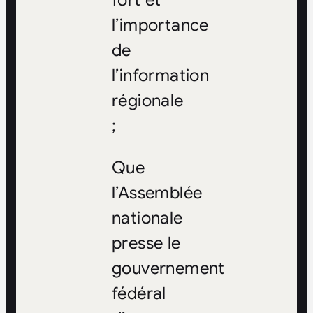
fort et
l’importance
de
l’information
régionale
;
Que
l’Assemblée
nationale
presse le
gouvernement
fédéral