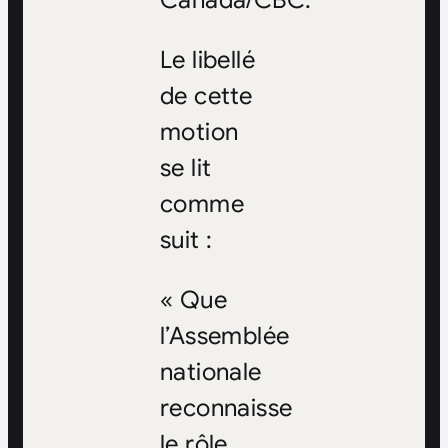
Canada/CBC.
Le libellé
de cette
motion
se lit
comme
suit :
« Que
l’Assemblée
nationale
reconnaisse
le rôle