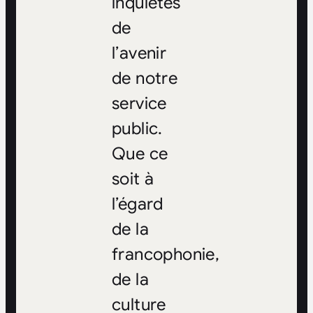
inquiètes
de
l’avenir
de notre
service
public.
Que ce
soit à
l’égard
de la
francophonie,
de la
culture