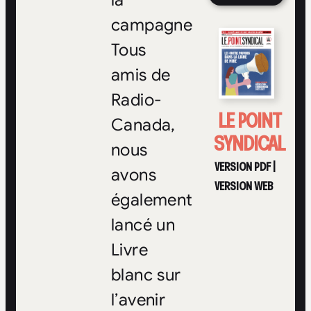
la
campagne
Tous
amis de
Radio-
LE POINT
Canada,
SYNDICAL
nous
VERSION PDF
|
avons
VERSION WEB
également
lancé un
Livre
blanc sur
l’avenir