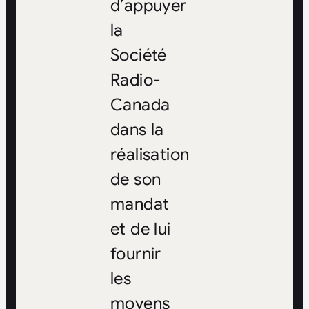
d’appuyer
la
Société
Radio-
Canada
dans la
réalisation
de son
mandat
et de lui
fournir
les
moyens