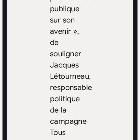
publique
sur son
avenir »,
de
souligner
Jacques
Létourneau,
responsable
politique
de la
campagne
Tous