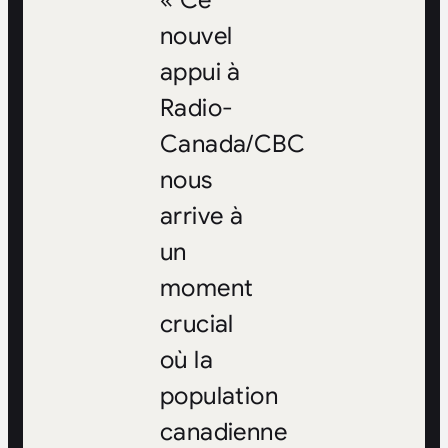
« Ce
nouvel
appui à
Radio-
Canada/CBC
nous
arrive à
un
moment
crucial
où la
population
canadienne