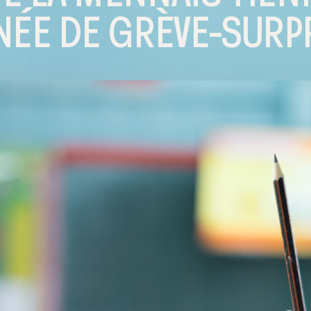
NÉE DE GRÈVE-SURP