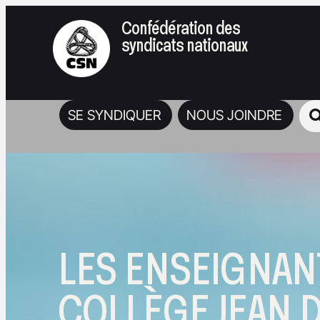
Confédération des
syndicats nationaux
SE SYNDIQUER
NOUS JOINDRE
LES ENSEIGNAN
COLLÈGE JEAN 