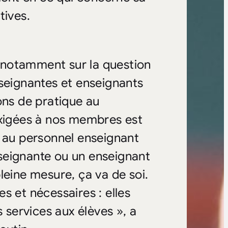
tives.
 notamment sur la question
nseignantes et enseignants
ons de pratique au
exigées à nos membres est
é au personnel enseignant
seignante ou un enseignant
leine mesure, ça va de soi.
s et nécessaires : elles
s services aux élèves », a