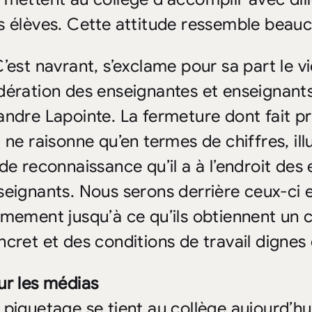
s élèves. Cette attitude ressemble beauc
C’est navrant, s’exclame pour sa part le v
dération des enseignantes et enseigna
andre Lapointe. La fermeture dont fait pr
i ne raisonne qu’en termes de chiffres, il
 de reconnaissance qu’il a à l’endroit des
seignants. Nous serons derrière ceux-ci 
rmement jusqu’à ce qu’ils obtiennent un
ncret et des conditions de travail dignes 
ur les médias
piquetage se tient au collège aujourd’hui 