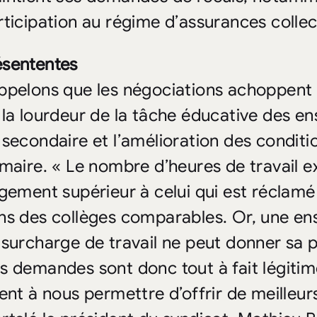
rticipation au régime d’assurances collec
sententes
ppelons que les négociations achoppent
 la lourdeur de la tâche éducative des e
 secondaire et l’amélioration des conditi
imaire. « Le nombre d’heures de travail 
rgement supérieur à celui qui est réclam
ns des collèges comparables. Or, une en
 surcharge de travail ne peut donner sa p
s demandes sont donc tout à fait légitime
sent à nous permettre d’offrir de meilleur