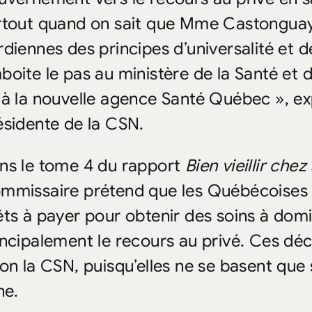
rtout quand on sait que Mme Castonguay,
rdiennes des principes d’universalité et d
boite le pas au ministère de la Santé et 
’à la nouvelle agence Santé Québec », exp
ésidente de la CSN.
ns le tome 4 du rapport
Bien vieillir chez
mmissaire prétend que les Québécoises 
êts à payer pour obtenir des soins à domi
incipalement le recours au privé. Ces dé
lon la CSN, puisqu’elles ne se basent qu
ne.