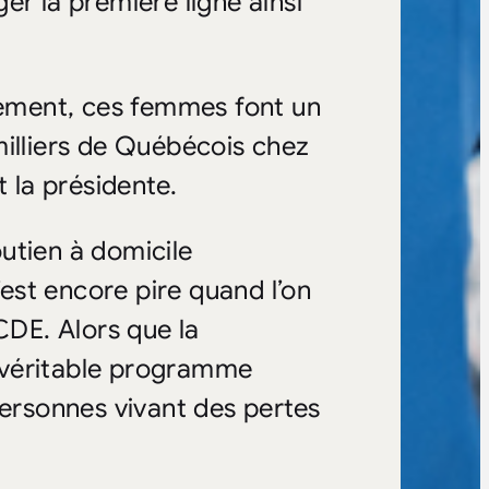
er la première ligne ainsi
rnement, ces femmes font un
milliers de Québécois chez
t la présidente.
utien à domicile
st encore pire quand l’on
DE. Alors que la
un véritable programme
personnes vivant des pertes