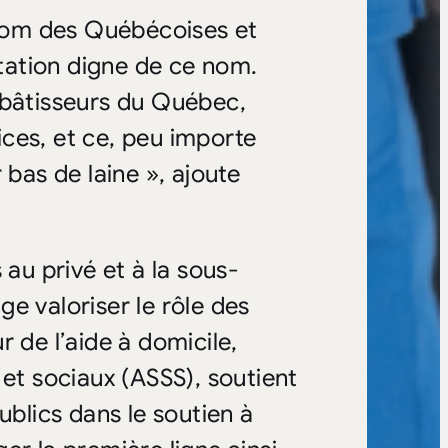
nom des Québécoises et
tation digne de ce nom.
es bâtisseurs du Québec,
ces, et ce, peu importe
 bas de laine », ajoute
 au privé et à la sous-
e valoriser le rôle des
 de l’aide à domicile,
 et sociaux (ASSS), soutient
ublics dans le soutien à