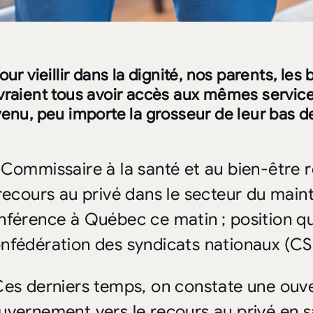
our vieillir dans la dignité, nos parents, le
vraient tous avoir accès aux mêmes services
enu, peu importe la grosseur de leur bas de
 Commissaire à la santé et au bien-être r
 recours au privé dans le secteur du maint
nférence à Québec ce matin ; position qui 
nfédération des syndicats nationaux (CS
Ces derniers temps, on constate une ouve
uvernement vers le recours au privé en sa