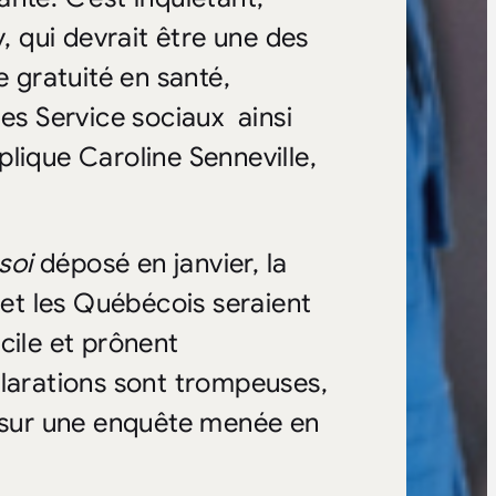
 qui devrait être une des
e gratuité en santé,
des Service sociaux ainsi
lique Caroline Senneville,
 soi
déposé en janvier, la
et les Québécois seraient
cile et prônent
clarations sont trompeuses,
e sur une enquête menée en