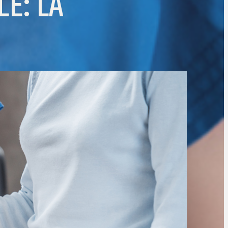
E: LA