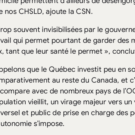
micile permettent d’ailleurs de désengorg
e nos CHSLD, ajoute la CSN.
Trop souvent invisibilisées par le gouve
avail qui permet pourtant de garder des 
x, tant que leur santé le permet », conclu
ppelons que le Québec investit peu en so
mparativement au reste du Canada, et c’e
 compare avec de nombreux pays de l’OC
pulation vieillit, un virage majeur vers 
iversel et public de prise en charge des 
autonomie s’impose.