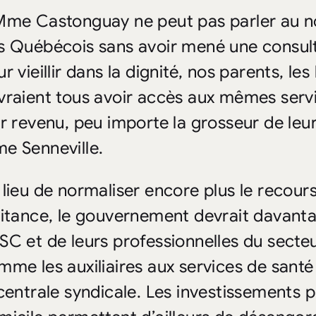
Mme Castonguay ne peut pas parler au 
s Québécois sans avoir mené une consul
r vieillir dans la dignité, nos parents, l
vraient tous avoir accès aux mêmes servi
ur revenu, peu importe la grosseur de leur
e Senneville.
 lieu de normaliser encore plus le recours
aitance, le gouvernement devrait davantag
SC et de leurs professionnelles du secteur
mme les auxiliaires aux services de santé
 centrale syndicale. Les investissements p