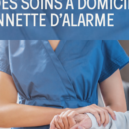
DES SOINS À DOMICIL
ONNETTE D’ALARME