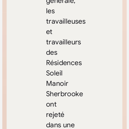
générale,
les
travailleuses
et
travailleurs
des
Résidences
Soleil
Manoir
Sherbrooke
ont
rejeté
dans une