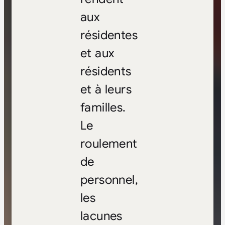
aux
résidentes
et aux
résidents
et à leurs
familles.
Le
roulement
de
personnel,
les
lacunes