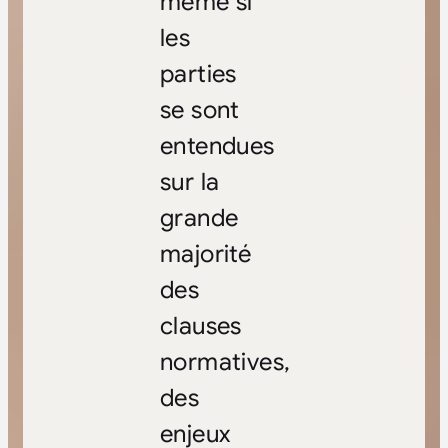
même si
les
parties
se sont
entendues
sur la
grande
majorité
des
clauses
normatives,
des
enjeux