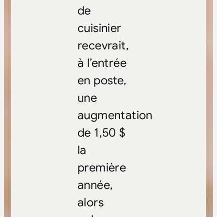
de
cuisinier
recevrait,
à l’entrée
en poste,
une
augmentation
de 1,50 $
la
première
année,
alors