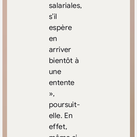
salariales,
s’il
espère
en
arriver
bientôt à
une
entente
»,
poursuit-
elle. En
effet,