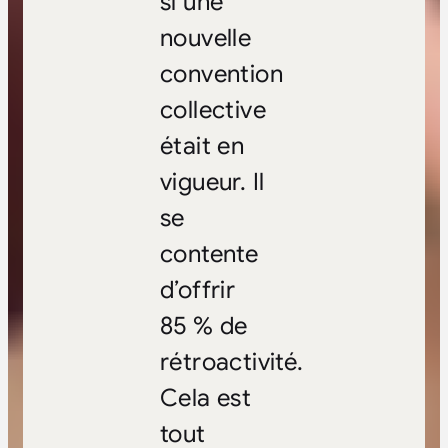
si une
nouvelle
convention
collective
était en
vigueur. Il
se
contente
d’offrir
85 % de
rétroactivité.
Cela est
tout