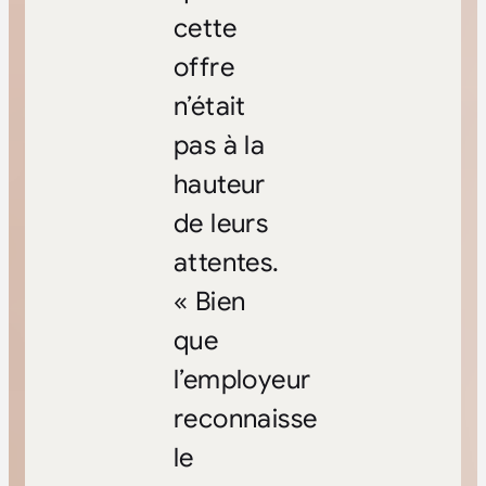
cette
offre
n’était
pas à la
hauteur
de leurs
attentes.
« Bien
que
l’employeur
reconnaisse
le