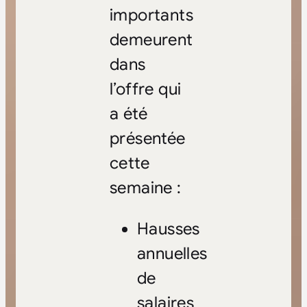
importants
demeurent
dans
l’offre qui
a été
présentée
cette
semaine :
Hausses
annuelles
de
salaires