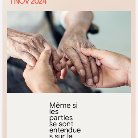
1 NOV 2024
Même si
les
parties
se sont
entendue
s sur la