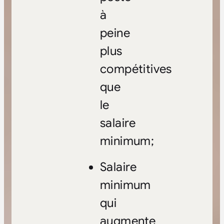
à
peine
plus
compétitives
que
le
salaire
minimum;
Salaire
minimum
qui
augmente