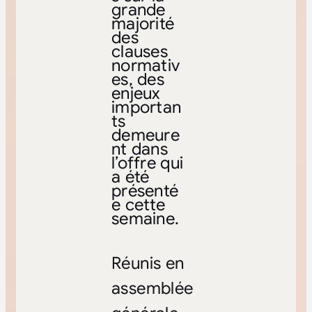
grande
majorité
des
clauses
normativ
es, des
enjeux
importan
ts
demeure
nt dans
l’offre qui
a été
présenté
e cette
semaine.
Réunis en
assemblée