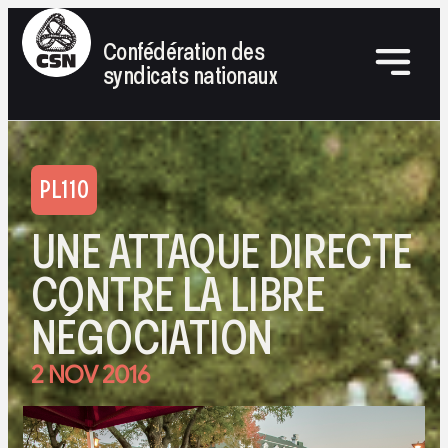
Confédération des
syndicats nationaux
PL110
UNE ATTAQUE DIRECTE
CONTRE LA LIBRE
NÉGOCIATION
2 NOV 2016