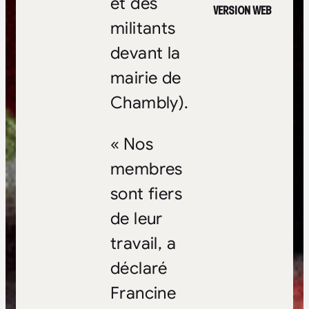
et des
VERSION WEB
militants
devant la
mairie de
Chambly).
« Nos
membres
sont fiers
de leur
travail, a
déclaré
Francine