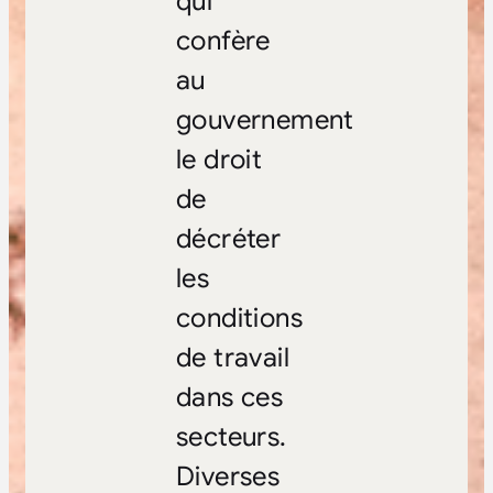
qui
confère
au
gouvernement
le droit
de
décréter
les
conditions
de travail
dans ces
secteurs.
Diverses