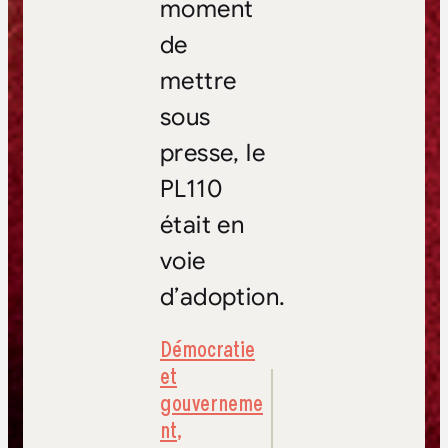
moment
de
mettre
sous
presse, le
PL110
était en
voie
d’adoption.
Démocratie
et
gouverneme
nt
,