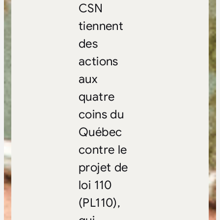
CSN
tiennent
des
actions
aux
quatre
coins du
Québec
contre le
projet de
loi 110
(PL110),