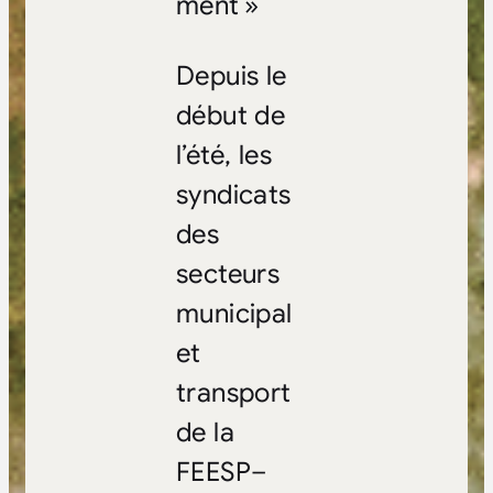
ment »
Depuis le
début de
l’été, les
syndicats
des
secteurs
municipal
et
transport
de la
FEESP–