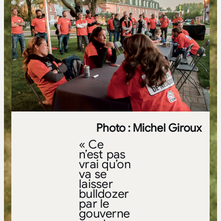
Photo : Michel Giroux
« Ce
n’est pas
vrai qu’on
va se
laisser
bulldozer
par le
gouverne