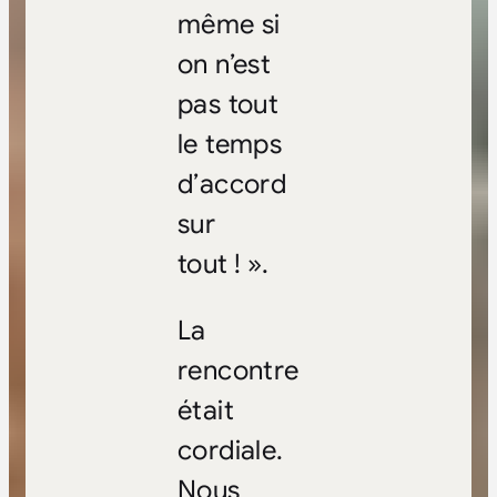
même si
on n’est
pas tout
le temps
d’accord
sur
tout ! ».
La
rencontre
était
cordiale.
Nous