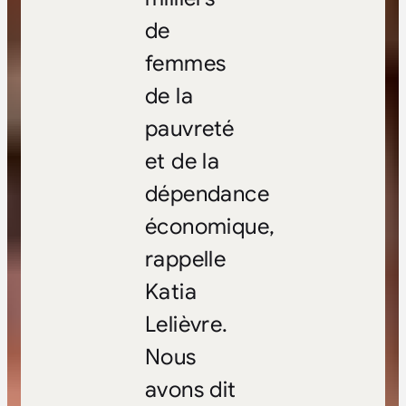
de
femmes
de la
pauvreté
et de la
dépendance
économique,
rappelle
Katia
Lelièvre.
Nous
avons dit