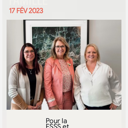
FAMILLE
17 FÉV 2023
Pour la
FSSS et