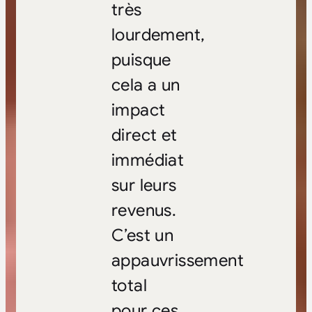
très
lourdement,
puisque
cela a un
impact
direct et
immédiat
sur leurs
revenus.
C’est un
appauvrissement
total
pour ces