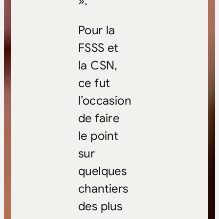
».
Pour la
FSSS et
la CSN,
ce fut
l’occasion
de faire
le point
sur
quelques
chantiers
des plus