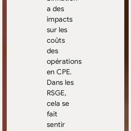
a des
impacts
sur les
coûts
des
opérations
en CPE.
Dans les
RSGE,
cela se
fait
sentir