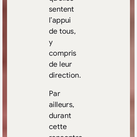
sentent
l’appui
de tous,
y
compris
de leur
direction.
Par
ailleurs,
durant
cette