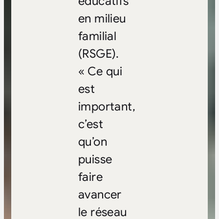
éducatifs
en milieu
familial
(RSGE).
« Ce qui
est
important,
c’est
qu’on
puisse
faire
avancer
le réseau