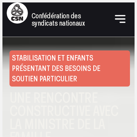
Confédération des
syndicats nationaux
STABILISATION ET ENFANTS
PRÉSENTANT DES BESOINS DE
SOUTIEN PARTICULIER
UNE RENCONTRE
CONSTRUCTIVE AVEC
LA MINISTRE DE LA