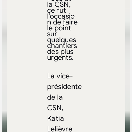
la CSN,
ce fut
l’occasio
n de faire
le point
sur
quelques
chantiers
des plus
urgents.
La vice-
présidente
de la
CSN,
Katia
Lelièvre