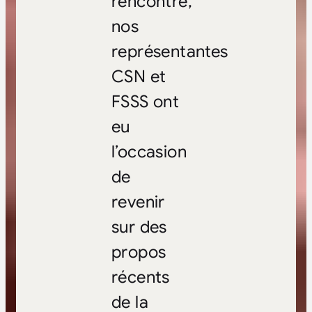
rencontre,
nos
représentantes
CSN et
FSSS ont
eu
l’occasion
de
revenir
sur des
propos
récents
de la