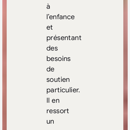
à
l’enfance
et
présentant
des
besoins
de
soutien
particulier.
Il en
ressort
un