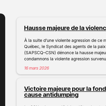
Hausse majeure de la violenc
À la suite d’une violente agression de ce 
Québec, le Syndicat des agents de la pai
(SAPSCQ–CSN) dénonce la hausse majeure 
condamnons la violente agression surven
16 mars 2026
Victoire majeure pour la fon
cause antidumping