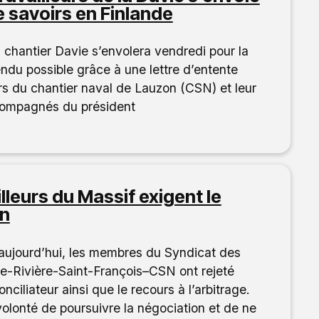
e savoirs en Finlande
 chantier Davie s’envolera vendredi pour la
endu possible grâce à une lettre d’entente
urs du chantier naval de Lauzon (CSN) et leur
compagnés du président
illeurs du Massif exigent le
on
aujourd’hui, les membres du Syndicat des
ite-Rivière-Saint-François–CSN ont rejeté
ciliateur ainsi que le recours à l’arbitrage.
olonté de poursuivre la négociation et de ne