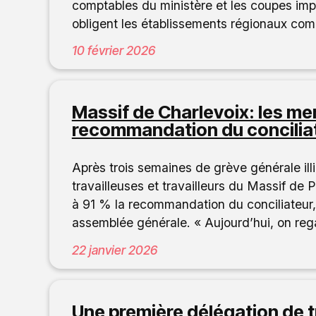
comptables du ministère et les coupes im
obligent les établissements régionaux co
10 février 2026
Massif de Charlevoix: les m
recommandation du concilia
Après trois semaines de grève générale il
travailleuses et travailleurs du Massif de
à 91 % la recommandation du conciliateur, 
assemblée générale. « Aujourd’hui, on reg
22 janvier 2026
Une première délégation de tr