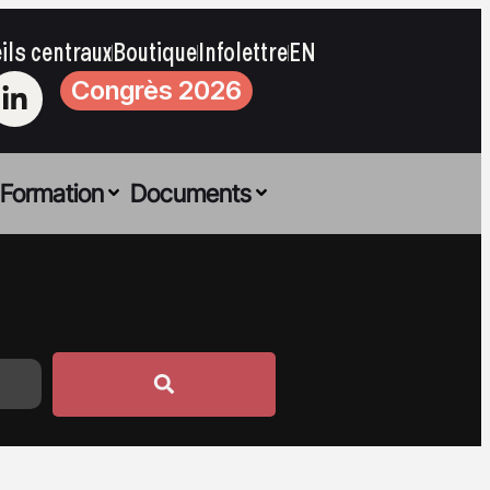
ils centraux
Boutique
Infolettre
EN
Congrès 2026
Formation
Documents