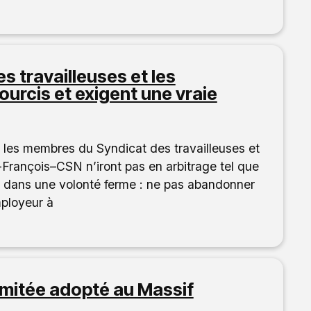
s travailleuses et les
courcis et exigent une vraie
 les membres du Syndicat des travailleuses et
t-François–CSN n’iront pas en arbitrage tel que
rit dans une volonté ferme : ne pas abandonner
mployeur à
imitée adopté au Massif