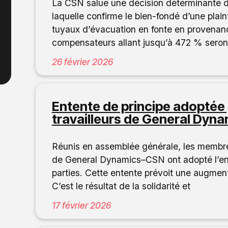
La CSN salue une décision déterminante d
laquelle confirme le bien-fondé d’une plai
tuyaux d’évacuation en fonte en provenanc
compensateurs allant jusqu’à 472 % seron
26 février 2026
Entente de principe adoptée p
travailleurs de General Dyn
Réunis en assemblée générale, les membres
de General Dynamics–CSN ont adopté l’ent
parties. Cette entente prévoit une augment
C’est le résultat de la solidarité et
17 février 2026