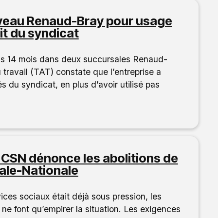
veau Renaud-Bray pour usage
it du syndicat
puis 14 mois dans deux succursales Renaud-
 travail (TAT) constate que l’entreprise a
és du syndicat, en plus d’avoir utilisé pas
a CSN dénonce les abolitions de
ale-Nationale
ices sociaux était déjà sous pression, les
ne font qu’empirer la situation. Les exigences