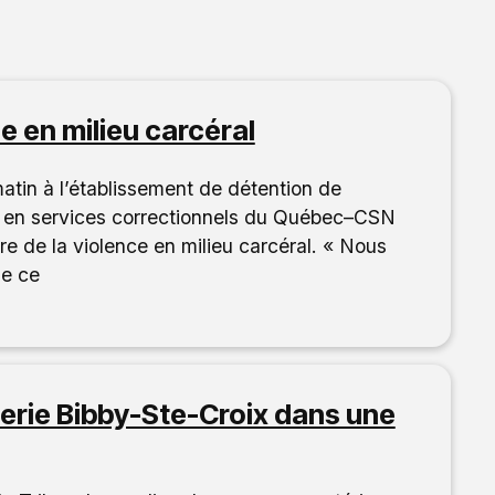
e en milieu carcéral
matin à l’établissement de détention de
x en services correctionnels du Québec–CSN
de la violence en milieu carcéral. « Nous
ue ce
derie Bibby-Ste-Croix dans une