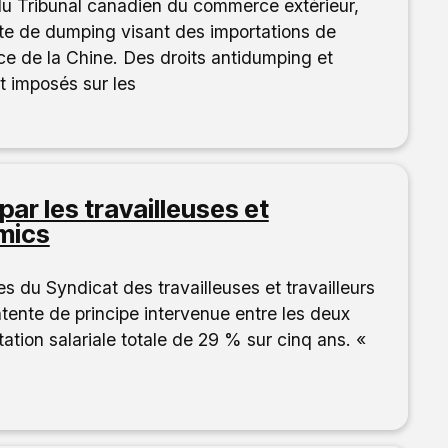
u Tribunal canadien du commerce extérieur,
nte de dumping visant des importations de
e de la Chine. Des droits antidumping et
t imposés sur les
ar les travailleuses et
amics
 du Syndicat des travailleuses et travailleurs
ente de principe intervenue entre les deux
ation salariale totale de 29 % sur cinq ans. «