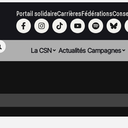
Portail solidaire
Carrières
Fédérations
Conse
La CSN
Actualités
Campagnes