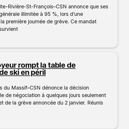
tite-Rivière-St-François–CSN annonce que ses
nérale illimitée à 95 %, lors d’une
 la première journée de grève. Ce mandat
survient
oyeur rompt la table de
e ski en péril
eurs du Massif–CSN dénonce la décision
ble de négociation à quelques jours seulement
et de la grève annoncée du 2 janvier. Réunis