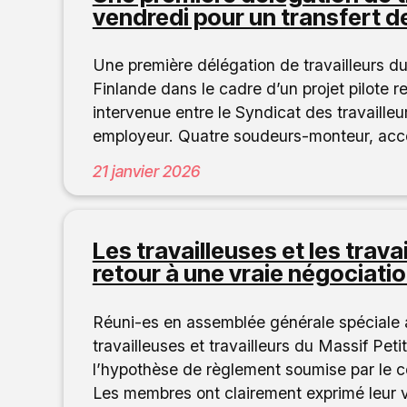
vendredi pour un transfert d
Une première délégation de travailleurs du
Finlande dans le cadre d’un projet pilote r
intervenue entre le Syndicat des travaille
employeur. Quatre soudeurs-monteur, ac
21 janvier 2026
Les travailleuses et les trava
retour à une vraie négociati
Réuni-es en assemblée générale spéciale 
travailleuses et travailleurs du Massif Pet
l’hypothèse de règlement soumise par le con
Les membres ont clairement exprimé leur v