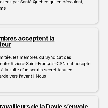
posées par Santé Québec qui en découlent,
mme
embres acceptent la
teur
limitée, les membres du Syndicat des
 Petite-Rivière-Saint-François–CSN ont accepté
à la suite d’un scrutin secret tenu en
arde vers l’avant ! Nous
availleurs de la Davie s’envole