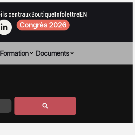
ils centraux
Boutique
Infolettre
EN
Congrès 2026
Formation
Documents