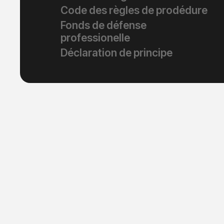
Code des règles de prodédure
Fonds de défense
professionelle
Déclaration de principe