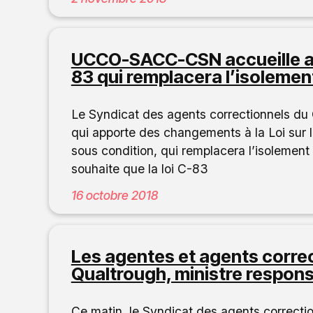
UCCO-SACC-CSN accueille ave
83 qui remplacera l’isolemen
Le Syndicat des agents correctionnels du
qui apporte des changements à la Loi sur l
sous condition, qui remplacera l’isolement
souhaite que la loi C-83
16 octobre 2018
Les agentes et agents corre
Qualtrough, ministre respon
Ce matin, le Syndicat des agents corre