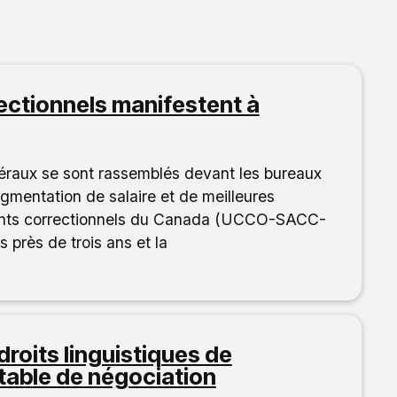
ectionnels manifestent à
éraux se sont rassemblés devant les bureaux
gmentation de salaire et de meilleures
agents correctionnels du Canada (UCCO-SACC-
près de trois ans et la
roits linguistiques de
 table de négociation