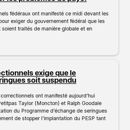
els fédéraux ont manifesté ce midi devant les
pour exiger du gouvernement fédéral que les
soient traités de manière globale et en
ctionnels exige que le
ingues soit suspendu
correctionnels ont manifesté aujourd’hui
Petitpas Taylor (Moncton) et Ralph Goodale
ntation du Programme d’échange de seringues
ment de stopper l’implantation du PESP tant