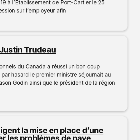
19 à l’Établissement de Port-Cartier le 25
ion sur l’employeur afin
ustin Trudeau
ionnels du Canada a réussi un bon coup
ar hasard le premier ministre séjournait au
ason Godin ainsi que le président de la région
igent la mise en place d’une
er les problèmes de paye.