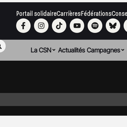
Portail solidaire
Carrières
Fédérations
Conse
La CSN
Actualités
Campagnes