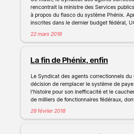
rencontrait la ministre des Services publi
à propos du fiasco du système Phénix. Ap
inscrites dans le dernier budget fédéral
22 mars 2018
La fin de Phénix, enfin
Le Syndicat des agents correctionnels 
décision de remplacer le système de paye
l’histoire pour son inefficacité et le cauch
de milliers de fonctionnaires fédéraux, do
28 février 2018