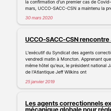
la confirmation d’un premier cas de Covid-
mars, UCCO-SACC-CSN a maintenu la press
30 mars 2020
UCCO-SACC-CSN rencontre J
L’exécutif du Syndicat des agents correct
vendredi matin à Moncton. Apprenant que p
même hôtel qu’eux, le président national J
de l’Atlantique Jeff Wilkins ont
25 janvier 2019
Les agents correctionnels ex
mécanique globale pour régl