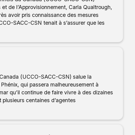
cs et de l’Approvisionnement, Carla Qualtrough,
rès avoir pris connaissance des mesures
, UCCO-SACC-CSN tenait à s’assurer que les
du Canada (UCCO-SACC-CSN) salue la
 Phénix, qui passera malheureusement à
emar qu’il continue de faire vivre à des dizaines
nt plusieurs centaines d’agentes