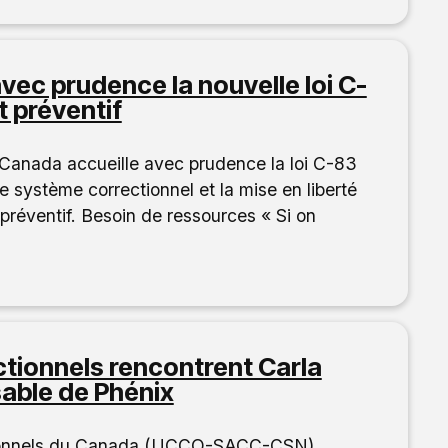
c prudence la nouvelle loi C-
t préventif
 Canada accueille avec prudence la loi C-83
e système correctionnel et la mise en liberté
 préventif. Besoin de ressources « Si on
ctionnels rencontrent Carla
sable de Phénix
ctionnels du Canada (UCCO-SACC-CSN)