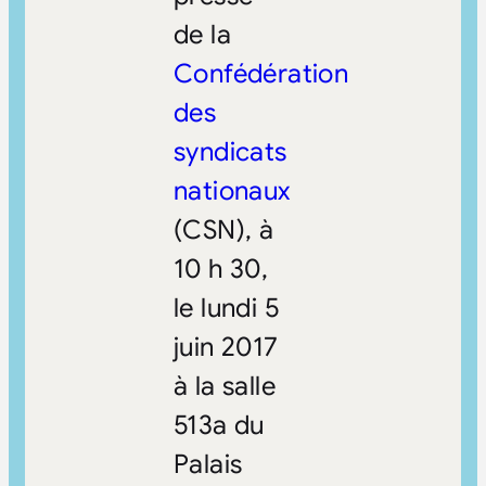
de la
Confédération
des
syndicats
nationaux
(CSN), à
10 h 30,
le lundi 5
juin 2017
à la salle
513a du
Palais