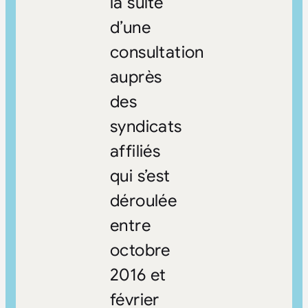
la suite
d’une
consultation
auprès
des
syndicats
affiliés
qui s’est
déroulée
entre
octobre
2016 et
février