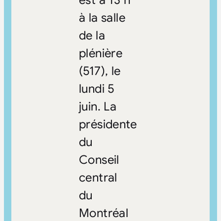
à la salle
de la
plénière
(517), le
lundi 5
juin. La
présidente
du
Conseil
central
du
Montréal