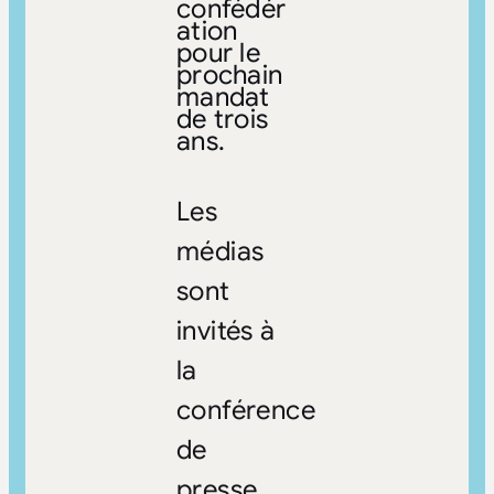
confédér
ation
pour le
prochain
mandat
de trois
ans.
Les
médias
sont
invités à
la
conférence
de
presse