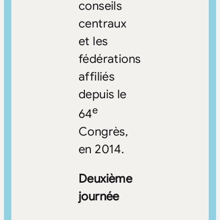
conseils
centraux
et les
fédérations
affiliés
depuis le
e
64
Congrès,
en 2014.
Deuxième
journée