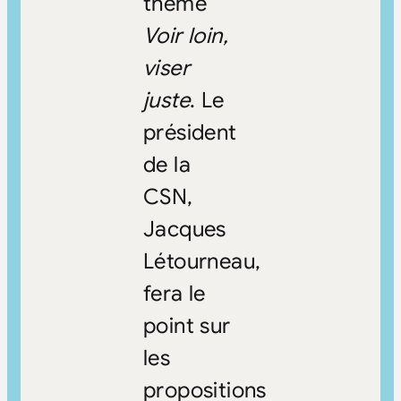
thème
Voir loin,
viser
juste
. Le
président
de la
CSN,
Jacques
Létourneau,
fera le
point sur
les
propositions