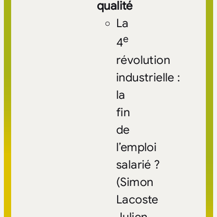
qualité
La
e
4
révolution
industrielle :
la
fin
de
l’emploi
salarié ?
(Simon
Lacoste
Julien,