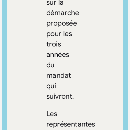
sur la
démarche
proposée
pour les
trois
années
du
mandat
qui
suivront.
Les
représentantes