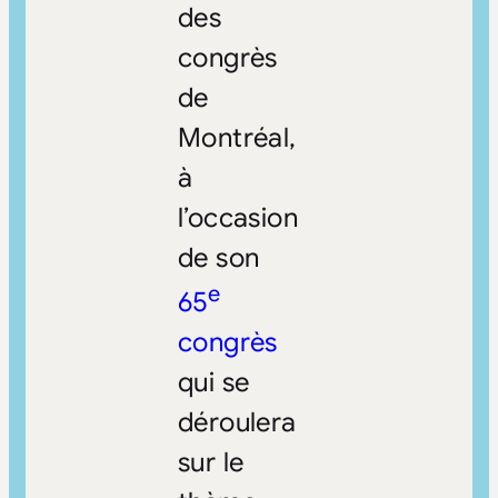
des
congrès
de
Montréal,
à
l’occasion
de son
e
65
congrès
qui se
déroulera
sur le