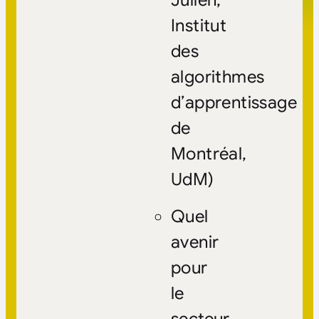
Institut
des
algorithmes
d’apprentissage
de
Montréal,
UdM)
Quel
avenir
pour
le
secteur