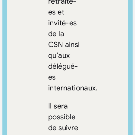
retraité-
es et
invité-es
de la
CSN ainsi
qu’aux
délégué-
es
internationaux.
Il sera
possible
de suivre