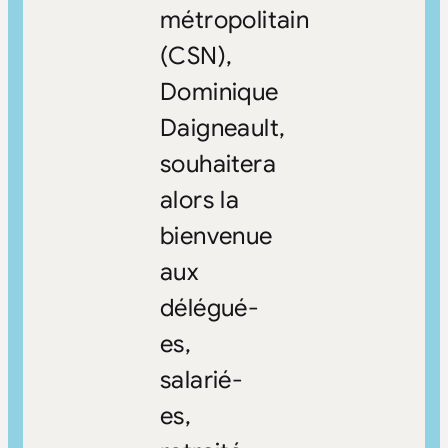
métropolitain
(CSN),
Dominique
Daigneault,
souhaitera
alors la
bienvenue
aux
délégué-
es,
salarié-
es,