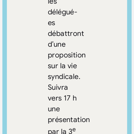
les
délégué-
es
débattront
d’une
proposition
sur la vie
syndicale.
Suivra
vers 17 h
une
présentation
e
par la 3