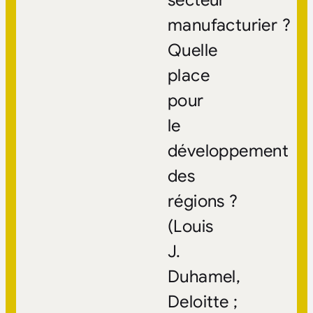
manufacturier ?
Quelle
place
pour
le
développement
des
régions ?
(Louis
J.
Duhamel,
Deloitte ;