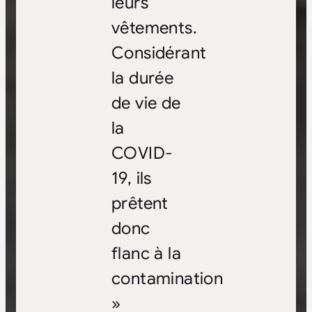
leurs
vêtements.
Considérant
la durée
de vie de
la
COVID-
19, ils
prêtent
donc
flanc à la
contamination
»