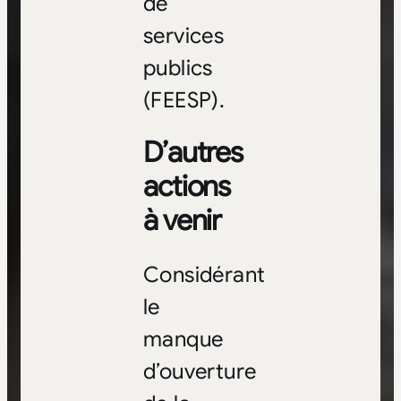
de
services
publics
(FEESP).
D’autres
actions
à venir
Considérant
le
manque
d’ouverture