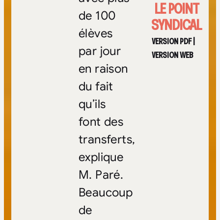
LE POINT
de 100
SYNDICAL
élèves
VERSION PDF
|
par jour
VERSION WEB
en raison
du fait
qu’ils
font des
transferts,
explique
M. Paré.
Beaucoup
de