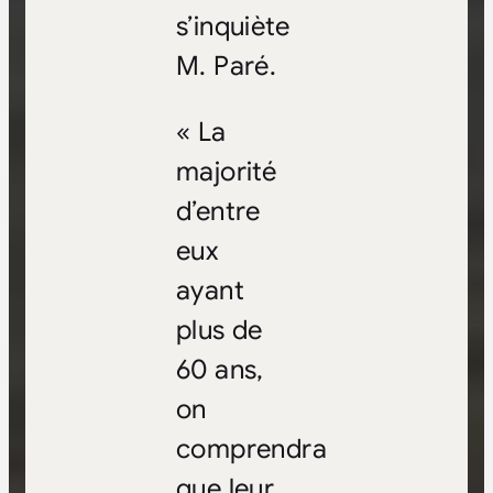
s’inquiète
M. Paré.
« La
majorité
d’entre
eux
ayant
plus de
60 ans,
on
comprendra
que leur