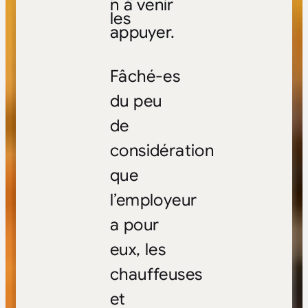
n à venir
les
appuyer.
Fâché-es
du peu
de
considération
que
l’employeur
a pour
eux, les
chauffeuses
et