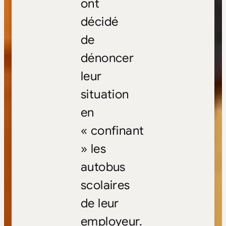
ont
décidé
de
dénoncer
leur
situation
en
« confinant
» les
autobus
scolaires
de leur
employeur.