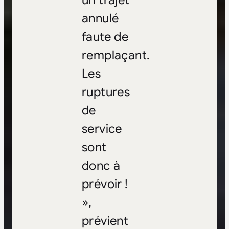
un trajet
annulé
faute de
remplaçant.
Les
ruptures
de
service
sont
donc à
prévoir !
»,
prévient