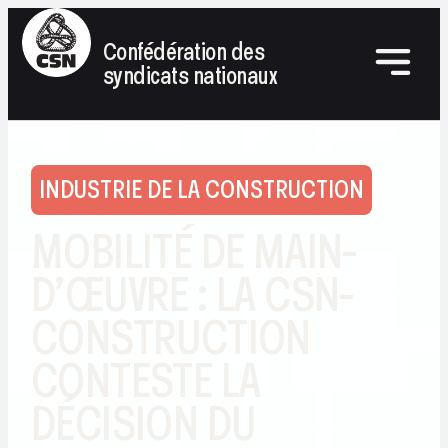
Confédération des
syndicats nationaux
INDUSTRIE DE LA CONSTRUCTION
MOBILITÉ DE MAIN-
D’ŒUVRE : LA CSN-
CONSTRUCTION
CONTESTE LA
DÉCISION DU