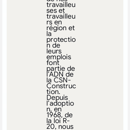
travailleu
ses et
travailleu
rs en
région et
la
protectio
n de
leurs
emplois
font
partie de
l’ADN de
la CSN-
Construc
tion.
Depuis
l’adoptio
n, en
1968, de
la loi R-
20, nous