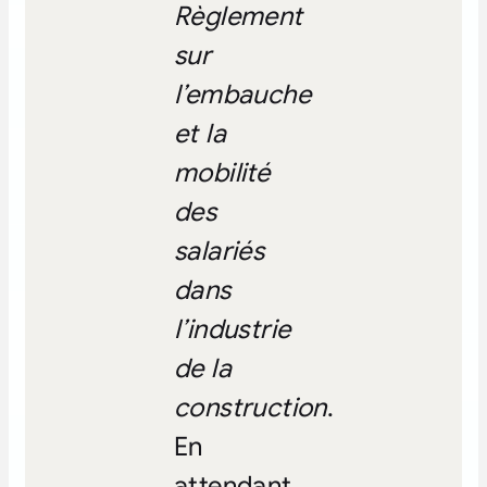
Règlement
sur
I’embauche
et la
mobilité
des
salariés
dans
I’industrie
de la
construction
.
En
attendant