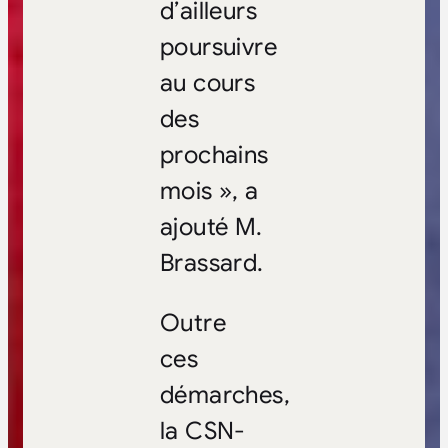
d’ailleurs
poursuivre
au cours
des
prochains
mois », a
ajouté M.
Brassard.
Outre
ces
démarches,
la CSN-