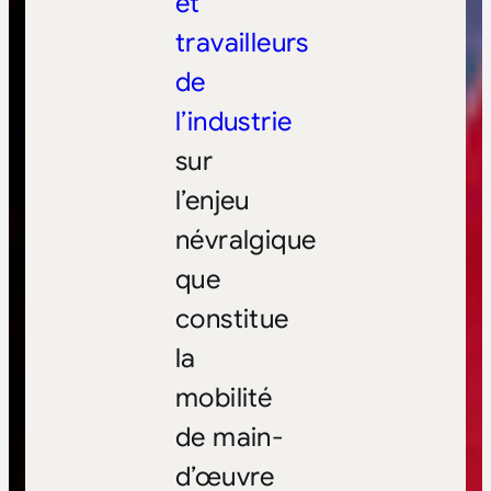
et
travailleurs
de
l’industrie
sur
l’enjeu
névralgique
que
constitue
la
mobilité
de main-
d’œuvre