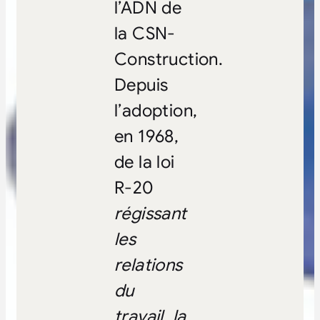
l’ADN de
la CSN-
Construction.
Depuis
l’adoption,
en 1968,
de la loi
R-20
régissant
les
relations
du
travail, la