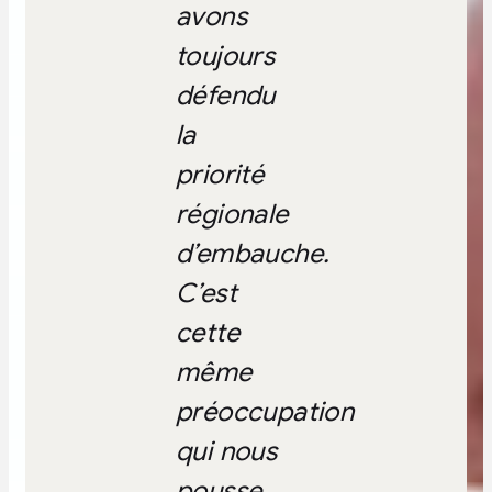
avons
toujours
défendu
la
priorité
régionale
d’embauche.
C’est
cette
même
préoccupation
qui nous
pousse