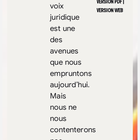
VERSION PDF
|
voix
VERSION WEB
juridique
est une
des
avenues
que nous
empruntons
aujourd’hui.
Mais
nous ne
nous
contenterons