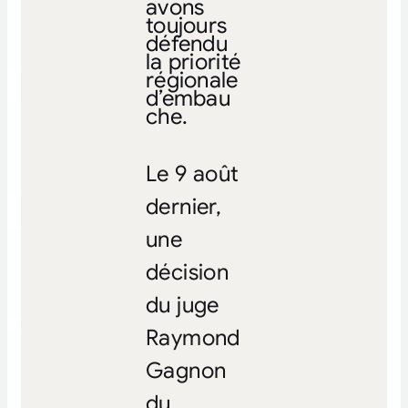
avons
toujours
défendu
la priorité
régionale
d’embau
che.
Le 9 août
dernier,
une
décision
du juge
Raymond
Gagnon
du