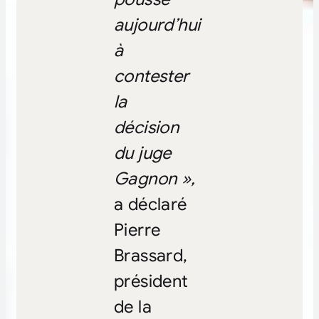
aujourd’hui
à
contester
la
décision
du juge
Gagnon »,
a déclaré
Pierre
Brassard,
président
de la