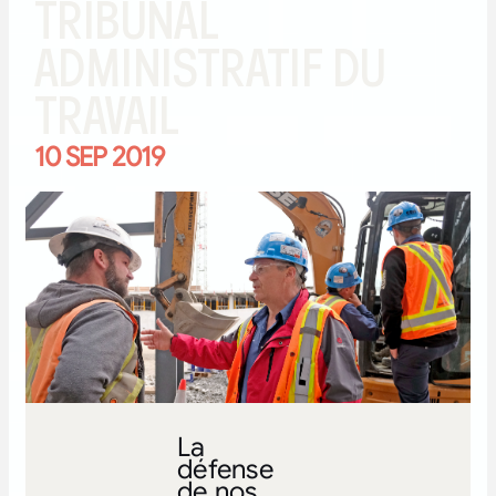
TRIBUNAL
ADMINISTRATIF DU
TRAVAIL
10 SEP 2019
La
défense
de nos