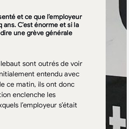
ésenté et ce que l’employeur
 ans. C’est énorme et si la
r dire une grève générale
llebaut sont outrés de voir
it initialement entendu avec
e ce matin, ils ont donc
tion enclenche les
quels l’employeur s’était