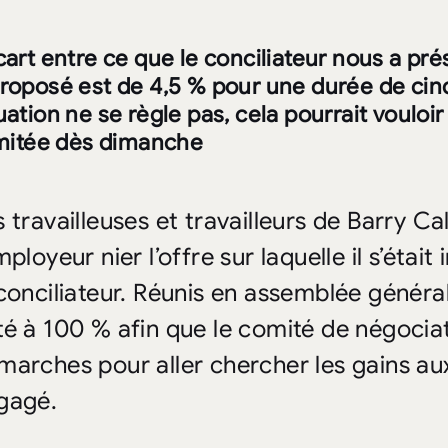
cart entre ce que le conciliateur nous a pr
roposé est de 4,5 % pour une durée de cinq
uation ne se règle pas, cela pourrait vouloi
limitée dès dimanche
s travailleuses et travailleurs de Barry Ca
mployeur nier l’offre sur laquelle il s’éta
 conciliateur. Réunis en assemblée général
té à 100 % afin que le comité de négocia
marches pour aller chercher les gains aux
gagé.