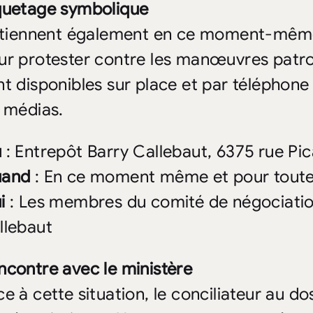
quetage symbolique
s tiennent également en ce moment-mêm
ur protester contre les manœuvres patro
nt disponibles sur place et par téléphon
s médias.
ù
: Entrepôt Barry Callebaut, 6375 rue Pi
and
: En ce moment même et pour toute 
i
: Les membres du comité de négociatio
llebaut
ncontre avec le ministère
e à cette situation, le conciliateur au dos