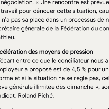
 négociation. « Une rencontre est prévue
 travail pour dénouer cette situation, 
i n’a pas sa place dans un processus de n
crétaire générale de la Fédération du 
thieu.
célération des moyens de pression
L’écart entre ce que le conciliateur nous 
employeur a proposé est de 4,5 % pour un
rme et si la situation ne se règle pas, ce
ève générale illimitée dès dimanche », so
ndicat, Roland Piché.