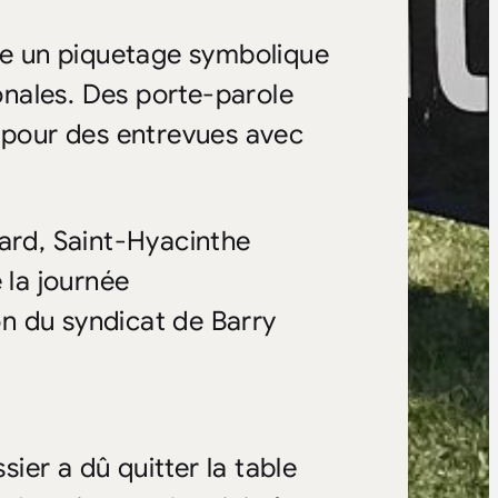
e un piquetage symbolique
nales. Des porte-parole
e pour des entrevues avec
card, Saint-Hyacinthe
la journée
n du syndicat de Barry
sier a dû quitter la table