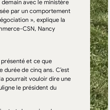
 demain avec le ministère
causée par un comportement
égociation », explique la
commerce-CSN, Nancy
a présenté et ce que
e durée de cinq ans. C’est
la pourrait vouloir dire une
uligne le président du