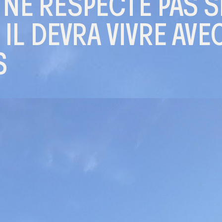
 NE RESPECTE PAS S
L DEVRA VIVRE AVE
S