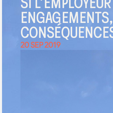
SI L’EMPLOYEUR
ENGAGEMENTS, I
CONSÉQUENCE
20 SEP 2019