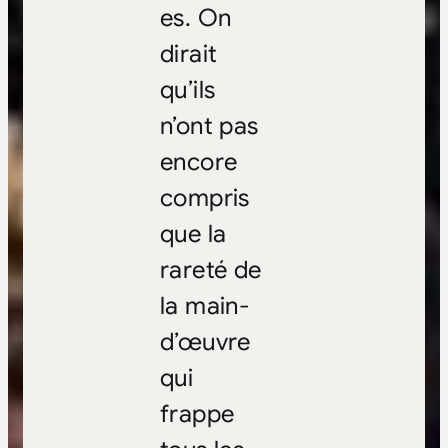
es. On
dirait
qu’ils
n’ont pas
encore
compris
que la
rareté de
la main-
d’œuvre
qui
frappe