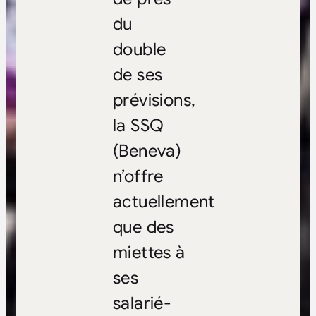
du
double
de ses
prévisions,
la SSQ
(Beneva)
n’offre
actuellement
que des
miettes à
ses
salarié-