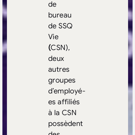
de
bureau
de SSQ
Vie
(
CSN),
deux
autres
groupes
d’employé-
es affiliés
à la CSN
possèdent
des