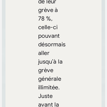
de leur
grève à
78 %,
celle-ci
pouvant
désormais
aller
jusqu’à la
grève
générale
illimitée.
Juste
avant la