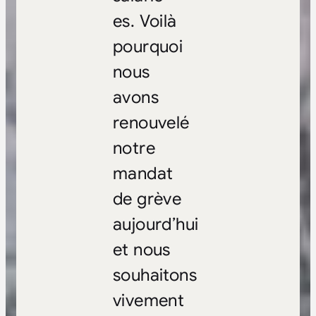
es. Voilà
pourquoi
nous
avons
renouvelé
notre
mandat
de grève
aujourd’hui
et nous
souhaitons
vivement