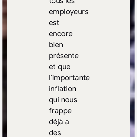
tous les
employeurs
est
encore
bien
présente
et que
l’importante
inflation
qui nous
frappe
déjà a
des