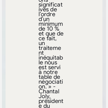
significat
ives de
l’ordre
d’un
minimum
de 10 %
et que de
ce fait,
un
traiteme
nt
inéquitab
le nous
est servi
à notre
table de
négociati
on. » -
Chantal
Joly,
président
e du