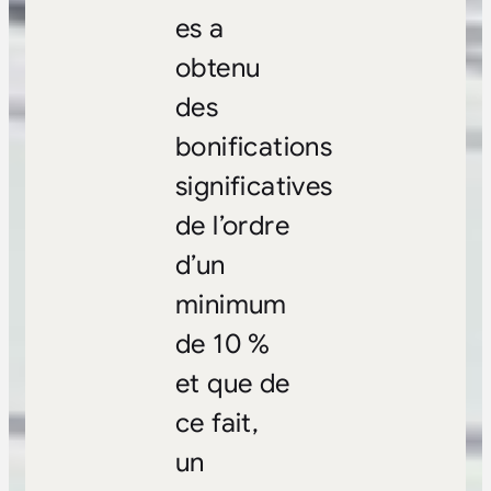
es a
obtenu
des
bonifications
significatives
de l’ordre
d’un
minimum
de 10 %
et que de
ce fait,
un