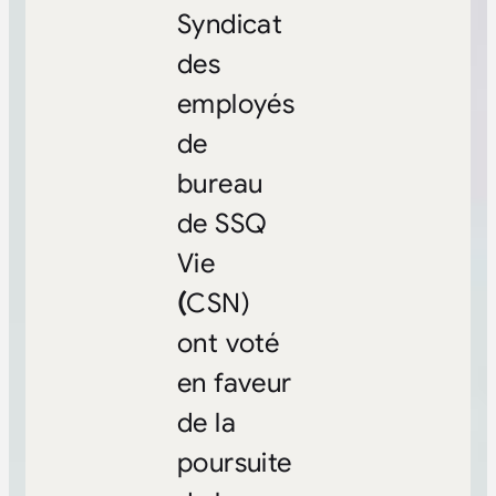
Syndicat
des
employés
de
bureau
de SSQ
Vie
(
CSN)
ont voté
en faveur
de la
poursuite