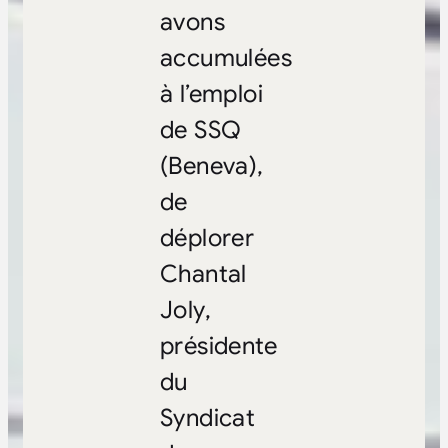
avons
accumulées
à l’emploi
de SSQ
(Beneva),
de
déplorer
Chantal
Joly,
présidente
du
Syndicat