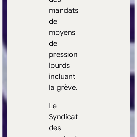
mandats
de
moyens
de
pression
lourds
incluant
la grève.
Le
Syndicat
des