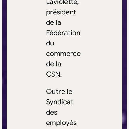
Laviolette,
président
de la
Fédération
du
commerce
de la
CSN.
Outre le
Syndicat
des
employés