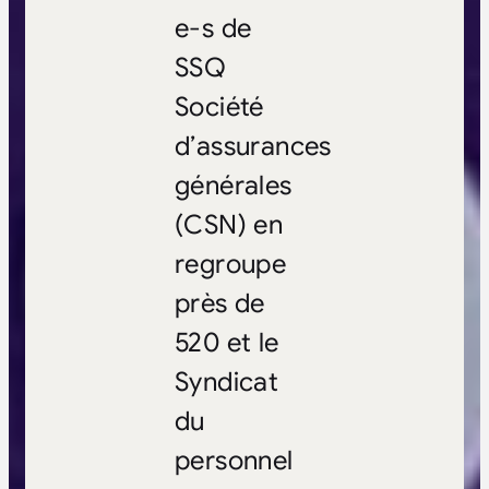
e-s de
SSQ
Société
d’assurances
générales
(CSN) en
regroupe
près de
520 et le
Syndicat
du
personnel