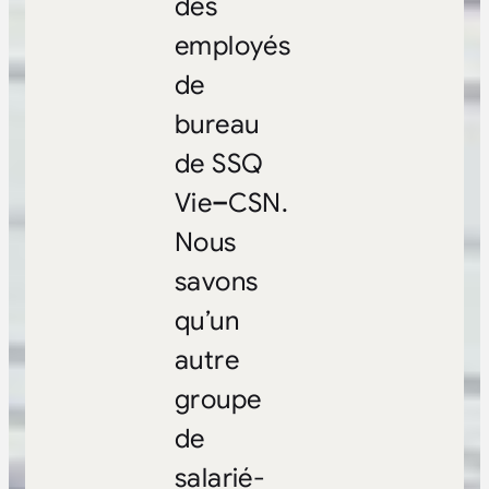
des
employés
de
bureau
de SSQ
Vie
–
CSN.
Nous
savons
qu’un
autre
groupe
de
salarié-