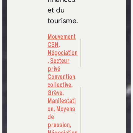
et du
tourisme.
Mouvement
CSN
,
Négociation
,
Secteur
privé
Convention
collective
,
Grève
,
Manifestati
on
,
Moyens
de
pression
,
Négociation