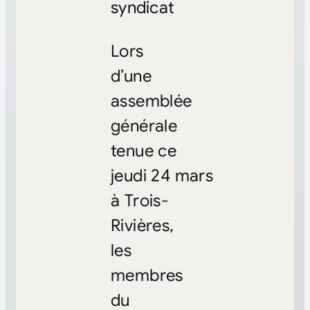
syndicat
Lors
d’une
assemblée
générale
tenue ce
jeudi 24 mars
à Trois-
Rivières,
les
membres
du