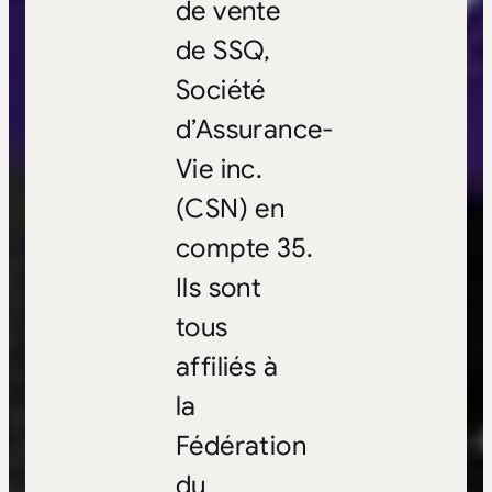
de vente
de SSQ,
Société
d’Assurance-
Vie inc.
(CSN) en
compte 35.
Ils sont
tous
affiliés à
la
Fédération
du