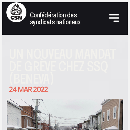
Confédération des
syndicats nationaux
UN NOUVEAU MANDAT
DE GRÈVE CHEZ SSQ
(BENEVA)
24 MAR 2022