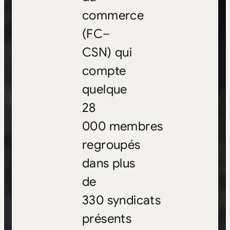
commerce
(FC–
CSN) qui
compte
quelque
28
000 membres
regroupés
dans plus
de
330 syndicats
présents