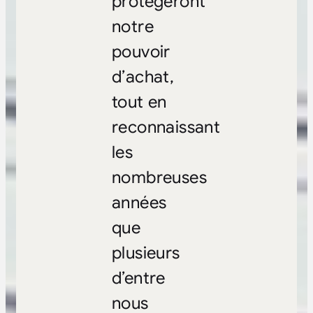
protégeront
notre
pouvoir
d’achat,
tout en
reconnaissant
les
nombreuses
années
que
plusieurs
d’entre
nous