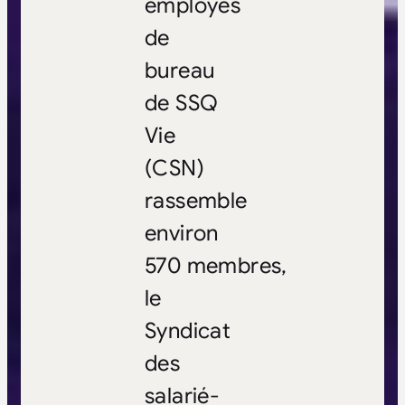
employés
de
bureau
de SSQ
Vie
(CSN)
rassemble
environ
570 membres,
le
Syndicat
des
salarié-