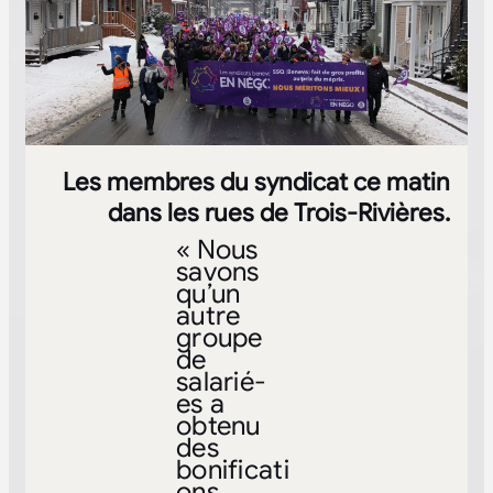
Les membres du syndicat ce matin
dans les rues de Trois-Rivières.
« Nous
savons
qu’un
autre
groupe
de
salarié-
es a
obtenu
des
bonificati
ons