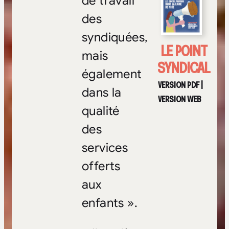
de travail
des
syndiquées,
LE POINT
mais
SYNDICAL
également
VERSION PDF
|
dans la
VERSION WEB
qualité
des
services
offerts
aux
enfants ».