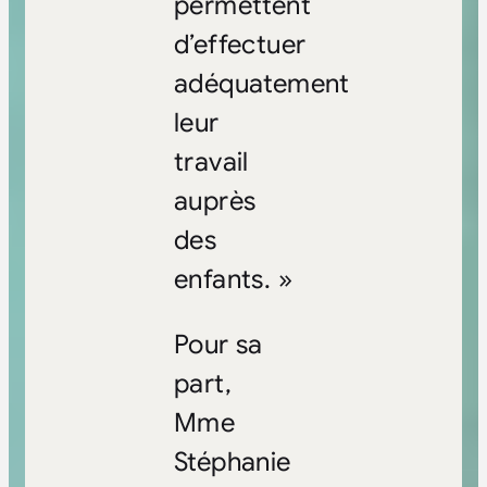
permettent
d’effectuer
adéquatement
leur
travail
auprès
des
enfants. »
Pour sa
part,
Mme
Stéphanie