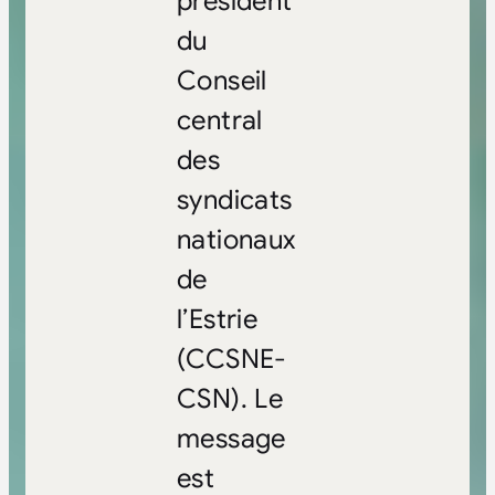
président
du
Conseil
central
des
syndicats
nationaux
de
l’Estrie
(CCSNE-
CSN). Le
message
est