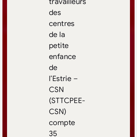
travailleurs
des
centres
de la
petite
enfance
de
l’Estrie –
CSN
(STTCPEE-
CSN)
compte
35