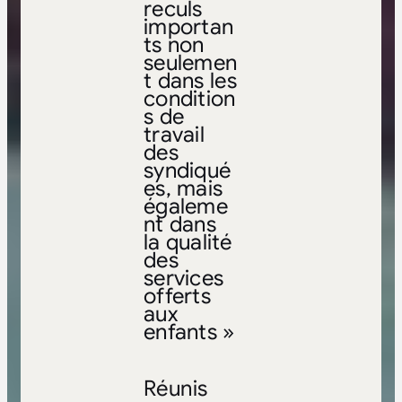
reculs
importan
ts non
seulemen
t dans les
condition
s de
travail
des
syndiqué
es, mais
égaleme
nt dans
la qualité
des
services
offerts
aux
enfants »
Réunis