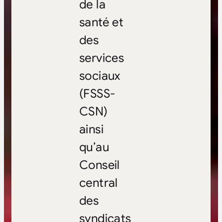
de la
santé et
des
services
sociaux
(FSSS-
CSN)
ainsi
qu’au
Conseil
central
des
syndicats