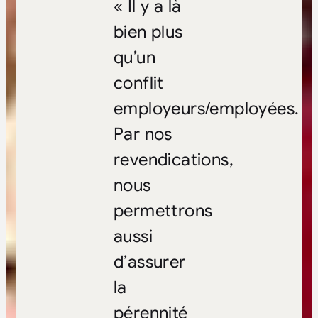
« Il y a là
bien plus
qu’un
conflit
employeurs/employées.
Par nos
revendications,
nous
permettrons
aussi
d’assurer
la
pérennité