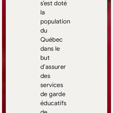
s’est doté
la
population
du
Québec
dans le
but
d’assurer
des
services
de garde
éducatifs
de