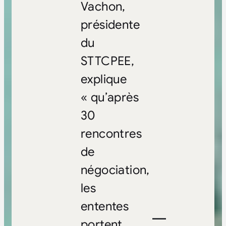
Vachon,
présidente
du
STTCPEE,
explique
« qu’après
30
rencontres
de
négociation,
les
ententes
—
portent