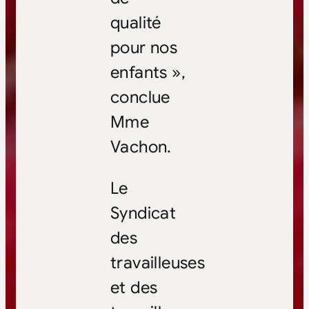
qualité
pour nos
enfants »,
conclue
Mme
Vachon.
Le
Syndicat
des
travailleuses
et des