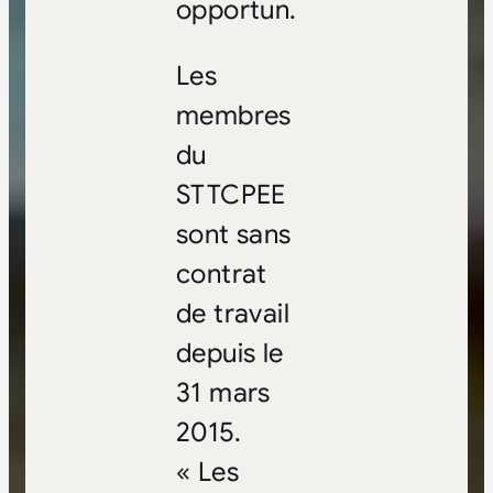
opportun.
Les
membres
du
STTCPEE
sont sans
contrat
de travail
depuis le
31 mars
2015.
« Les