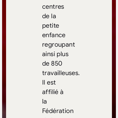
centres
de la
petite
enfance
regroupant
ainsi plus
de 850
travailleuses.
Il est
affilié à
la
Fédération