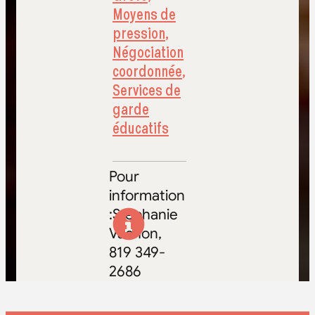
Moyens de
pression
,
Négociation
coordonnée
,
Services de
garde
éducatifs
Pour
information
:Stéphanie
Vachon,
819 349-
2686