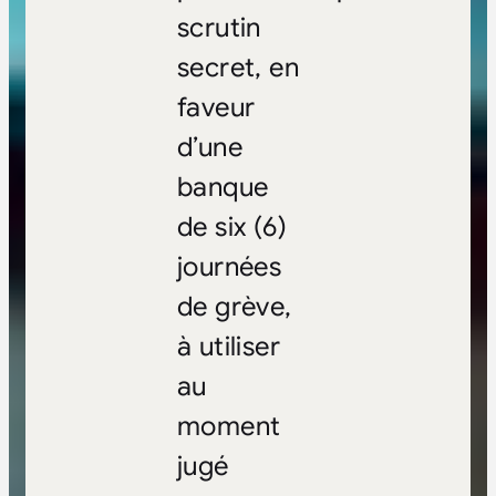
scrutin
secret,
en
faveur
d’une
banque
de six (6)
journées
de grève,
à utiliser
au
moment
jugé