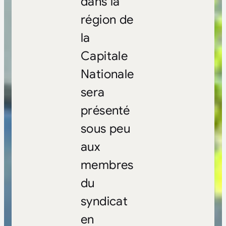
dans la
région de
la
Capitale
Nationale
sera
présenté
sous peu
aux
membres
du
syndicat
en