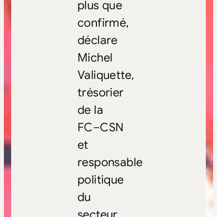
plus que
confirmé,
déclare
Michel
Valiquette,
trésorier
de la
FC–CSN
et
responsable
politique
du
secteur