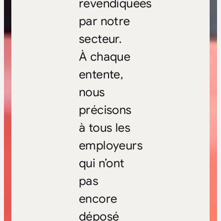
revendiquées
par notre
secteur.
À chaque
entente,
nous
précisons
à tous les
employeurs
qui n’ont
pas
encore
déposé