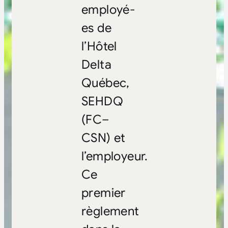
employé-
es de
l’Hôtel
Delta
Québec,
SEHDQ
(FC–
CSN) et
l’employeur.
Ce
premier
règlement