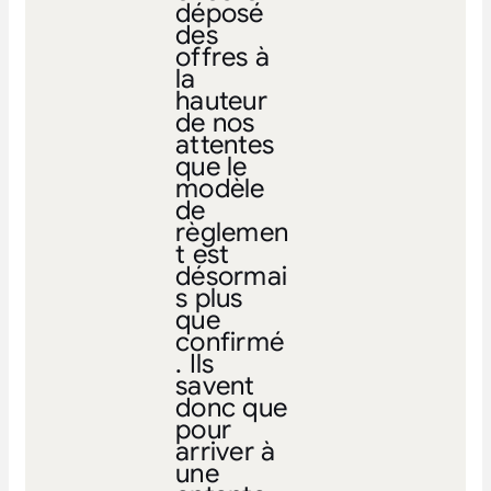
déposé
des
offres à
la
hauteur
de nos
attentes
que le
modèle
de
règlemen
t est
désormai
s plus
que
confirmé
. Ils
savent
donc que
pour
arriver à
une