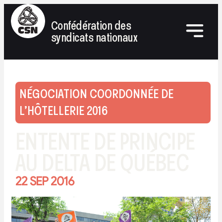
Confédération des
syndicats nationaux
NÉGOCIATION COORDONNÉE DE
L’HÔTELLERIE 2016
ENTENTE DE PRINCIPE
AU DELTA DE QUÉBEC
22 SEP 2016