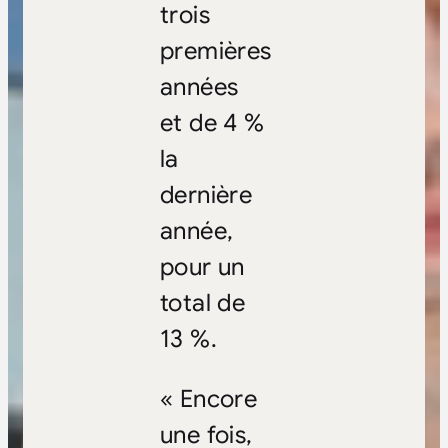
trois
premières
années
et de 4 %
la
dernière
année,
pour un
total de
13 %.
« Encore
une fois,