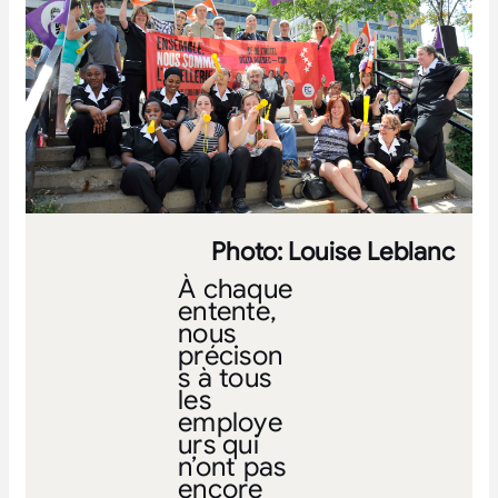
Photo: Louise Leblanc
À chaque
entente,
nous
précison
s à tous
les
employe
urs qui
n’ont pas
encore