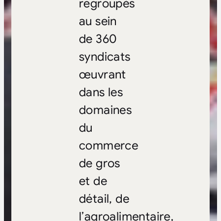
regroupés
au sein
de 360
syndicats
œuvrant
dans les
domaines
du
commerce
de gros
et de
détail, de
l’agroalimentaire,