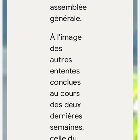
assemblée
générale.
À l’image
des
autres
ententes
conclues
au cours
des deux
dernières
semaines,
celle du