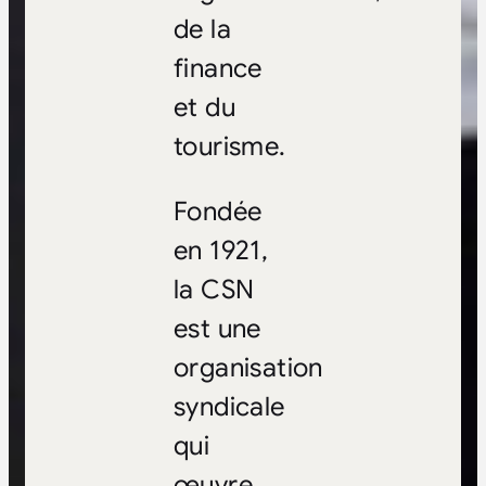
de la
finance
et du
tourisme.
Fondée
en 1921,
la CSN
est une
organisation
syndicale
qui
œuvre