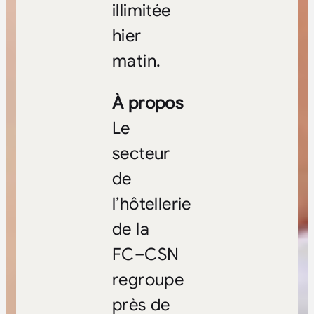
illimitée
hier
matin.
À propos
Le
secteur
de
l’hôtellerie
de la
FC–CSN
regroupe
près de