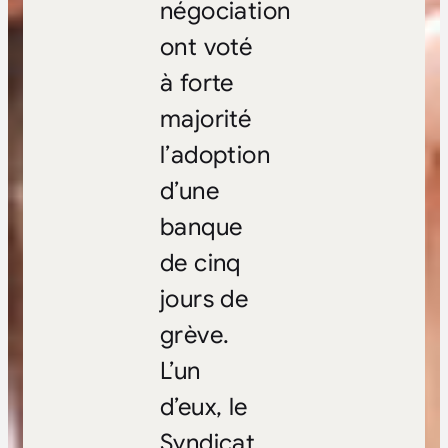
négociation
ont voté
à forte
majorité
l’adoption
d’une
banque
de cinq
jours de
grève.
L’un
d’eux, le
Syndicat