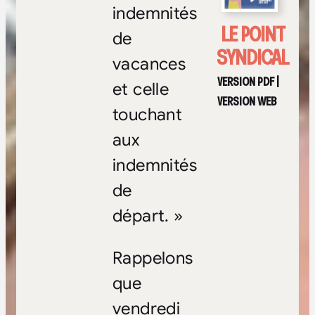
indemnités
LE POINT
de
SYNDICAL
vacances
VERSION PDF
|
et celle
VERSION WEB
touchant
aux
indemnités
de
départ. »
Rappelons
que
vendredi