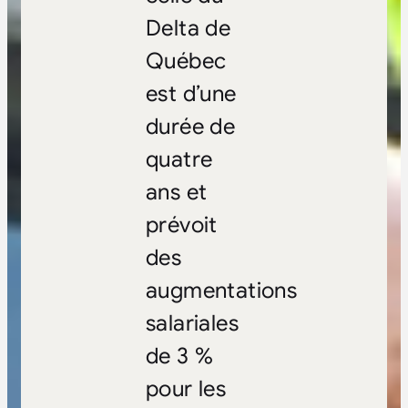
Delta de
Québec
est d’une
durée de
quatre
ans et
prévoit
des
augmentations
salariales
de 3 %
pour les