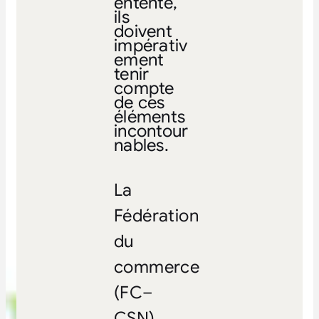
entente,
ils
doivent
impérativ
ement
tenir
compte
de ces
éléments
incontour
nables.
La
Fédération
du
commerce
(FC–
CSN)