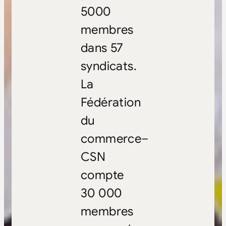
5000
membres
dans 57
syndicats.
La
Fédération
du
commerce–
CSN
compte
30 000
membres