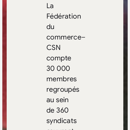
La
Fédération
du
commerce–
CSN
compte
30 000
membres
regroupés
au sein
de 360
syndicats