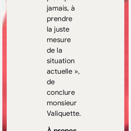
jamais, à
prendre
la juste
mesure
de la
situation
actuelle »,
de
conclure
monsieur
Valiquette.
À propos