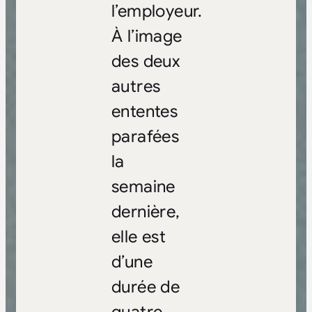
l’employeur.
À l’image
des deux
autres
ententes
parafées
la
semaine
dernière,
elle est
d’une
durée de
quatre