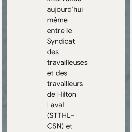
aujourd’hui
même
entre le
Syndicat
des
travailleuses
et des
travailleurs
de Hilton
Laval
(STTHL–
CSN) et