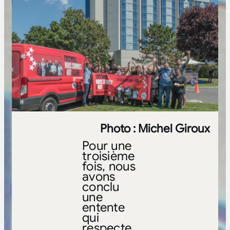
Photo : Michel Giroux
Pour une
troisième
fois, nous
avons
conclu
une
entente
qui
respecte