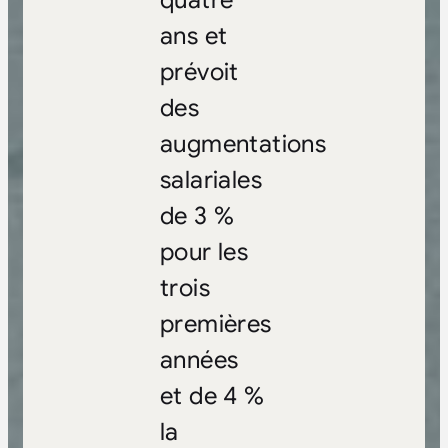
ans et
prévoit
des
augmentations
salariales
de 3 %
pour les
trois
premières
années
et de 4 %
la