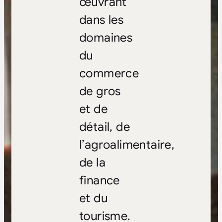
œuvrant
dans les
domaines
du
commerce
de gros
et de
détail, de
l’agroalimentaire,
de la
finance
et du
tourisme.