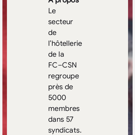
Le
secteur
de
l’hôtellerie
de la
FC–CSN
regroupe
près de
5000
membres
dans 57
syndicats.