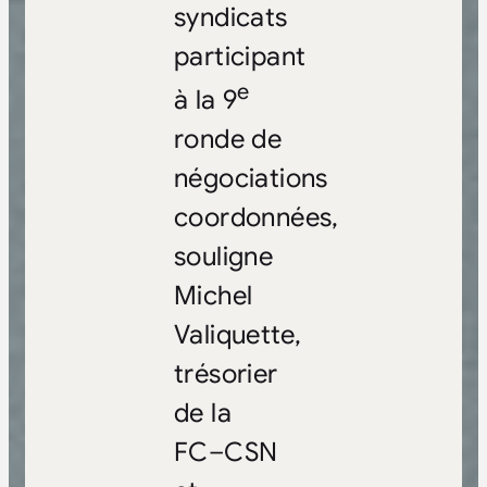
syndicats
participant
e
à la 9
ronde de
négociations
coordonnées,
souligne
Michel
Valiquette,
trésorier
de la
FC–CSN