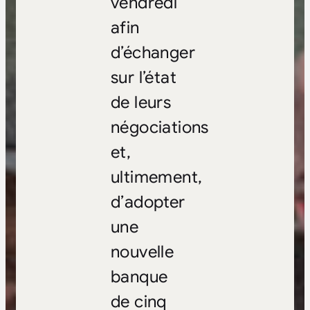
vendredi
afin
d’échanger
sur l’état
de leurs
négociations
et,
ultimement,
d’adopter
une
nouvelle
banque
de cinq