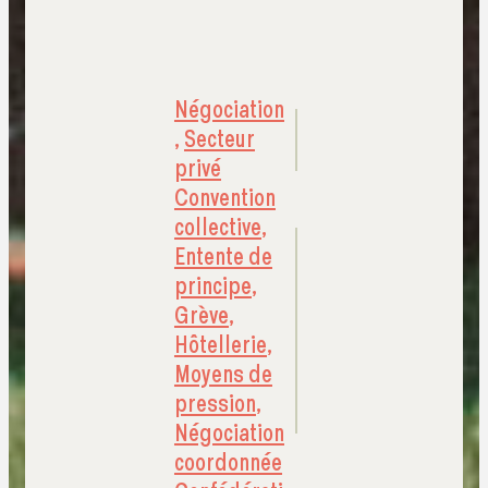
Négociation
,
Secteur
privé
Convention
collective
,
Entente de
principe
,
Grève
,
Hôtellerie
,
Moyens de
pression
,
Négociation
coordonnée