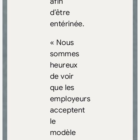
afin
d’être
entérinée.
« Nous
sommes
heureux
de voir
que les
employeurs
acceptent
le
modèle