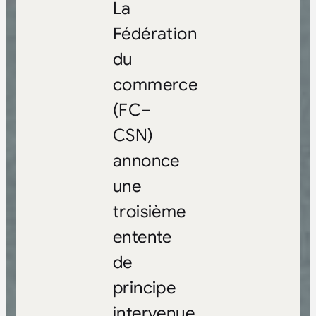
La
Fédération
du
commerce
(FC–
CSN)
annonce
une
troisième
entente
de
principe
intervenue