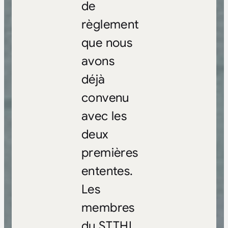
de
règlement
que nous
avons
déjà
convenu
avec les
deux
premières
ententes.
Les
membres
du STTHL