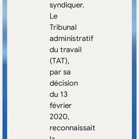
syndiquer.
Le
Tribunal
administratif
du travail
(TAT),
par sa
décision
du 13
février
2020,
reconnaissait
la