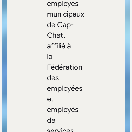
employés
municipaux
de Cap-
Chat,
affilié à
la
Fédération
des
employées
et
employés
de
services