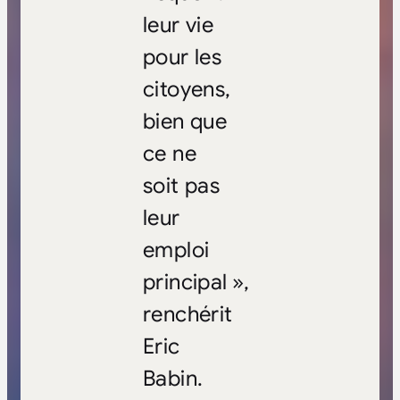
leur vie
pour les
citoyens,
bien que
ce ne
soit pas
leur
emploi
principal »,
renchérit
Eric
Babin.