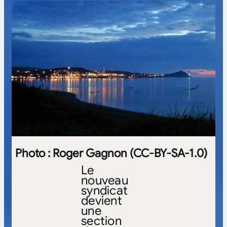
Photo : Roger Gagnon (CC-BY-SA-1.0)
Le
nouveau
syndicat
devient
une
section