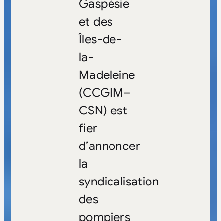
Gaspésie
et des
Îles-de-
la-
Madeleine
(CCGIM
–
CSN
) est
fier
d’annoncer
la
syndicalisation
des
pompiers