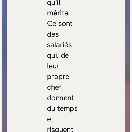
qu’il
mérite.
Ce sont
des
salariés
qui, de
leur
propre
chef,
donnent
du temps
et
risquent