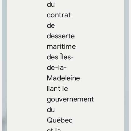
du
contrat
de
desserte
maritime
des Îles-
de-la-
Madeleine
liant le
gouvernement
du
Québec
et la