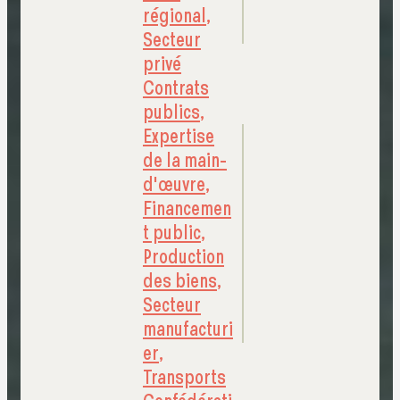
régional
,
Secteur
privé
Contrats
publics
,
Expertise
de la main-
d'œuvre
,
Financemen
t public
,
Production
des biens
,
Secteur
manufacturi
er
,
Transports