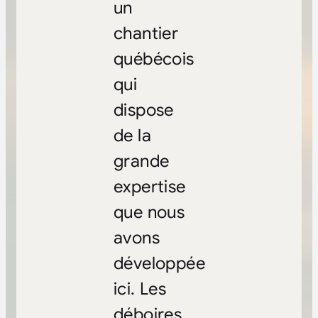
un
chantier
québécois
qui
dispose
de la
grande
expertise
que nous
avons
développée
ici. Les
déboires