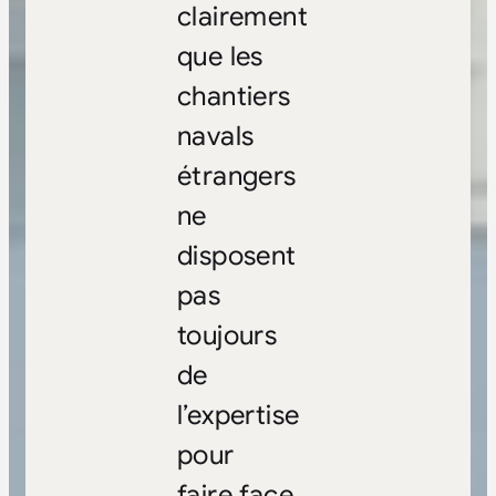
clairement
que les
chantiers
navals
étrangers
ne
disposent
pas
toujours
de
l’expertise
pour
faire face