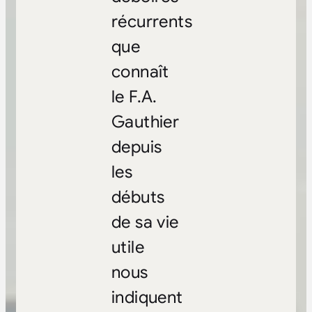
récurrents
que
connaît
le F.A.
Gauthier
depuis
les
débuts
de sa vie
utile
nous
indiquent