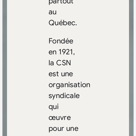
partout
au
Québec.
Fondée
en 1921,
la CSN
est une
organisation
syndicale
qui
œuvre
pour une