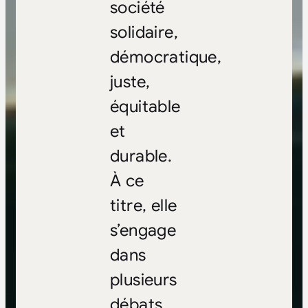
société
solidaire,
démocratique,
juste,
équitable
et
durable.
À ce
titre, elle
s’engage
dans
plusieurs
débats