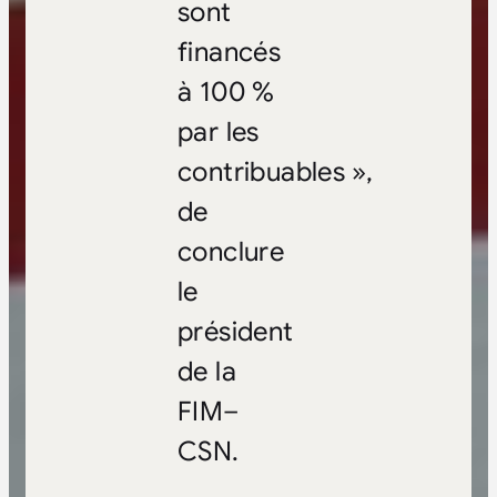
sont
financés
à 100 %
par les
contribuables »,
de
conclure
le
président
de la
FIM–
CSN.