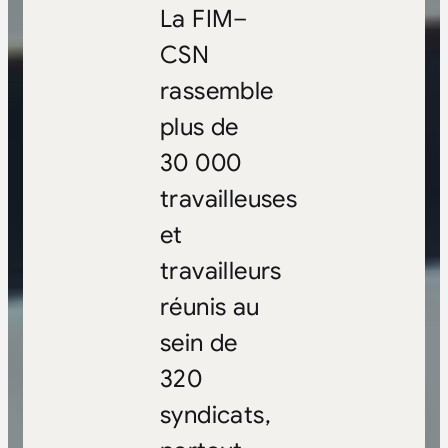
La FIM–
CSN
rassemble
plus de
30 000
travailleuses
et
travailleurs
réunis au
sein de
320
syndicats,