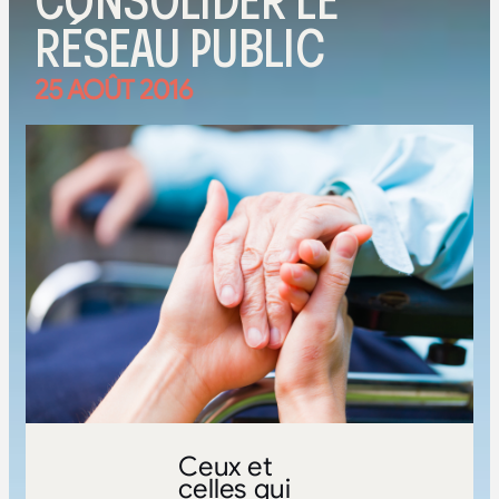
CONSOLIDER LE
RÉSEAU PUBLIC
25 AOÛT 2016
Ceux et
celles qui