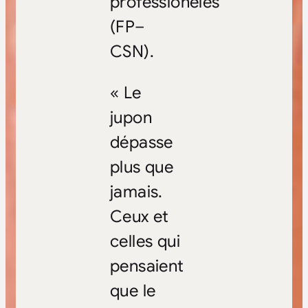
professionèles
(FP–
CSN).
« Le
jupon
dépasse
plus que
jamais.
Ceux et
celles qui
pensaient
que le