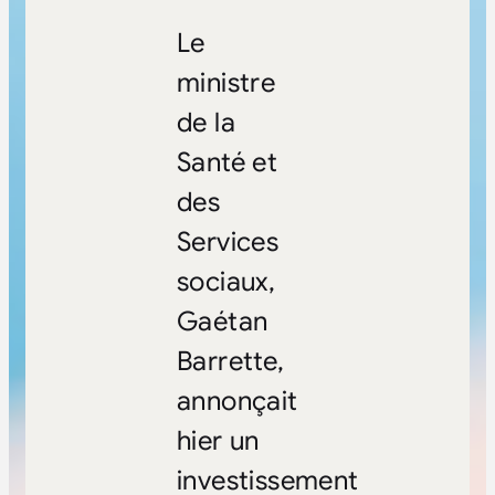
Le
ministre
de la
Santé et
des
Services
sociaux,
Gaétan
Barrette,
annonçait
hier un
investissement