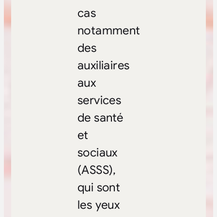
cas
notamment
des
auxiliaires
aux
services
de santé
et
sociaux
(ASSS),
qui sont
les yeux