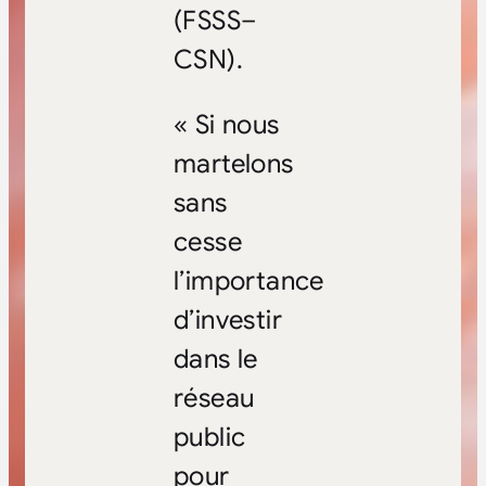
(FSSS–
CSN).
« Si nous
martelons
sans
cesse
l’importance
d’investir
dans le
réseau
public
pour