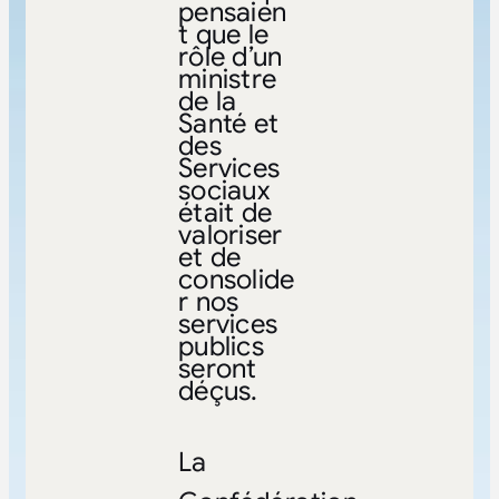
pensaien
t que le
rôle d’un
ministre
de la
Santé et
des
Services
sociaux
était de
valoriser
et de
consolide
r nos
services
publics
seront
déçus.
La