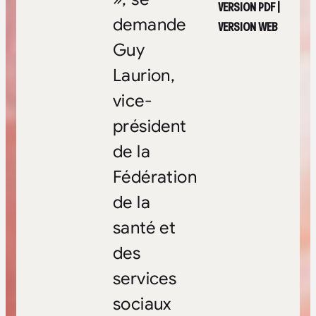
VERSION PDF
|
demande
VERSION WEB
Guy
Laurion,
vice-
président
de la
Fédération
de la
santé et
des
services
sociaux