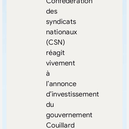
Confédération
des
syndicats
nationaux
(CSN)
réagit
vivement
à
l’annonce
d’investissement
du
gouvernement
Couillard