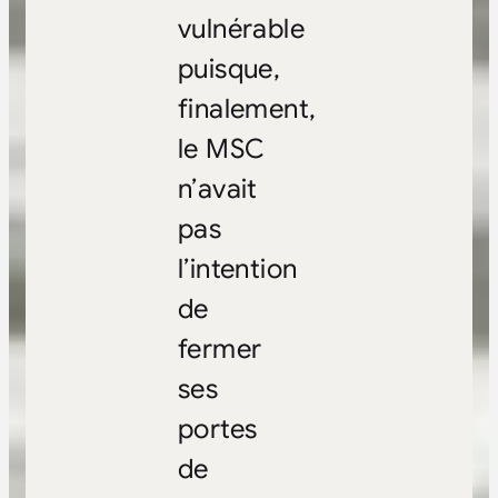
vulnérable
puisque,
finalement,
le MSC
n’avait
pas
l’intention
de
fermer
ses
portes
de