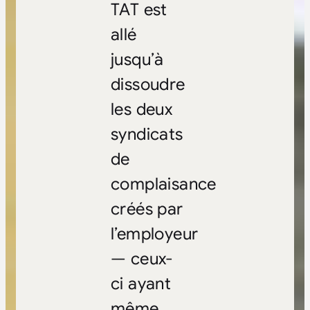
TAT est
allé
jusqu’à
dissoudre
les deux
syndicats
de
complaisance
créés par
l’employeur
— ceux-
ci ayant
même