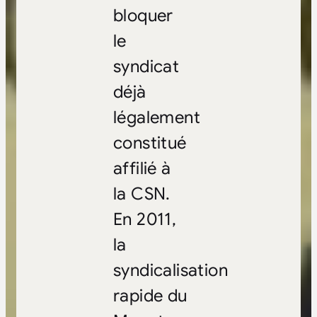
bloquer
le
syndicat
déjà
légalement
constitué
affilié à
la CSN.
En 2011,
la
syndicalisation
rapide du