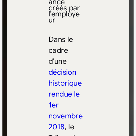
ance
créés par
l’employe
ur
Dans le
cadre
d’une
décision
historique
rendue le
1er
novembre
2018
, le