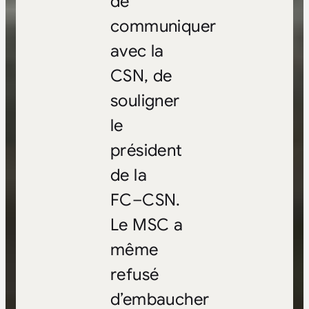
de
communiquer
avec la
CSN, de
souligner
le
président
de la
FC–CSN.
Le MSC a
même
refusé
d’embaucher