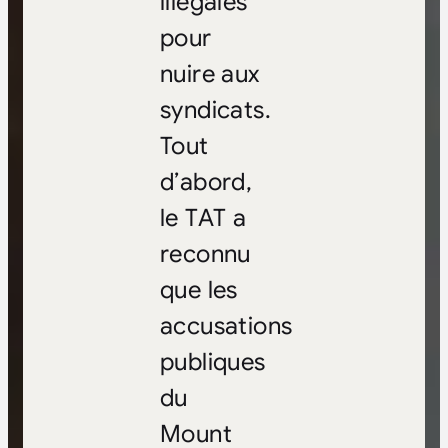
illégales
pour
nuire aux
syndicats.
Tout
d’abord,
le TAT a
reconnu
que les
accusations
publiques
du
Mount