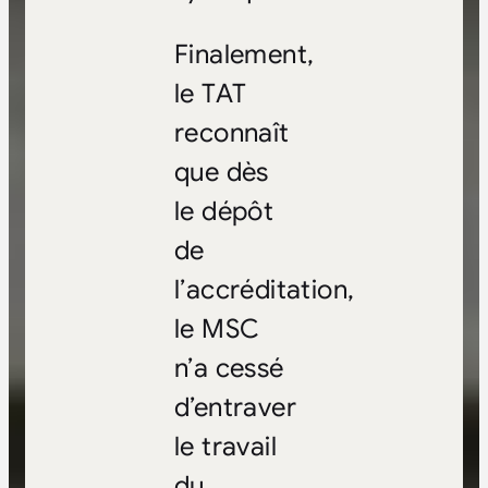
Finalement,
le TAT
reconnaît
que dès
le dépôt
de
l’accréditation,
le MSC
n’a cessé
d’entraver
le travail
du