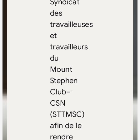
Syndicat
des
travailleuses
et
travailleurs
du
Mount
Stephen
Club–
CSN
(STTMSC)
afin de le
rendre