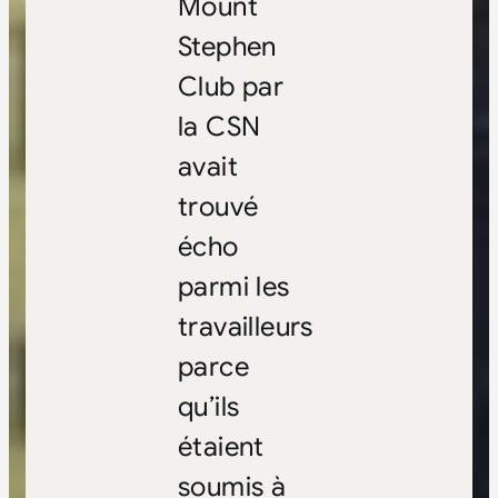
Mount
Stephen
Club par
la CSN
avait
trouvé
écho
parmi les
travailleurs
parce
qu’ils
étaient
soumis à