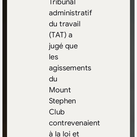
Tribunal
administratif
du travail
(TAT) a
jugé que
les
agissements
du
Mount
Stephen
Club
contrevenaient
à la loi et