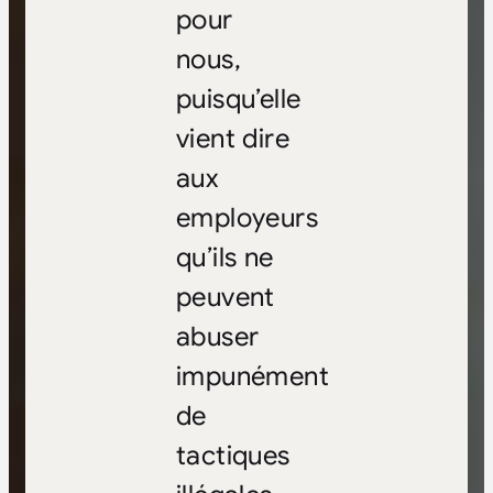
pour
nous,
puisqu’elle
vient dire
aux
employeurs
qu’ils ne
peuvent
abuser
impunément
de
tactiques