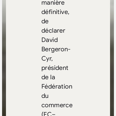
manière
définitive,
de
déclarer
David
Bergeron-
Cyr,
président
de la
Fédération
du
commerce
(FC–