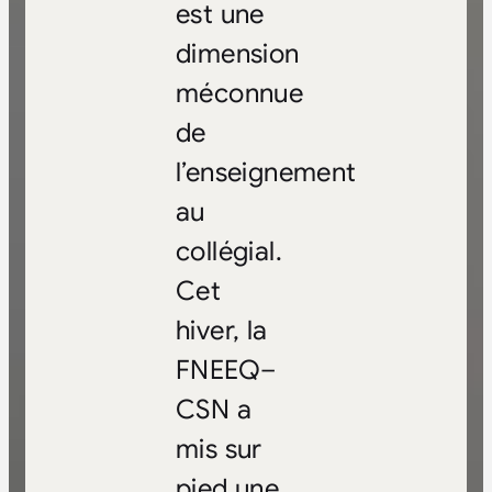
est une
dimension
méconnue
de
l’enseignement
au
collégial.
Cet
hiver, la
FNEEQ–
CSN a
mis sur
pied une