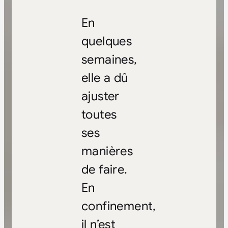
En
quelques
semaines,
elle a dû
ajuster
toutes
ses
manières
de faire.
En
confinement,
il n’est