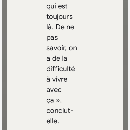
qui est
toujours
là. De ne
pas
savoir, on
a de la
difficulté
à vivre
avec
ça »,
conclut-
elle.