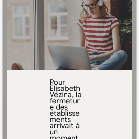
Pour
Élisabeth
Vézina, la
fermetur
e des
établisse
ments
arrivait à
un
moment