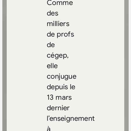
Comme
des
milliers
de profs
de
cégep,
elle
conjugue
depuis le
13 mars
dernier
l’enseignement
à