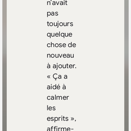
n’avait
pas
toujours
quelque
chose de
nouveau
à ajouter.
« Ça a
aidé à
calmer
les
esprits »,
affirme-