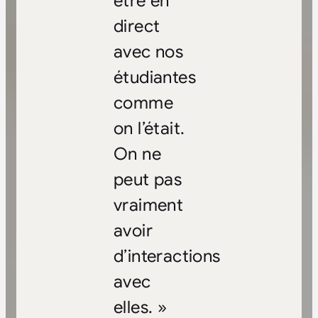
être en
direct
avec nos
étudiantes
comme
on l’était.
On ne
peut pas
vraiment
avoir
d’interactions
avec
elles. »