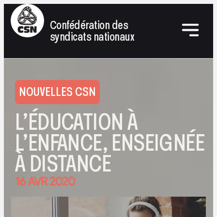
Confédération des
syndicats nationaux
NOUVELLES CSN
L’ÉDUCATION À
L’ENFANCE, ENSEIGNÉE
À DISTANCE
16 AVR 2020