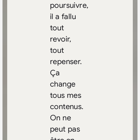
poursuivre,
il a fallu
tout
revoir,
tout
repenser.
Ça
change
tous mes
contenus.
On ne
peut pas