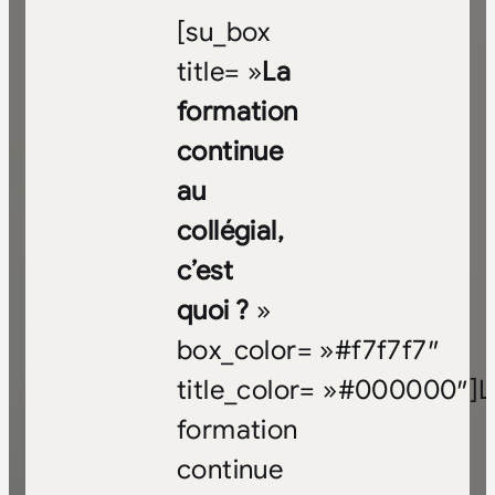
[su_box
title= »
La
formation
continue
au
collégial,
c’est
quoi ?
»
box_color= »#f7f7f7″
title_color= »#000000″]L
formation
continue