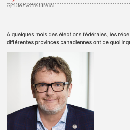
Ajoutez votre titre ici
À quelques mois des élections fédérales, les réce
différentes provinces canadiennes ont de quoi inqu