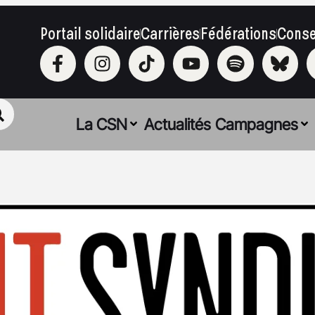
Portail solidaire
Carrières
Fédérations
Conse
La CSN
Actualités
Campagnes