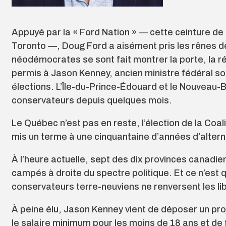
Appuyé par la « Ford Nation » — cette ceinture d
Toronto —, Doug Ford a aisément pris les rênes de
néodémocrates se sont fait montrer la porte, la réu
permis à Jason Kenney, ancien ministre fédéral s
élections. L’Île-du-Prince-Édouard et le Nouvea
conservateurs depuis quelques mois.
Le Québec n’est pas en reste, l’élection de la Coa
mis un terme à une cinquantaine d’années d’altern
À l’heure actuelle, sept des dix provinces canad
campés à droite du spectre politique. Et ce n’est
conservateurs terre-neuviens ne renversent les lib
À peine élu, Jason Kenney vient de déposer un proje
le salaire minimum pour les moins de 18 ans et de f