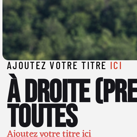
AJOUTEZ VOTRE TITRE
ICI
À droite (pr
toutes
Ajoutez votre titre ici