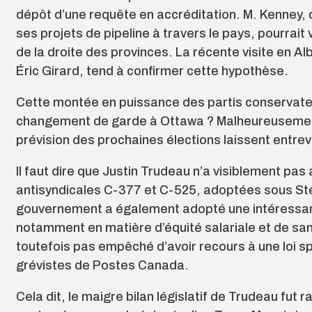
dépôt d’une requête en accréditation. M. Kenney, 
ses projets de pipeline à travers le pays, pourrai
de la droite des provinces. La récente visite en A
Éric Girard, tend à confirmer cette hypothèse.
Cette montée en puissance des partis con­servateu
changement de garde à Ottawa ? Malheureusemen
prévision des prochaines élections laissent entrevoi
Il faut dire que Justin Trudeau n’a visiblement pas 
antisyndicales C-377 et C-525, adoptées sous St
gouvernement a également adopté une intéressante 
notamment en matière d’équité salariale et de santé
toutefois pas empêché d’avoir recours à une loi spé
grévistes de Postes Canada.
Cela dit, le maigre bilan législatif de Trudeau fut