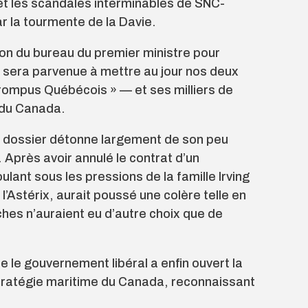
et les scandales interminables de SNC-
r la tourmente de la Davie.
ion du bureau du premier ministre pour
e sera parvenue à mettre au jour nos deux
rrompus Québécois » — et ses milliers de
 du Canada.
e dossier détonne largement de son peu
 Après avoir annulé le contrat d’un
oulant sous les pressions de la famille Irving
 l’Astérix, aurait poussé une colère telle en
hes n’auraient eu d’autre choix que de
e le gouvernement libéral a enfin ouvert la
stratégie maritime du Canada, reconnaissant