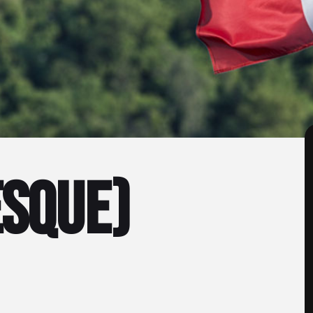
esque)