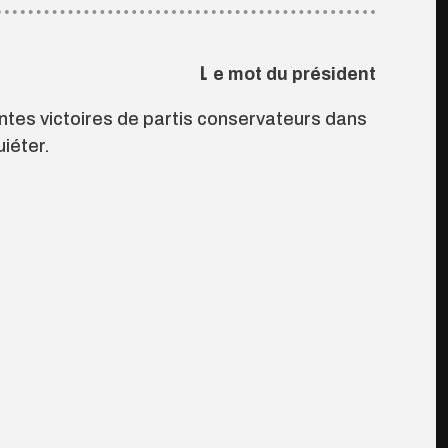
Le mot du président
ntes victoires de partis conservateurs dans
iéter.