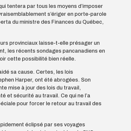
qui tentera par tous les moyens d’imposer
t vraisemblablement s’ériger en porte-parole
lberta du ministre des Finances du Québec,
rs provinciaux laisse-t-elle présa­ger un
t, les récents sondages pancanadiens en
r cette possibilité bien réelle.
aidé sa cause. Certes, les lois
ephen Harper, ont été abrogées. Son
mise à jour des lois du travail,
 et sécurité au travail. Ce qui ne l’a
ciale pour forcer le retour au travail des
 rapidement éclipsé par ses voyages