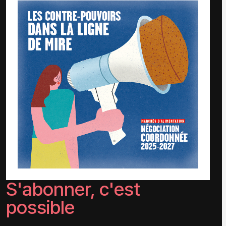
S'abonner, c'est
possible