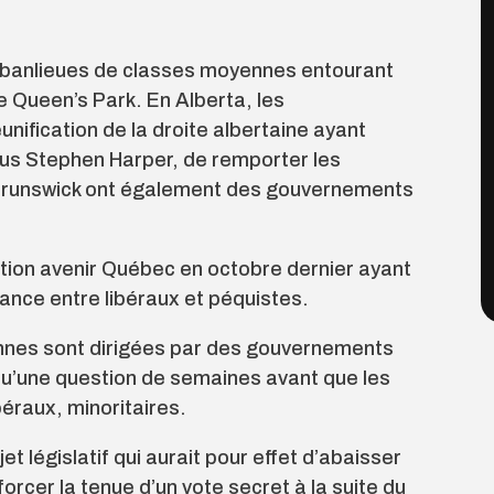
e banlieues de classes moyennes entourant
 Queen’s Park. En Alberta, les
nification de la droite albertaine ayant
ous Stephen Harper, de remporter les
u-Brunswick ont également des gouvernements
lition avenir Québec en octobre dernier ayant
ance entre libéraux et péquistes.
iennes sont dirigées par des gouvernements
 qu’une question de semaines avant que les
éraux, minoritaires.
t législatif qui aurait pour effet d’abaisser
orcer la tenue d’un vote secret à la suite du