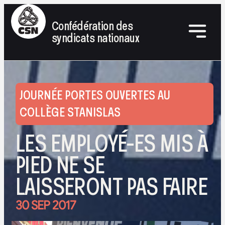
Confédération des
syndicats nationaux
JOURNÉE PORTES OUVERTES AU
COLLÈGE STANISLAS
LES EMPLOYÉ-ES MIS À
PIED NE SE
LAISSERONT PAS FAIRE
30 SEP 2017