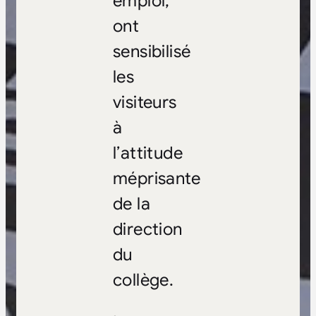
emploi,
ont
sensibilisé
les
visiteurs
à
l’attitude
méprisante
de la
direction
du
collège.