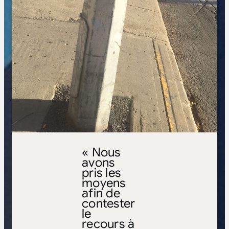
« Nous
avons
pris les
moyens
afin de
contester
le
recours à