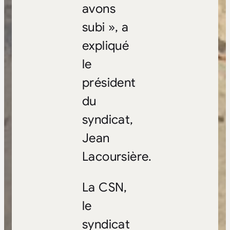
avons
subi », a
expliqué
le
président
du
syndicat,
Jean
Lacoursière.
La CSN,
le
syndicat