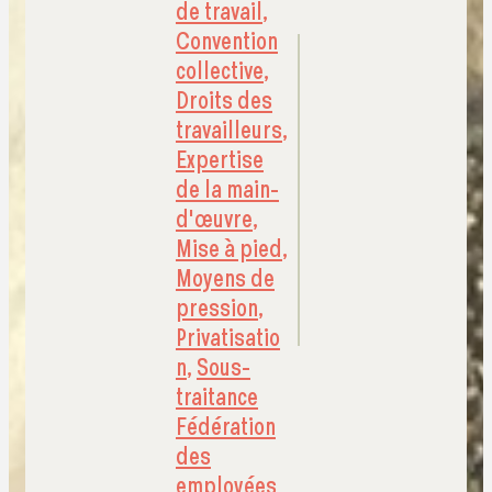
de travail
,
Convention
collective
,
Droits des
travailleurs
,
Expertise
de la main-
d'œuvre
,
Mise à pied
,
Moyens de
pression
,
Privatisatio
n
,
Sous-
traitance
Fédération
des
employées