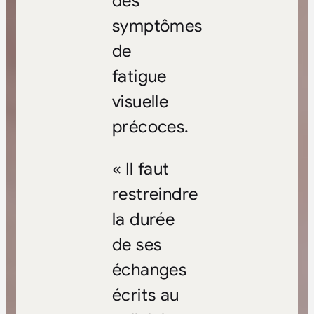
des
symptômes
de
fatigue
visuelle
précoces.
« Il faut
restreindre
la durée
de ses
échanges
écrits au