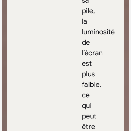
sa
pile,
la
luminosité
de
l’écran
est
plus
faible,
ce
qui
peut
être