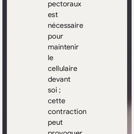
pectoraux
est
nécessaire
pour
maintenir
le
cellulaire
devant
soi ;
cette
contraction
peut
provoquer