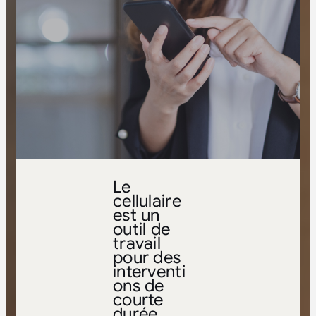
Le
cellulaire
est un
outil de
travail
pour des
interventi
ons de
courte
durée.