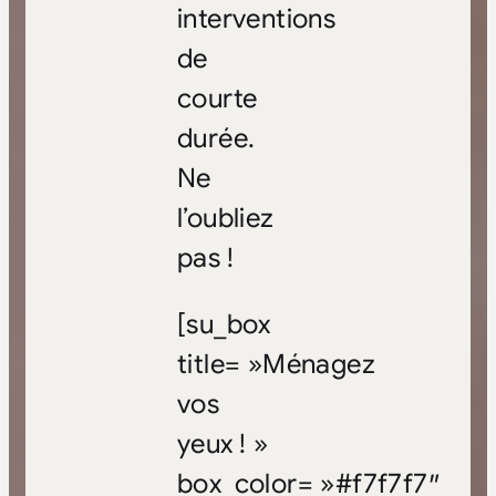
interventions
de
courte
durée.
Ne
l’oubliez
pas !
[su_box
title= »Ménagez
vos
yeux ! »
box_color= »#f7f7f7″