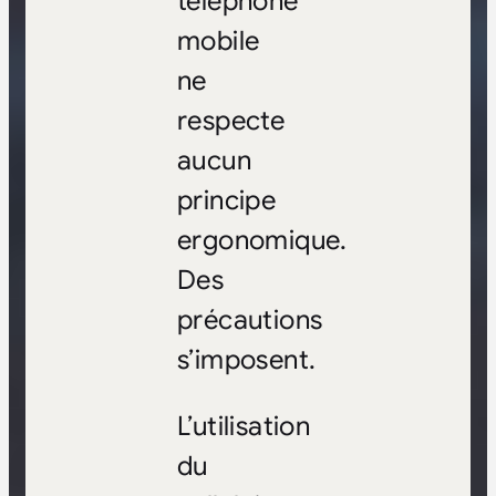
téléphone
mobile
ne
respecte
aucun
principe
ergonomique.
Des
précautions
s’imposent.
L’utilisation
du