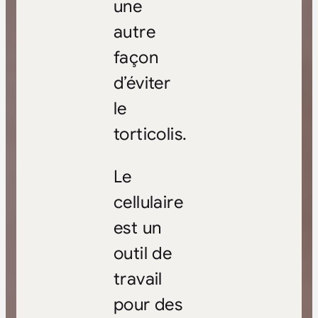
une
autre
façon
d’éviter
le
torticolis.
Le
cellulaire
est un
outil de
travail
pour des