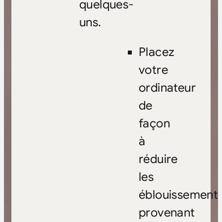
quelques-
uns.
Placez
votre
ordinateur
de
façon
à
réduire
les
éblouissement
provenant