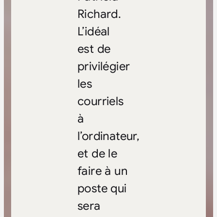
Richard.
L’idéal
est de
privilégier
les
courriels
à
l’ordinateur,
et de le
faire à un
poste qui
sera