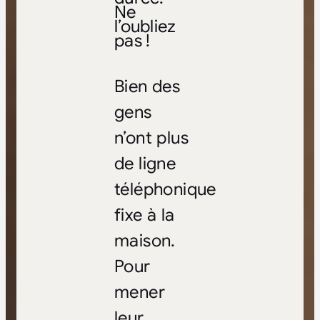
Ne
l’oubliez
pas !
Bien des
gens
n’ont plus
de ligne
téléphonique
fixe à la
maison.
Pour
mener
leur