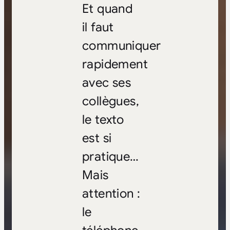
Et quand
il faut
communiquer
rapidement
avec ses
collègues,
le texto
est si
pratique…
Mais
attention :
le