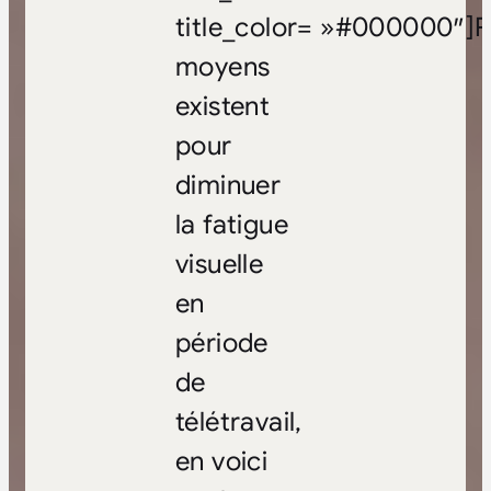
title_color= »#000000″]P
moyens
existent
pour
diminuer
la fatigue
visuelle
en
période
de
télétravail,
en voici