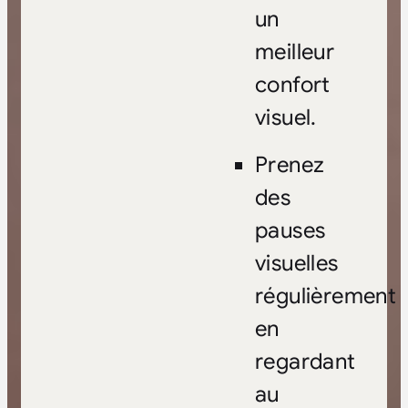
un
meilleur
confort
visuel.
Prenez
des
pauses
visuelles
régulièrement
en
regardant
au